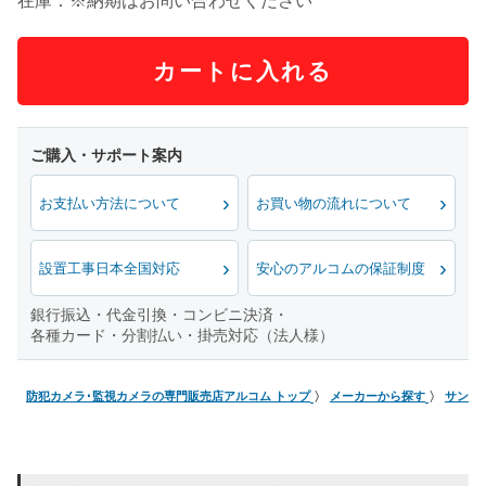
在庫：※納期はお問い合わせください
カートに入れる
お支払い方法について
お買い物の流れについて
設置工事日本全国対応
安心のアルコムの保証制度
銀行振込・代金引換・コンビニ決済・
各種カード・分割払い・掛売対応（法人様）
防犯カメラ･監視カメラの専門販売店アルコム トップ
メーカーから探す
サンワ