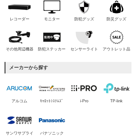
レコーダー
モニター
防犯グッズ
防災グッズ
その他周辺機器
防犯ステッカー
センサーライト
アウトレット品
メーカーから探す
アルコム
ｷｬﾛｯﾄｼｽﾃﾑｽﾞ
i-Pro
TP-link
サンワサプライ
パナソニック