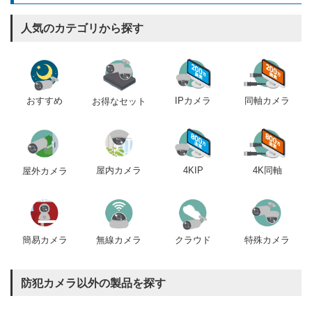
人気のカテゴリから探す
おすすめ
IPカメラ
同軸カメラ
お得なセット
屋内カメラ
4KIP
4K同軸
屋外カメラ
簡易カメラ
無線カメラ
クラウド
特殊カメラ
防犯カメラ以外の製品を探す