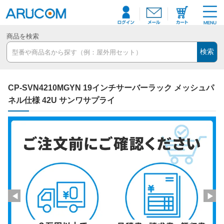
商品を検索
検索
CP-SVN4210MGYN 19インチサーバーラック メッシュパ
ネル仕様 42U サンワサプライ
◀
▶