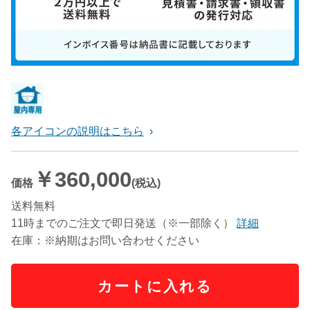
各アイコンの説明はこちら
￥360,000
価格
(税込)
送料無料
11時までのご注文で即日発送（※一部除く）
詳細
在庫：※納期はお問い合わせください
カートに入れる