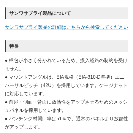
サンワサプライ製品について
サンワサプライ製品の詳細はこちらから検索してください
特長
● 梱包が小さく分かれているため、搬入経路の制約を受け
ません。
● マウントアングルは、EIA規格（EIA-310-D準拠）ユニ
バーサルピッチ（42U）を採用しています。ケージナット
に対応しています。
● 前扉・側面・背面に放熱性をアップさせるためのメッシ
ュパネルを採用しています。
● パンチング材開口率は51％で、通常のパネルより放熱性
がアップします。