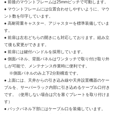
● 前後のマウントフレームは25mmピッチで可動します。
● マウントフレームには位置合わせしやすいように、マウ
ント数を印字しています。
● 高耐荷重キャスター、アジャスターを標準装備していま
す。
● 前扉は左右どちらの開きにも対応しております。組み立
て後も変更ができます。
● 前扉には鍵付ハンドルを採用しています。
● 側面パネル、背面パネルはワンタッチで取り付け取り外
しが可能で、メンテナンス作業時に便利です。
※側面パネルのみ上下2分割構造です。
● 上面には、天井からの引き込み線や天井設置機器のケー
ブルを、サーバーラック内部に引き込めるケーブル口付き
です。（使用しない場合は穴を塞ぐプレートを取り付けま
す）
● バックパネル下部にはケーブル口を装備しています。