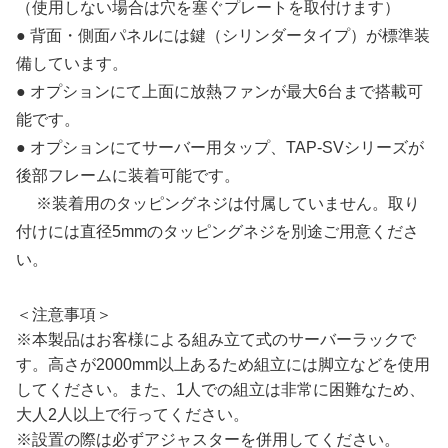
（使用しない場合は穴を塞ぐプレートを取付けます）
● 背面・側面パネルには鍵（シリンダータイプ）が標準装
備しています。
● オプションにて上面に放熱ファンが最大6台まで搭載可
能です。
● オプションにてサーバー用タップ、TAP-SVシリーズが
後部フレームに装着可能です。
※装着用のタッピングネジは付属していません。取り
付けには直径5mmのタッピングネジを別途ご用意くださ
い。
＜注意事項＞
※本製品はお客様による組み立て式のサーバーラックで
す。高さが2000mm以上あるため組立には脚立などを使用
してください。また、1人での組立は非常に困難なため、
大人2人以上で行ってください。
※設置の際は必ずアジャスターを併用してください。