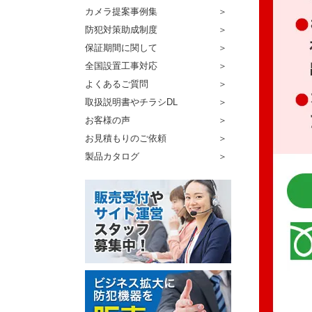
カメラ提案事例集
防犯対策助成制度
保証期間に関して
全国設置工事対応
よくあるご質問
取扱説明書やチラシDL
お客様の声
お見積もりのご依頼
製品カタログ