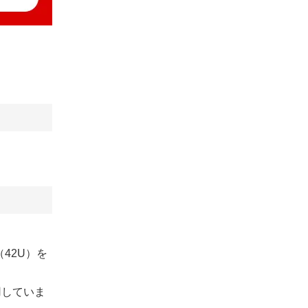
（42U）を
用していま