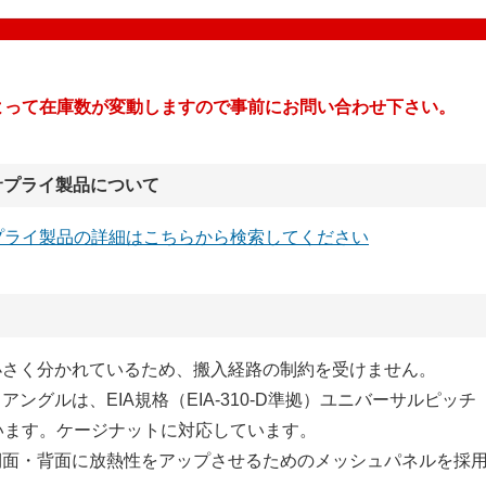
よって在庫数が変動しますので事前にお問い合わせ下さい。
サプライ製品について
プライ製品の詳細はこちらから検索してください
が小さく分かれているため、搬入経路の制約を受けません。
トアングルは、EIA規格（EIA-310-D準拠）ユニバーサルピッチ
います。ケージナットに対応しています。
・側面・背面に放熱性をアップさせるためのメッシュパネルを採