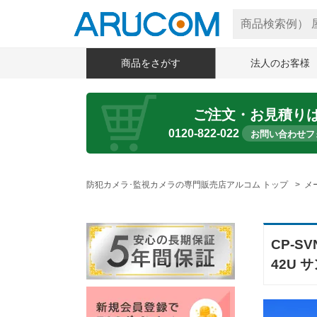
商品をさがす
法人のお客様
ご注文・お見積り
0120-822-022
お問い合わせフ
防犯カメラ･監視カメラの専門販売店アルコム トップ
メ
CP-S
42U 