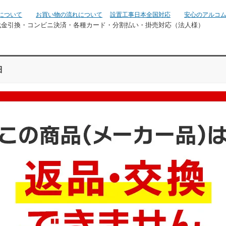
について
お買い物の流れについて
設置工事日本全国対応
安心のアルコ
代金引換・コンビニ決済・
各種カード・分割払い・掛売対応（法人様）
細