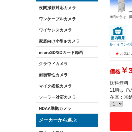
夜間撮影対応カメラ
商品の色は、
ワンケーブルカメラ
ワイヤレスカメラ
家庭向け小型IPカメラ
各アイコンの
microSD/SDカード録画
お気に
クラウドカメラ
￥3
価格
耐衝撃性カメラ
送料無料
マイク搭載カメラ
11時ま
在庫：※
ソーラー対応カメラ
NDAA準拠カメラ
メーカーから選ぶ