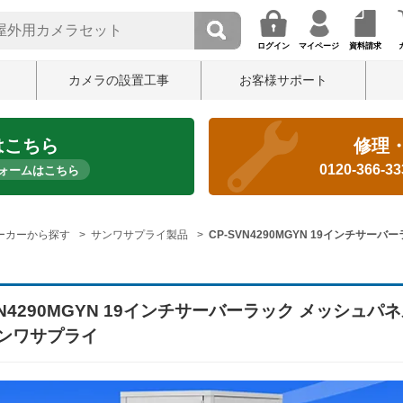
ログイン
マイページ
資料請求
カメラの設置工事
お客様サポート
はこちら
修理
0120-366-3
ォームはこちら
ーカーから探す
サンワサプライ製品
CP-SVN4290MGYN 19インチサー
VN4290MGYN 19インチサーバーラック メッシュパ
サンワサプライ