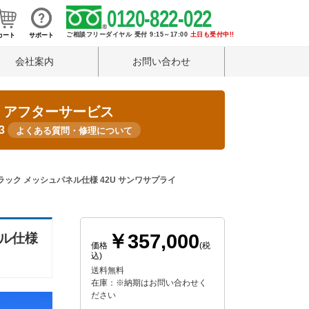
0120-822-022
ご相談フリーダイヤル 受付 9:15～17:00
土日も受付中!!
カート
サポート
会社案内
お問い合わせ
・アフターサービス
33
よくある質問・修理について
バーラック メッシュパネル仕様 42U サンワサプライ
￥357,000
ネル仕様
価格
(税
込)
送料無料
在庫：※納期はお問い合わせく
ださい