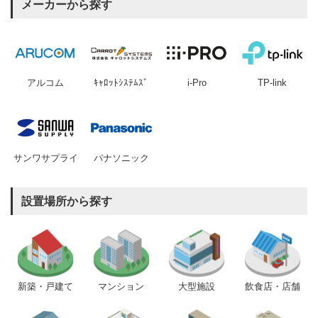
メーカーから探す
アルコム
ｷｬﾛｯﾄｼｽﾃﾑｽﾞ
i-Pro
TP-link
サンワサプライ
パナソニック
設置場所から探す
新築・戸建て
マンション
大型施設
飲食店・店舗