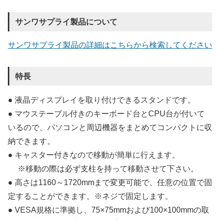
サンワサプライ製品について
サンワサプライ製品の詳細はこちらから検索してください
特長
● 液晶ディスプレイを取り付けできるスタンドです。
● マウステーブル付きのキーボード台とCPU台が付いて
いるので、パソコンと周辺機器をまとめてコンパクトに収
納できます。
● キャスター付きなので移動が簡単に行えます。
※移動の際は必ず支柱を持って移動させて下さい。
● 高さは1160～1720mmまで変更可能で、任意の位置で固
定することができます。※ネジで固定します。
● VESA規格に準拠し、75×75mmおよび100×100mmの取