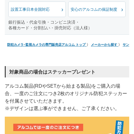
設置工事日本全国対応
安心のアルコムの保証制度
銀行振込・代金引換・コンビニ決済・
各種カード・分割払い・掛売対応（法人様）
防犯カメラ･監視カメラの専門販売店アルコム トップ
メーカーから探す
サンワ
対象商品の場合はステッカープレゼント
アルコム製品(RDやSETから始まる製品)をご購入の場
合、一度のご注文につき2枚のオリジナル防犯ステッカー
を付属させていただきます。
※デザインは選ぶ事ができません、ご了承ください。