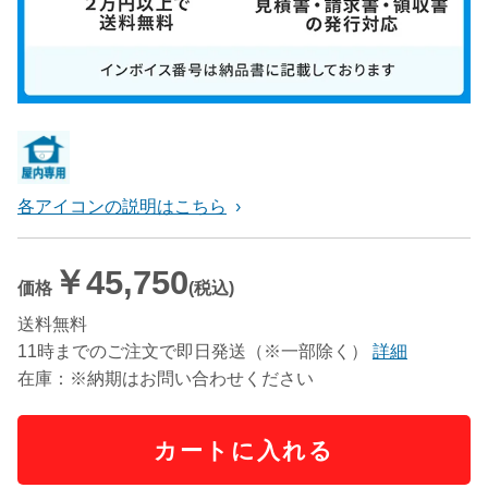
各アイコンの説明はこちら
￥45,750
価格
(税込)
送料無料
11時までのご注文で即日発送（※一部除く）
詳細
在庫：※納期はお問い合わせください
カートに入れる