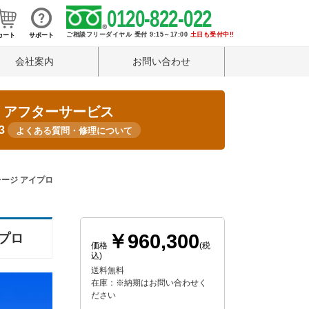
0120-822-022
ご相談フリーダイヤル 受付 9:15～17:00
土日も受付中!!
カート
サポート
会社案内
お問い合わせ
・アフターサービス
33
よくある質問・修理について
ストレージ アイプロ
￥960,300
イプロ
価格
(税
込)
送料無料
在庫：※納期はお問い合わせく
ださい