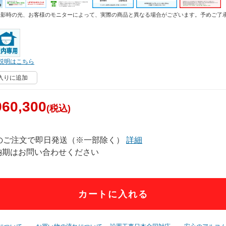
撮影時の光、お客様のモニターによって、実際の商品と異なる場合がございます。予めご了
説明はこちら
入りに追加
60,300
(税込)
でのご注文で即日発送（※一部除く）
詳細
納期はお問い合わせください
カートに入れる