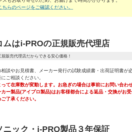
ンスもお取り寄せのため、お届けまで時間がかかります。
こちらのページをご確認ください。
ムはi-PROの正規販売代理店
正規販売代理店だからできる安心価格！
の相談やお見積書、メーカー発行の試験成績書・出荷証明書が
軽にご相談ください。
よって在庫数が変動します。お急ぎの場合は事前にお問い合わ
ーカー製品(アイプロ製品)はお客様都合による返品・交換がお
めご了承ください。
ニック・i-PRO製品３年保証