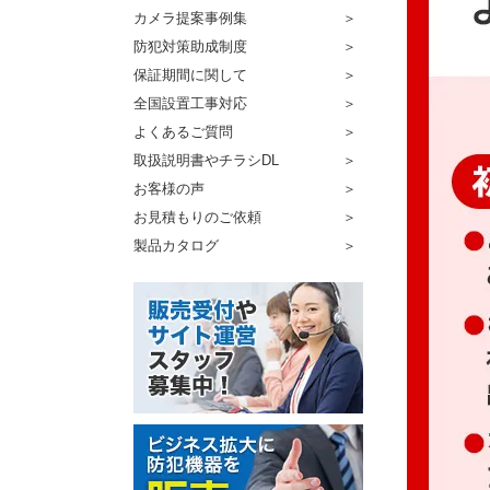
カメラ提案事例集
防犯対策助成制度
保証期間に関して
全国設置工事対応
よくあるご質問
取扱説明書やチラシDL
お客様の声
お見積もりのご依頼
製品カタログ