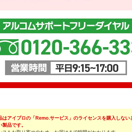
品はアイプロの「Remo.サービス」のライセンスを購入しない
い製品です。