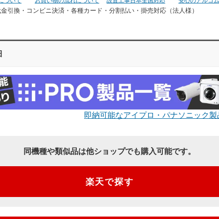
について
お買い物の流れについて
設置工事日本全国対応
安心のアルコ
代金引換・コンビニ決済・
各種カード・分割払い・掛売対応（法人様）
細
即納可能なアイプロ・パナソニック製
同機種や類似品は他ショップでも購入可能です。
楽天で探す