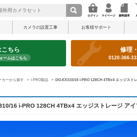
ログイン
マイページ
資料請求
カメラの設置工事
お客様サポート
はこちら
修理
0120-366-3
ォームはこちら
ーカーから探す
i-PRO製品
DG-EX310/16 i-PRO 128CH 4TBx4 エッジ
310/16 i-PRO 128CH 4TBx4 エッジストレージ ア