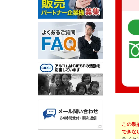
この製
できな