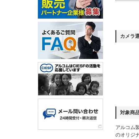
カメラ
対象商
アルコム製
のオリジ