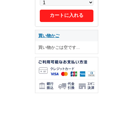
カートに入れる
買い物かご
買い物かごは空です...