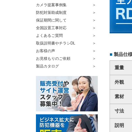
カメラ提案事例集
防犯対策助成制度
保証期間に関して
全国設置工事対応
よくあるご質問
取扱説明書やチラシDL
お客様の声
製品仕
お見積もりのご依頼
製品カタログ
重量
外観
素材
寸法
説明