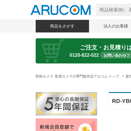
商品をさがす
法人のお客様
ご注文・お見積り
0120-822-022
お問い合わせフ
防犯カメラ･監視カメラの専門販売店アルコム トップ
販
RD-Y