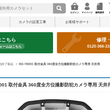
ログイン
マイページ
資料請求
カメラの設置工事
お客様サポート
はこちら
修理
0120-366-3
ォームはこちら
売終了製品
RD-YB001 取付金具 360度全方位撮影防犯カメラ専用 天井用
B001 取付金具 360度全方位撮影防犯カメラ専用 天井