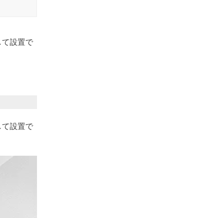
して設置で
して設置で