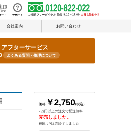
0120-822-022
ご相談フリーダイヤル 受付 9:15～17:00
土日も受付中!!
カート
サポート
会社案内
お問い合わせ
・アフターサービス
33
よくある質問・修理について
￥2,750
用
価格
(税込)
2万円以上の注文で配送無料
完売しました。
在庫：×販売終了しました