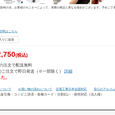
撮影時の光、お客様のモニターによって、実際の商品と異なる場合がございます。予めご了
説明はこちら
入りに追加
,750
(税込)
上の注文で配送無料
でのご注文で即日発送（※一部除く）
詳細
した。
について
お買い物の流れについて
設置工事日本全国対応
安心のアルコ
代金引換・コンビニ決済・
各種カード・分割払い・掛売対応（法人様）