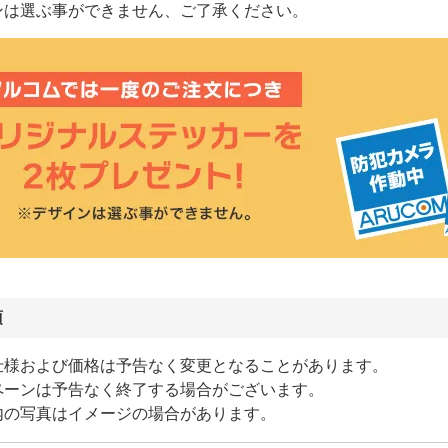
ンは選ぶ事ができません、ご了承ください。
項
仕様および価格は予告なく変更となることがあります。
ペーンは予告なく終了する場合がございます。
内の写真はイメージの場合があります。