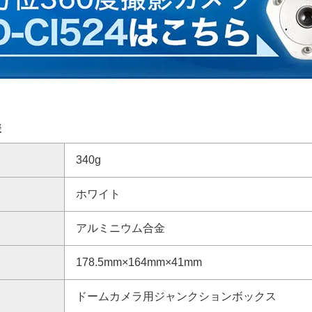
様
340g
ホワイト
アルミニウム合金
178.5mm×164mm×41mm
ドームカメラ用ジャンクションボックス