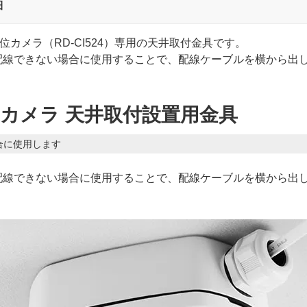
細
方位カメラ（RD-CI524）専用の天井取付金具です。
配線できない場合に使用することで、配線ケーブルを横から出
度カメラ 天井取付設置用金具
合に使用します
配線できない場合に使用することで、配線ケーブルを横から出