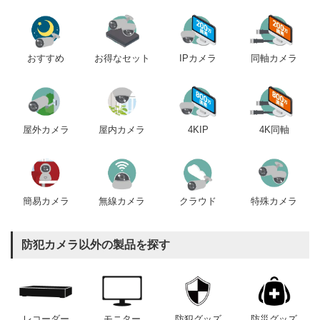
おすすめ
IPカメラ
同軸カメラ
お得なセット
屋内カメラ
4KIP
4K同軸
屋外カメラ
簡易カメラ
無線カメラ
クラウド
特殊カメラ
防犯カメラ以外の製品を探す
レコーダー
モニター
防犯グッズ
防災グッズ