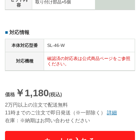
取り付け部品×5個
容
対応情報
本体対応型番
SL-46-W
確認済の対応表は公式商品ページをご参照
対応機種
ください。
￥1,180
価格
(税込)
2万円以上の注文で配送無料
11時までのご注文で即日発送（※一部除く）
詳細
在庫：※納期はお問い合わせください