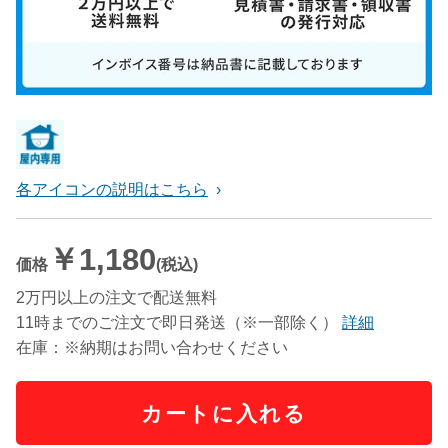
各アイコンの説明はこちら
￥1,180
価格
(税込)
2万円以上の注文で配送無料
11時までのご注文で即日発送（※一部除く）
詳細
在庫：※納期はお問い合わせください
カートに入れる