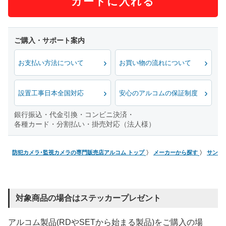
カートに入れる
お支払い方法について
お買い物の流れについて
設置工事日本全国対応
安心のアルコムの保証制度
銀行振込・代金引換・コンビニ決済・
各種カード・分割払い・掛売対応（法人様）
防犯カメラ･監視カメラの専門販売店アルコム トップ
メーカーから探す
サンワ
対象商品の場合はステッカープレゼント
アルコム製品(RDやSETから始まる製品)をご購入の場