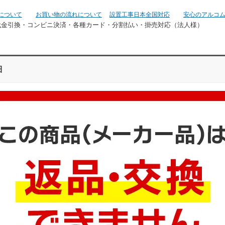
について
お買い物の流れについて
設置工事日本全国対応
安心のアルコ
代金引換・コンビニ決済・
各種カード・分割払い・掛売対応（法人様）
細