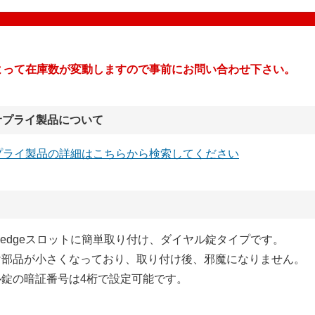
よって在庫数が変動しますので事前にお問い合わせ下さい。
サプライ製品について
プライ製品の詳細はこちらから検索してください
le Wedgeスロットに簡単取り付け、ダイヤル錠タイプです。
付け部品が小さくなっており、取り付け後、邪魔になりません。
ル錠の暗証番号は4桁で設定可能です。