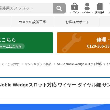
ログイン
マイページ
資料請求
カメラの設置工事
お客様サポート
はこちら
修理
0120-366-3
ォームはこちら
ーカーから探す
サンワサプライ製品
SL-82 Noble Wedgeスロット対応
2 Noble Wedgeスロット対応 ワイヤー ダイヤル錠 