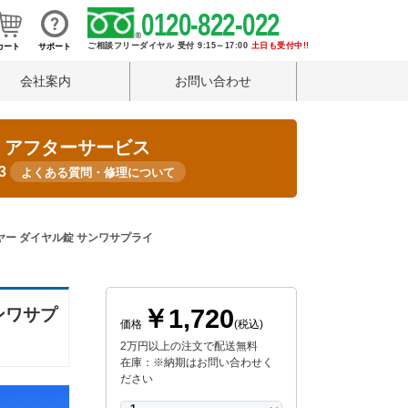
0120-822-022
ご相談フリーダイヤル 受付 9:15～17:00
土日も受付中!!
カート
サポート
会社案内
お問い合わせ
・アフターサービス
33
よくある質問・修理について
 ワイヤー ダイヤル錠 サンワサプライ
￥1,720
サンワサプ
価格
(税込)
2万円以上の注文で配送無料
在庫：※納期はお問い合わせく
ださい