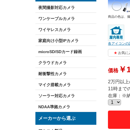
夜間撮影対応カメラ
商品の色は、
ワンケーブルカメラ
ワイヤレスカメラ
家庭向け小型IPカメラ
各アイコンの
microSD/SDカード録画
お気に
クラウドカメラ
￥1
価格
耐衝撃性カメラ
2万円以
マイク搭載カメラ
11時ま
在庫：※
ソーラー対応カメラ
NDAA準拠カメラ
メーカーから選ぶ