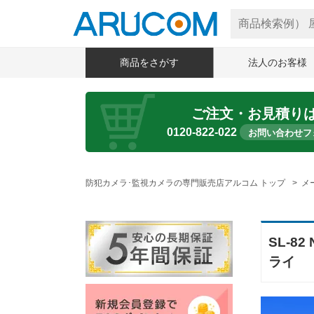
商品をさがす
法人のお客様
ご注文・お見積り
0120-822-022
お問い合わせフ
防犯カメラ･監視カメラの専門販売店アルコム トップ
メ
SL-8
ライ