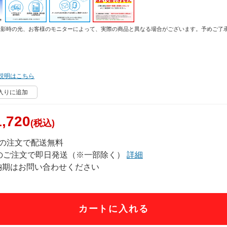
撮影時の光、お客様のモニターによって、実際の商品と異なる場合がございます。予めご了
説明はこちら
入りに追加
,720
(税込)
上の注文で配送無料
でのご注文で即日発送（※一部除く）
詳細
納期はお問い合わせください
カートに入れる