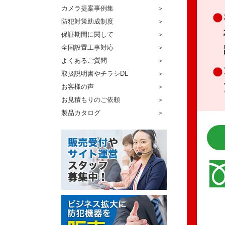
カメラ提案事例集
防犯対策助成制度
保証期間に関して
全国設置工事対応
よくあるご質問
取扱説明書やチラシDL
お客様の声
お見積もりのご依頼
製品カタログ