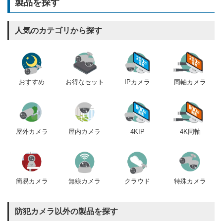
製品を探す
人気のカテゴリから探す
おすすめ
IPカメラ
同軸カメラ
お得なセット
屋内カメラ
4KIP
4K同軸
屋外カメラ
簡易カメラ
無線カメラ
クラウド
特殊カメラ
防犯カメラ以外の製品を探す