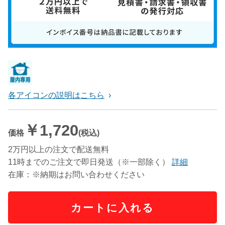
各アイコンの説明はこちら
￥1,720
価格
(税込)
2万円以上の注文で配送無料
11時までのご注文で即日発送（※一部除く）
詳細
在庫：※納期はお問い合わせください
カートに入れる