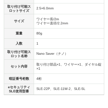
取り付け可能ス
2.5×6.0mm
ロットサイズ
ワイヤー長/2m
サイズ
ワイヤー直径/2.2mm
重量
80g
入数
1
取り付け可能ス
Nano Saver（ナノ）
ロット名称
取り付け部品×1、ワイヤー×1、ダイヤル錠
セット内容
×1
暗証番号桁数
4桁
eセキュリティ
SLE-22P、SLE-11W-2、SLE-5L
SLE使用型番