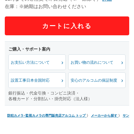
在庫：※納期はお問い合わせください
カートに入れる
お支払い方法について
お買い物の流れについて
設置工事日本全国対応
安心のアルコムの保証制度
銀行振込・代金引換・コンビニ決済・
各種カード・分割払い・掛売対応（法人様）
防犯カメラ･監視カメラの専門販売店アルコム トップ
メーカーから探す
サンワ