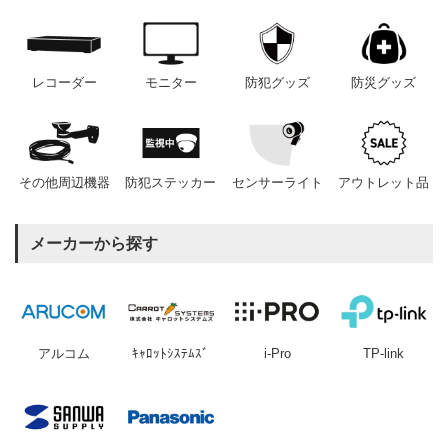
レコーダー
モニター
防犯グッズ
防災グッズ
その他周辺機器
防犯ステッカー
センサーライト
アウトレット品
メーカーから探す
アルコム
ｷｬﾛｯﾄｼｽﾃﾑｽﾞ
i-Pro
TP-link