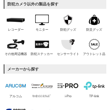
防犯カメラ以外の製品を探す
レコーダー
モニター
防犯グッズ
防災グッズ
その他周辺機器
防犯ステッカー
センサーライト
アウトレット品
メーカーから探す
アルコム
ｷｬﾛｯﾄｼｽﾃﾑｽﾞ
i-Pro
TP-link