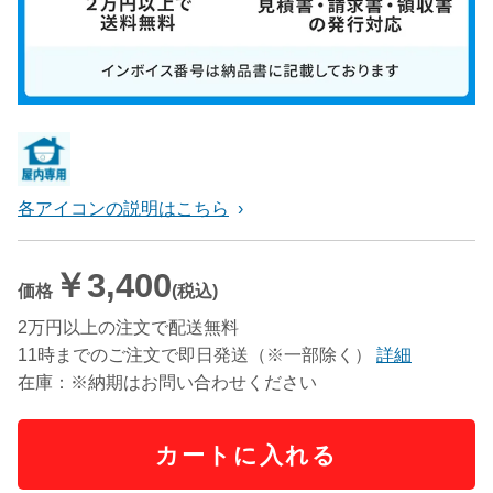
各アイコンの説明はこちら
￥3,400
価格
(税込)
2万円以上の注文で配送無料
11時までのご注文で即日発送（※一部除く）
詳細
在庫：※納期はお問い合わせください
カートに入れる