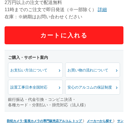
2万円以上の注文で配送無料
11時までのご注文で即日発送（※一部除く）
詳細
在庫：※納期はお問い合わせください
カートに入れる
お支払い方法について
お買い物の流れについて
設置工事日本全国対応
安心のアルコムの保証制度
銀行振込・代金引換・コンビニ決済・
各種カード・分割払い・掛売対応（法人様）
防犯カメラ･監視カメラの専門販売店アルコム トップ
メーカーから探す
サンワ