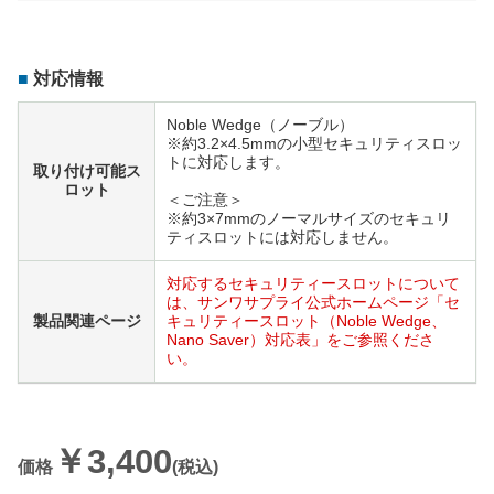
対応情報
Noble Wedge（ノーブル）
※約3.2×4.5mmの小型セキュリティスロッ
トに対応します。
取り付け可能ス
ロット
＜ご注意＞
※約3×7mmのノーマルサイズのセキュリ
ティスロットには対応しません。
対応するセキュリティースロットについて
は、サンワサプライ公式ホームページ「セ
製品関連ページ
キュリティースロット（Noble Wedge、
Nano Saver）対応表」をご参照くださ
い。
￥3,400
価格
(税込)