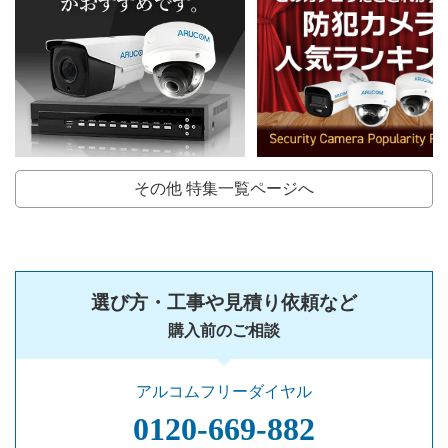
その他 特集一覧ページへ
選び方・工事や見積り依頼など
購入前のご相談
アルコムフリーダイヤル
0120‐669‐882