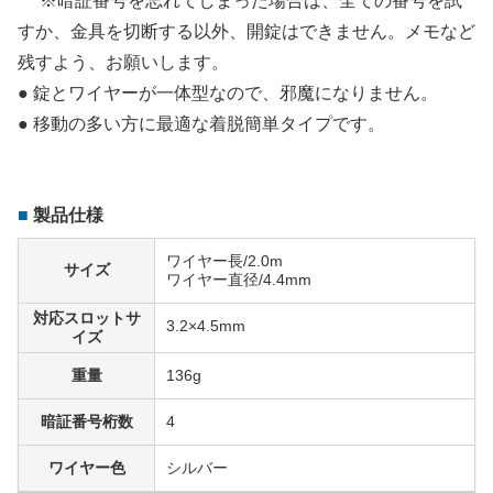
※暗証番号を忘れてしまった場合は、全ての番号を試
すか、金具を切断する以外、開錠はできません。メモなど
残すよう、お願いします。
● 錠とワイヤーが一体型なので、邪魔になりません。
● 移動の多い方に最適な着脱簡単タイプです。
製品仕様
ワイヤー長/2.0m
サイズ
ワイヤー直径/4.4mm
対応スロットサ
3.2×4.5mm
イズ
重量
136g
暗証番号桁数
4
ワイヤー色
シルバー