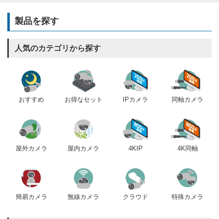
製品を探す
人気のカテゴリから探す
おすすめ
IPカメラ
同軸カメラ
お得なセット
屋内カメラ
4KIP
4K同軸
屋外カメラ
簡易カメラ
無線カメラ
クラウド
特殊カメラ