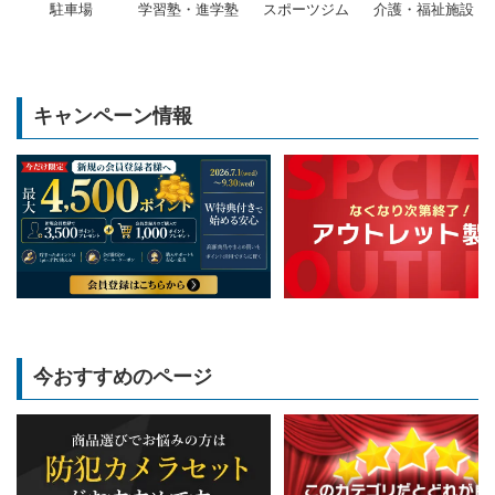
駐車場
学習塾・進学塾
スポーツジム
介護・福祉施設
キャンペーン情報
今おすすめのページ