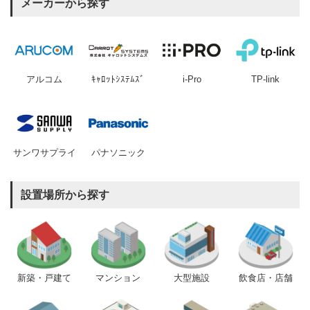
メーカーから探す
アルコム
ｷｬﾛｯﾄｼｽﾃﾑｽﾞ
i-Pro
TP-link
サンワサプライ
パナソニック
設置場所から探す
新築・戸建て
マンション
大型施設
飲食店・店舗