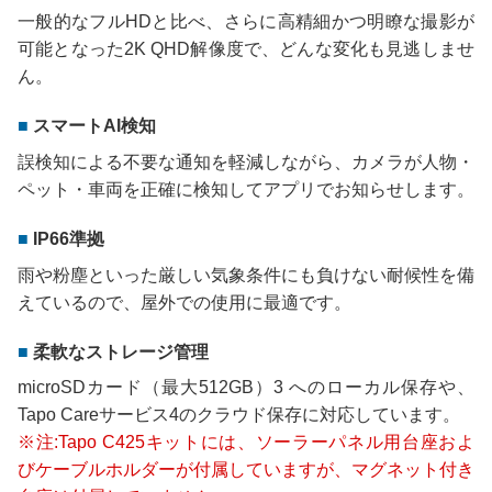
一般的なフルHDと比べ、さらに高精細かつ明瞭な撮影が
可能となった2K QHD解像度で、どんな変化も見逃しませ
ん。
スマートAI検知
誤検知による不要な通知を軽減しながら、カメラが人物・
ペット・車両を正確に検知してアプリでお知らせします。
IP66準拠
雨や粉塵といった厳しい気象条件にも負けない耐候性を備
えているので、屋外での使用に最適です。
柔軟なストレージ管理
microSDカード（最大512GB）3 へのローカル保存や、
Tapo Careサービス4のクラウド保存に対応しています。
※注:Tapo C425キットには、ソーラーパネル用台座およ
びケーブルホルダーが付属していますが、マグネット付き