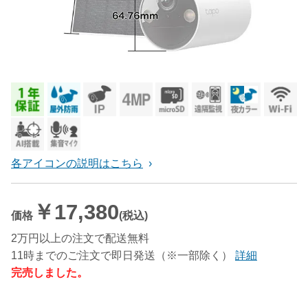
各アイコンの説明はこちら
￥17,380
価格
(税込)
2万円以上の注文で配送無料
11時までのご注文で即日発送（※一部除く）
詳細
完売しました。