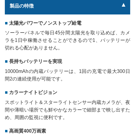
製品の特徴
太陽光パワーでノンストップ給電
ソーラーパネルで毎日45分間太陽光を取り込めば、カメ
ラを1日中稼働させることができるので1、バッテリーが
切れる心配がありません。
長持ちバッテリーを実現
10000mAhの内蔵バッテリーは、1回の充電で最大300日
間2の連続使用が可能です。
カラーナイトビジョン
スポットライト＆スターライトセンサー内蔵カメラが、夜
間や薄暗い場所でも鮮やかなカラーで細部まで映し出すた
め、周囲の監視に便利です。
高画質400万画素