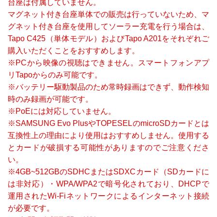
台座は付属していません。
マグネット付き台座単体での販売は行っていないため、マ
グネット付き台座を使用してソーラー充電を行う場合は、
Tapo C425（単体モデル）およびTapo A201をそれぞれご
購入いただくことをおすすめします。
※PCから映像の視聴はできません。スマートフォンアプ
リTapoからのみ可能です。
※バッテリー駆動製品のため常時録画はできず、動作検知
時のみ録画が可能です。
※PoEには対応していません。
※SAMSUNG Evo PlusやTOPESELのmicroSDカードとは
互換性上の理由により使用はおすすめしません。使用する
とカードが破損する可能性がありますのでご注意くださ
い。
※4GB~512GBのSDHCまたはSDXCカード（SDカードに
は非対応）・WPA/WPA2で暗号化されており、DHCPで
運用されたWi-Fiネットワークによるインターネット接続
が必要です。