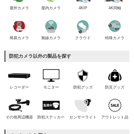
屋内カメラ
4KIP
4K同軸
屋外カメラ
簡易カメラ
無線カメラ
クラウド
特殊カメラ
防犯カメラ以外の製品を探す
レコーダー
モニター
防犯グッズ
防災グッズ
その他周辺機器
防犯ステッカー
センサーライト
アウトレット品