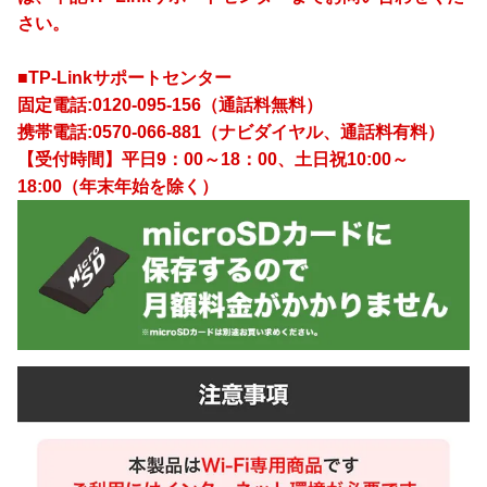
さい。
■TP-Linkサポートセンター
固定電話:0120-095-156（通話料無料）
携帯電話:0570-066-881（ナビダイヤル、通話料有料）
【受付時間】平日9：00～18：00、土日祝10:00～
18:00（年末年始を除く）