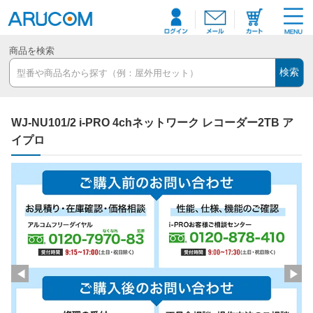
商品を検索
検索
WJ-NU101/2 i-PRO 4chネットワーク レコーダー2TB ア
イプロ
◀
▶