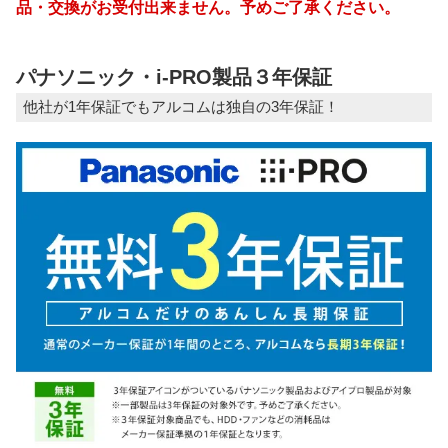
品・交換がお受付出来ません。予めご了承ください。
パナソニック・i-PRO製品３年保証
他社が1年保証でもアルコムは独自の3年保証！