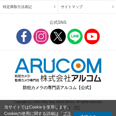
特定商取引法表記
サイトマップ
公式SNS
防犯カメラの専門店アルコム【公式】
Copyright (C) 2003-This Year. ARUCOM Inc. All rights reserved.
当サイトではCookieを使用します。
スマートフォン
|
PC
Cookieの使用に関する詳細は「
プラ