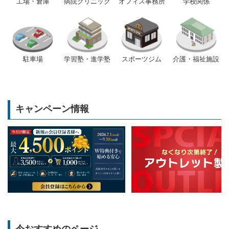
工場・倉庫
病院クリニック
オフィス事務所
学校関係
駐車場
学習塾・進学塾
スポーツジム
介護・福祉施設
キャンペーン情報