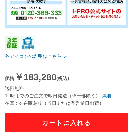
各アイコンの説明はこちら
￥183,280
価格
(税込)
送料無料
11時までのご注文で即日発送（※一部除く）
詳細
在庫：○ 在庫あり（当日または翌営業日出荷）
カートに入れる