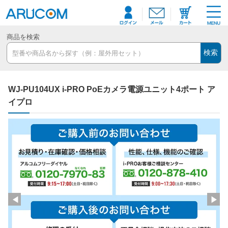
商品を検索
検索
WJ-PU104UX i-PRO PoEカメラ電源ユニット4ポート ア
イプロ
◀
▶