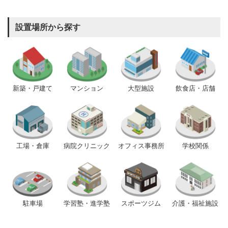
設置場所から探す
新築・戸建て
マンション
大型施設
飲食店・店舗
工場・倉庫
病院クリニック
オフィス事務所
学校関係
駐車場
学習塾・進学塾
スポーツジム
介護・福祉施設