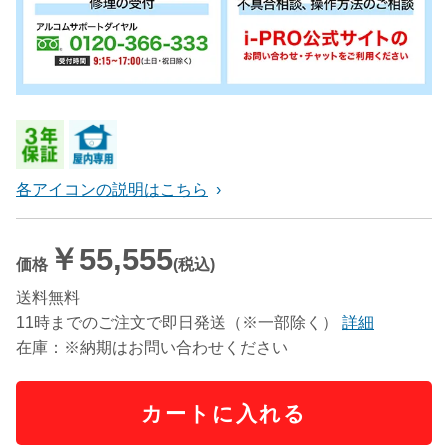
各アイコンの説明はこちら
￥55,555
価格
(税込)
送料無料
11時までのご注文で即日発送（※一部除く）
詳細
在庫：※納期はお問い合わせください
カートに入れる