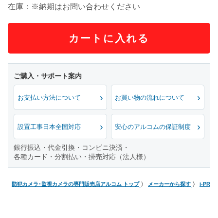
在庫：※納期はお問い合わせください
カートに入れる
お支払い方法について
お買い物の流れについて
設置工事日本全国対応
安心のアルコムの保証制度
銀行振込・代金引換・コンビニ決済・
各種カード・分割払い・掛売対応（法人様）
防犯カメラ･監視カメラの専門販売店アルコム トップ
メーカーから探す
i-PRO