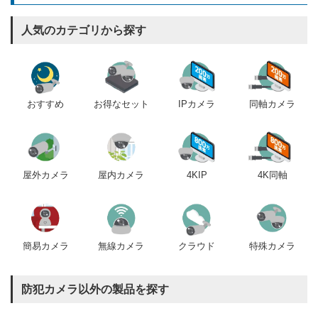
人気のカテゴリから探す
おすすめ
IPカメラ
同軸カメラ
お得なセット
屋内カメラ
4KIP
4K同軸
屋外カメラ
簡易カメラ
無線カメラ
クラウド
特殊カメラ
防犯カメラ以外の製品を探す