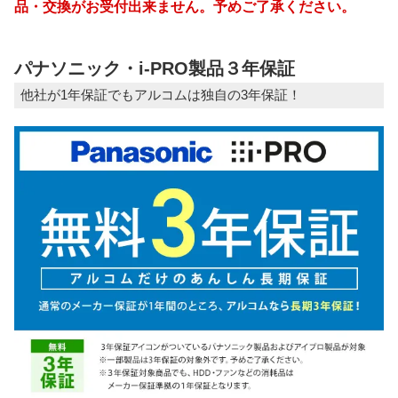
品・交換がお受付出来ません。予めご了承ください。
パナソニック・i-PRO製品３年保証
他社が1年保証でもアルコムは独自の3年保証！