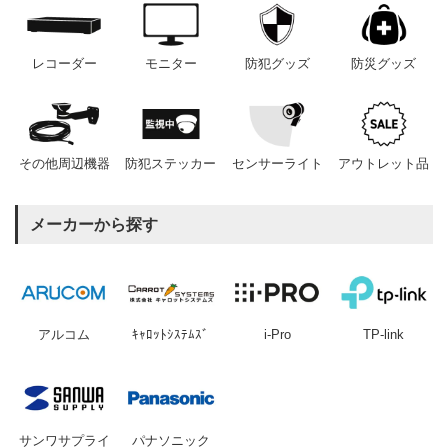
レコーダー
モニター
防犯グッズ
防災グッズ
その他周辺機器
防犯ステッカー
センサーライト
アウトレット品
メーカーから探す
アルコム
ｷｬﾛｯﾄｼｽﾃﾑｽﾞ
i-Pro
TP-link
サンワサプライ
パナソニック