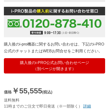
購入後のi-pro機器に関するお問い合わせは、下記のi-PRO
公式のチャットまたはWEBお問合せをご利用ください。
購入後のi-PRO公式お問い合わせページ
（別ページが開きます）
￥55,555
価格
(税込)
送料無料
11時までのご注文で即日発送（※一部除く）
詳細