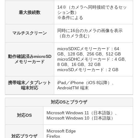
14※（カメラへ同時接続できるセッ
最大接続数
ション数）
※条件による
同時に16台のカメラの画像を表示
マルチスクリーン
（自カメラ含む）
microSDXCメモリーカード：64
GB、128 GB、256 GB、512 GB
動作確認済みmicroSD
microSDHCメモリーカード：4 GB、
メモリーカード
8 GB、16 GB、32 GB
microSDメモリーカード：2 GB
携帯端末／タブレット
iPad／iPhone（iOS 8以降）、
端末対応
AndroidTM 端末
対応OSとブラウザ
Microsoft Windows 11（日本語版）、
対応OS
Microsoft Windows 10（日本語版）
Microsoft Edge
対応ブラウザ
Firefox