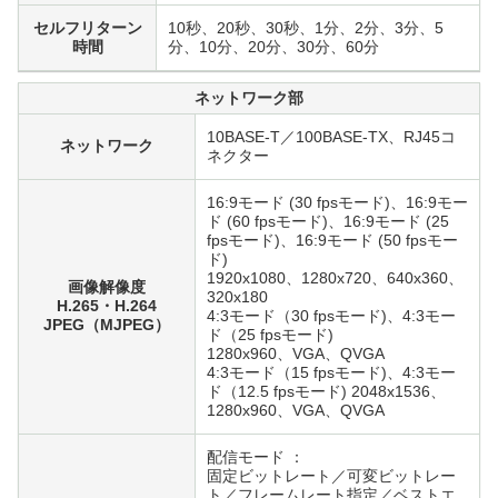
セルフリターン
10秒、20秒、30秒、1分、2分、3分、5
時間
分、10分、20分、30分、60分
ネットワーク部
10BASE-T／100BASE-TX、RJ45コ
ネットワーク
ネクター
16:9モード (30 fpsモード)、16:9モー
ド (60 fpsモード)、16:9モード (25
fpsモード)、16:9モード (50 fpsモー
ド)
1920x1080、1280x720、640x360、
画像解像度
320x180
H.265・H.264
4:3モード（30 fpsモード)、4:3モー
JPEG（MJPEG）
ド（25 fpsモード)
1280x960、VGA、QVGA
4:3モード（15 fpsモード)、4:3モー
ド（12.5 fpsモード) 2048x1536、
1280x960、VGA、QVGA
配信モード ：
固定ビットレート／可変ビットレー
ト／フレームレート指定／ベストエ