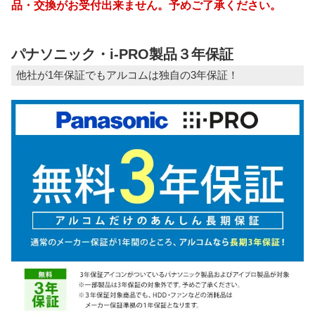
品・交換がお受付出来ません。予めご了承ください。
パナソニック・i-PRO製品３年保証
他社が1年保証でもアルコムは独自の3年保証！