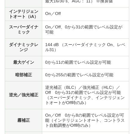
最大16/30 s、AGC： 11） ※換算値
インテリジェン
On／Off
トオート（iA）
スーパーダイナ
On／Off、0から31の範囲でレベル設定が
ミック
可能
ダイナミックレ
144 dB （スーパーダイナミック On、レベ
ンジ
ル31）
最大ゲイン
0から11の範囲でレベル設定が可能
暗部補正
0から255の範囲でレベル設定が可能
逆光補正（BLC）／強光補正（HLC）／
Off 0から31の範囲でレベル設定が可能
逆光／強光補正
（スーパーダイナミック、インテリジェン
トオートがOff時のみ）
On／Off 0から8の範囲でレベル設定が可
霧補正
能（インテリジェントオート、コントラス
ト自動調整がOff時のみ）