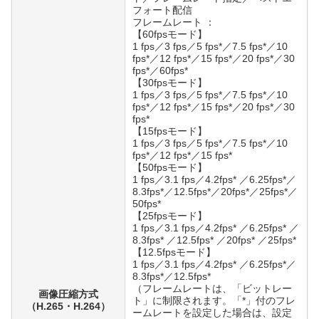
フォート配信
フレームレート ：
【60fpsモード】
1 fps／3 fps／5 fps*／7.5 fps*／10
fps*／12 fps*／15 fps*／20 fps*／30
fps*／60fps*
【30fpsモード】
1 fps／3 fps／5 fps*／7.5 fps*／10
fps*／12 fps*／15 fps*／20 fps*／30
fps*
【15fpsモード】
1 fps／3 fps／5 fps*／7.5 fps*／10
fps*／12 fps*／15 fps*
【50fpsモード】
1 fps／3.1 fps／4.2fps* ／6.25fps*／
8.3fps*／12.5fps*／20fps*／25fps*／
50fps*
【25fpsモード】
1 fps／3.1 fps／4.2fps* ／6.25fps* ／
8.3fps* ／12.5fps* ／20fps* ／25fps*
【12.5fpsモード】
1 fps／3.1 fps／4.2fps* ／6.25fps*／
8.3fps*／12.5fps*
（フレームレートは、「ビットレー
画像圧縮方式
ト」に制限されます。「*」付のフレ
（H.265・H.264）
ームレートを設定した場合は、設定