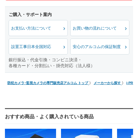
お支払い方法について
お買い物の流れについて
設置工事日本全国対応
安心のアルコムの保証制度
銀行振込・代金引換・コンビニ決済・
各種カード・分割払い・掛売対応（法人様）
防犯カメラ･監視カメラの専門販売店アルコム トップ
メーカーから探す
i-PRO
おすすめ商品・よく購入されている商品