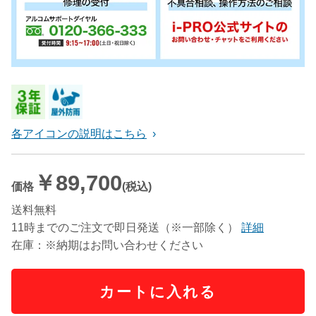
各アイコンの説明はこちら
￥89,700
価格
(税込)
送料無料
11時までのご注文で即日発送（※一部除く）
詳細
在庫：※納期はお問い合わせください
カートに入れる