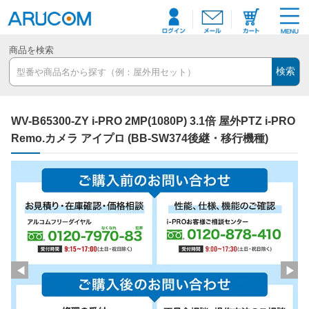
商品を検索
検索
WV-B65300-ZY i-PRO 2MP(1080P) 3.1倍 屋外PTZ i-PRO
Remo.カメラ アイプロ (BB-SW374後継・移行機種)
◀
▶