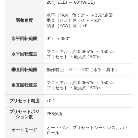
20°(TELE) ～ 60°(WIDE)
水平（PAN）角：0°～ ＋350°旋回
調整角度
垂直（TILT）角：0°～＋90°
傾き（YAW）角 ：±0°
水平回転範囲
0°～ ＋350°
マニュアル：約 0.065°/s ～ 150°/s
水平回転速度
プリセット ：最大約 150°/s
垂直回転範囲
動作範囲 ：0°～＋90°（水平～真下）
マニュアル：約 0.065°/s ～ 150°/s
垂直回転速度
プリセット ：最大約 150°/s
プリセット精度
±0.1
プリセットポジ
256か所
ション数
オートパン、プリセットシーケンス、パト
オートモード
ロール