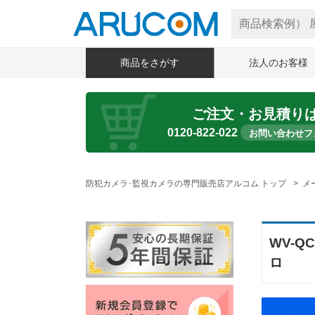
商品をさがす
法人のお客様
ご注文・お見積り
0120-822-022
お問い合わせフ
防犯カメラ･監視カメラの専門販売店アルコム トップ
メ
WV-Q
ロ