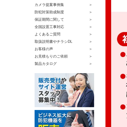
カメラ提案事例集
防犯対策助成制度
保証期間に関して
全国設置工事対応
よくあるご質問
取扱説明書やチラシDL
お客様の声
お見積もりのご依頼
製品カタログ