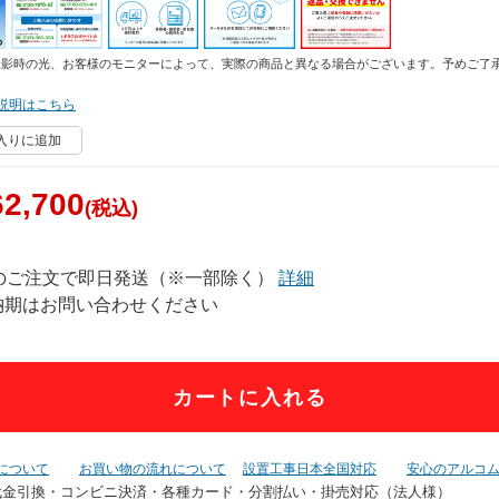
撮影時の光、お客様のモニターによって、実際の商品と異なる場合がございます。予めご了
説明はこちら
入りに追加
2,700
(税込)
でのご注文で即日発送（※一部除く）
詳細
納期はお問い合わせください
カートに入れる
について
お買い物の流れについて
設置工事日本全国対応
安心のアルコ
代金引換・コンビニ決済・
各種カード・分割払い・掛売対応（法人様）