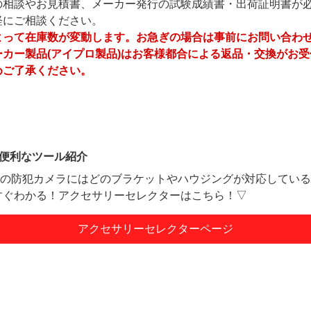
の相談やお見積書、メーカー発行の試験成績書・出荷証明書が
軽にご相談ください。
よって在庫数が変動します。お急ぎの場合は事前にお問い合わ
ーカー製品(アイプロ製品)はお客様都合による返品・交換がお
めご了承ください。
Oの便利なツール紹介
ROの防犯カメラにはどのブラケットやハウジングが対応してい
すぐわかる！アクセサリーセレクターはこちら！▽
アクセサリーセレクターページ