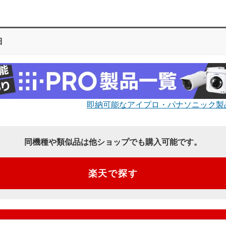
細
即納可能なアイプロ・パナソニック製
同機種や類似品は他ショップでも購入可能です。
楽天で探す