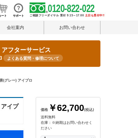
0120-822-022
ご相談フリーダイヤル 受付 9:15～17:00
土日も受付中!!
カート
サポート
会社案内
お問い合わせ
・アフターサービス
33
よくある質問・修理について
塩害(グレー) アイプロ
￥62,700
) アイプ
価格
(税込)
送料無料
在庫：※納期はお問い合わせく
ださい