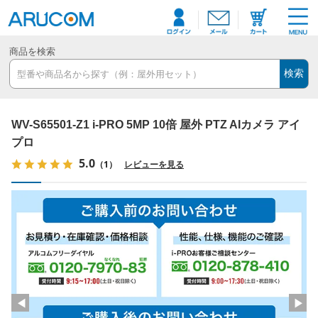
商品を検索
検索
WV-S65501-Z1 i-PRO 5MP 10倍 屋外 PTZ AIカメラ アイ
プロ
5.0
（1）
レビューを見る
◀
▶