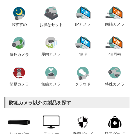
おすすめ
IPカメラ
同軸カメラ
お得なセット
屋内カメラ
4KIP
4K同軸
屋外カメラ
簡易カメラ
無線カメラ
クラウド
特殊カメラ
防犯カメラ以外の製品を探す
レコーダー
モニター
防犯グッズ
防災グッズ