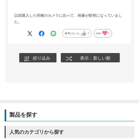
以前購入した同種のカメラに比べて、画像が鮮明になっていまし
た。
参考になった
0
Like!
0
絞り込み
表示：新しい順
製品を探す
人気のカテゴリから探す