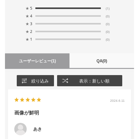
★
5
(1)
★
4
(0)
★
3
(0)
★
2
(0)
★
1
(0)
ユーザーレビュー
(1)
QA
(0)
絞り込み
表示：新しい順
2024.6.11
画像が鮮明
あき