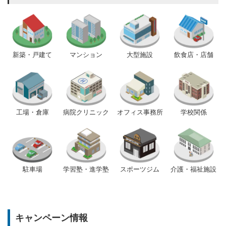
新築・戸建て
マンション
大型施設
飲食店・店舗
工場・倉庫
病院クリニック
オフィス事務所
学校関係
駐車場
学習塾・進学塾
スポーツジム
介護・福祉施設
キャンペーン情報