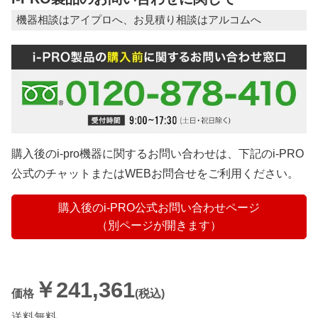
機器相談はアイプロへ、お見積り相談はアルコムへ
購入後のi-pro機器に関するお問い合わせは、下記のi-PRO
公式のチャットまたはWEBお問合せをご利用ください。
購入後のi-PRO公式お問い合わせページ
（別ページが開きます）
￥241,361
価格
(税込)
送料無料