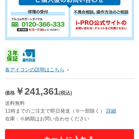
各アイコンの説明はこちら
￥241,361
価格
(税込)
送料無料
11時までのご注文で即日発送（※一部除く）
詳細
在庫：※納期はお問い合わせください