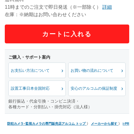
11時までのご注文で即日発送（※一部除く）
詳細
在庫：※納期はお問い合わせください
カートに入れる
お支払い方法について
お買い物の流れについて
設置工事日本全国対応
安心のアルコムの保証制度
銀行振込・代金引換・コンビニ決済・
各種カード・分割払い・掛売対応（法人様）
防犯カメラ･監視カメラの専門販売店アルコム トップ
メーカーから探す
i-PRO