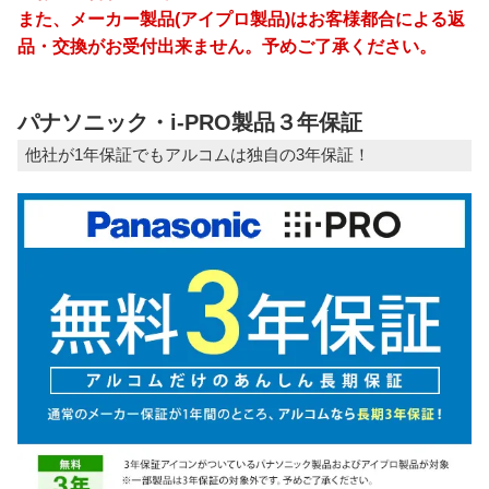
また、メーカー製品(アイプロ製品)はお客様都合による返
品・交換がお受付出来ません。予めご了承ください。
パナソニック・i-PRO製品３年保証
他社が1年保証でもアルコムは独自の3年保証！