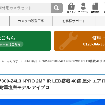
ログイン
マイページ
資料請求
カメラの設置工事
お客様サポート
はこちら
修理
0120-366-3
ォームはこちら
ーカーから探す
i-PRO製品
WV-X67300-Z4L3 i-PRO 2MP IR LED搭載
7300-Z4L3 i-PRO 2MP IR LED搭載 40倍 屋外 エアロ
 耐重塩害モデル アイプロ