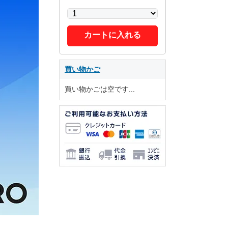
カートに入れる
買い物かご
買い物かごは空です...