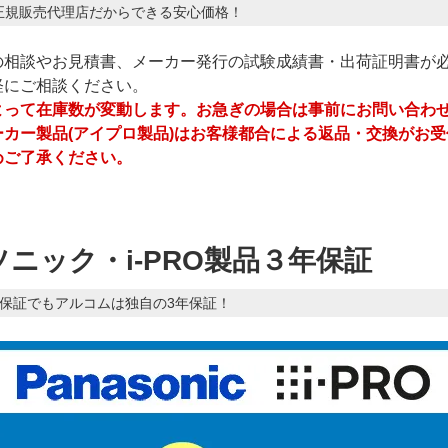
正規販売代理店だからできる安心価格！
の相談やお見積書、メーカー発行の試験成績書・出荷証明書が
軽にご相談ください。
よって在庫数が変動します。お急ぎの場合は事前にお問い合わ
ーカー製品(アイプロ製品)はお客様都合による返品・交換がお
めご了承ください。
ニック・i-PRO製品３年保証
年保証でもアルコムは独自の3年保証！