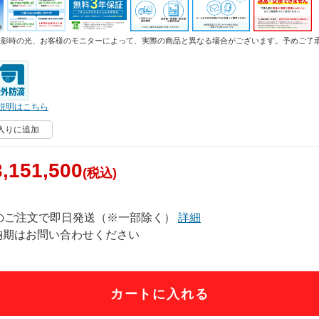
撮影時の光、お客様のモニターによって、実際の商品と異なる場合がございます。予めご了
説明はこちら
入りに追加
,151,500
(税込)
でのご注文で即日発送（※一部除く）
詳細
納期はお問い合わせください
カートに入れる