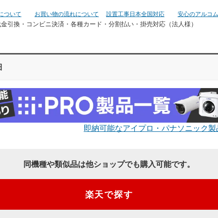
について
お買い物の流れについて
設置工事日本全国対応
安心のアルコ
代金引換・コンビニ決済・
各種カード・分割払い・掛売対応（法人様）
細
即納可能なアイプロ・パナソニック製
同機種や類似品は他ショップでも購入可能です。
楽天で探す