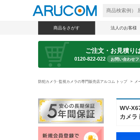
商品をさがす
法人のお客様
ご注文・お見積り
0120-822-022
お問い合わせフ
防犯カメラ･監視カメラの専門販売店アルコム トップ
メ
WV-X6
カメラ