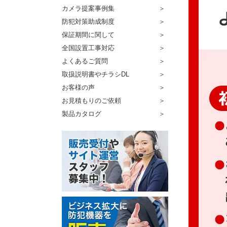
カメラ提案事例集
防犯対策助成制度
保証期間に関して
全国設置工事対応
よくあるご質問
取扱説明書やチラシDL
お客様の声
お見積もりのご依頼
製品カタログ