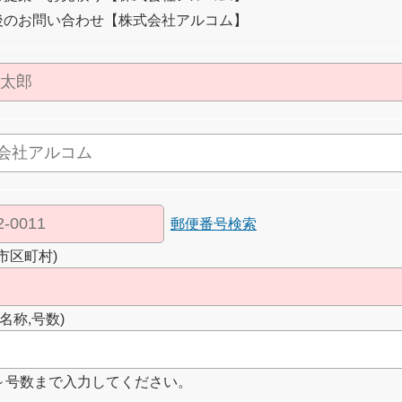
後のお問い合わせ【株式会社アルコム】
郵便番号検索
市区町村)
名称,号数)
～号数まで入力してください。