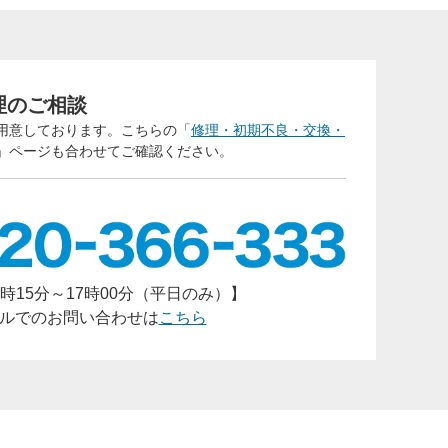
バシ
ご回
理のご相談
用意しております。こちらの「
修理・初期不良・交換・
」ページも合わせてご確認ください。
時15分～17時00分（平日のみ）】
ルでのお問い合わせは
こちら