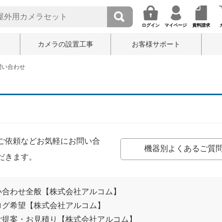
ログイン
マイページ
資料請求
カメラの設置工事
お客様サポート
問い合わせ
ご依頼などお気軽にお問い合
機器別よくあるご質
だきます。
い合わせ全般【株式会社アルコム】
ログ希望【株式会社アルコム】
ご提案・お見積り【株式会社アルコム】