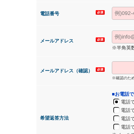
電話番号
メールアドレス
※半角英
メールアドレス（確認）
※確認のた
■お電話
電話
電話
希望返答方法
電話で
電話で