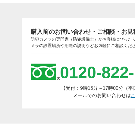
第
ー
６
購入前のお問い合わせ・ご相談・お見
答
防犯カメラの専門家（防犯設備士）がお客様にぴった
メラの設置場所や用途の説明などお気軽にご相談くだ
0120-822
【受付：9時15分～17時00分（
メールでのお問い合わせは