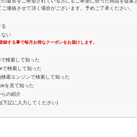
での返答をご希望されている方にもご希望に合った商品を提案
てご連絡させて頂く場合がございます。予めご了承ください。
する
しない
登録する事で毎月お得なクーポンをお届けします。
ooで検索して知った
gleで検索して知った
他検索エンジンで検索して知った
tubeを見て知った
からの紹介
(下記に入力してください)