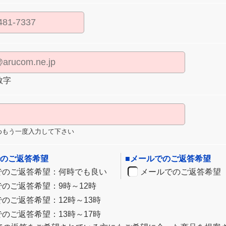
数字
めもう一度入力して下さい
でのご返答希望
■メールでのご返答希望
でのご返答希望：何時でも良い
メールでのご返答希望
でのご返答希望：9時～12時
のご返答希望：12時～13時
のご返答希望：13時～17時