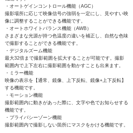
・オートゲインコントロール機能（AGC）
撮影場所に応じて映像信号の強弱を一定にし、見やすい映
像に調整することができる機能です。
・オートホワイトバランス機能（AWB）
さまざまな光源が持つ色温度の違いを補正し、自然な色味
で撮影することができる機能です。
・デジタルズーム機能
最大32倍まで撮影範囲を拡大することが可能です。撮影
範囲内で上下左右に撮影範囲を動かすことも出来ます。
・ミラー機能
映像の表示を【通常、鏡像、上下反転、鏡像+上下反転】
する機能です。
・モーション機能
撮影範囲内に動きがあった際に、文字や色でお知らせする
機能です。
・プライバシーゾーン機能
撮影範囲内で撮影しない箇所にマスクをかける機能です。