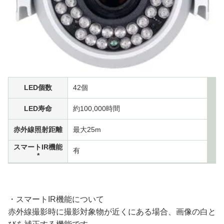
LED個数
42個
LED寿命
約100,000時間
赤外線照射距離
最大25m
スマートIR機能
有
*
・スマートIR機能について
赤外線撮影時に撮影対象物が近くにある場合、画像の白と