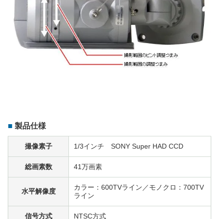
製品仕様
撮像素子
1/3インチ SONY Super HAD CCD
総画素数
41万画素
カラー：600TVライン／モノクロ：700TV
水平解像度
ライン
信号方式
NTSC方式