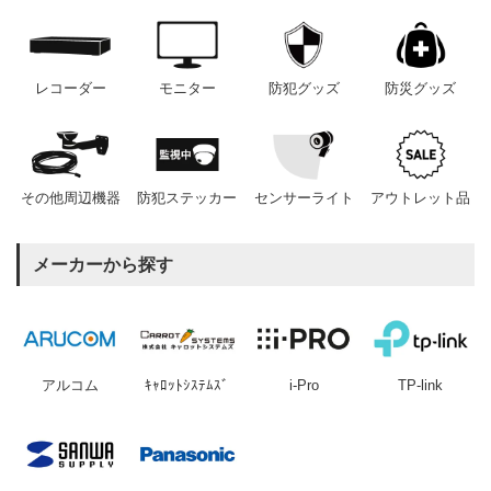
レコーダー
モニター
防犯グッズ
防災グッズ
その他周辺機器
防犯ステッカー
センサーライト
アウトレット品
メーカーから探す
アルコム
ｷｬﾛｯﾄｼｽﾃﾑｽﾞ
i-Pro
TP-link