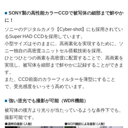
SONY製の高性能カラーCCDで被写体の細部まで鮮やか
に！
ソニーのデジタルカメラ【Cyber-shot】にも採用されてい
るSuper HAD CCDを採用しています。
小型サイズはそのままに、高画素化を実現するために、ソ
ニー独自の高密度ユニットセル搭載技術を採用。
ひとつひとつの画素を高密度に配置することで、高画素を
実現し、被写体を細部まで鮮やかに記録することができま
す。
また、CCD前面のカラーフィルターを薄型にすること
で、受光感度をいっそう高めています。
強い逆光でも撮影が可能（WDR機能）
被写体の後方より光りが当たっているような条件下でも、
撮影可能です。