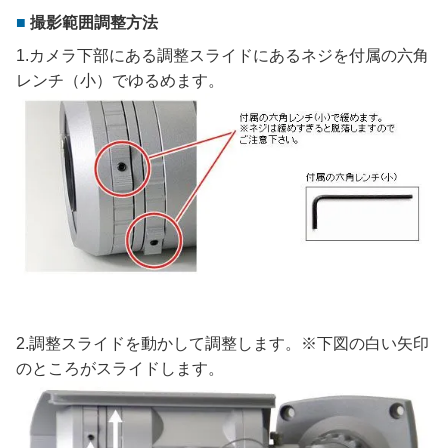
撮影範囲調整方法
1.カメラ下部にある調整スライドにあるネジを付属の六角
レンチ（小）でゆるめます。
2.調整スライドを動かして調整します。※下図の白い矢印
のところがスライドします。