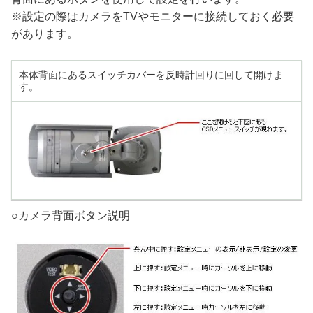
※設定の際はカメラをTVやモニターに接続しておく必要
があります。
本体背面にあるスイッチカバーを反時計回りに回して開けま
す。
○カメラ背面ボタン説明