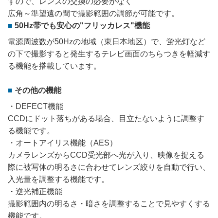
すので、レンズの交換の必要がなく
広角～準望遠の間で撮影範囲の調節が可能です。
50Hz帯でも安心の"フリッカレス"機能
電源周波数が50Hzの地域（東日本地区）で、蛍光灯など
の下で撮影すると発生するテレビ画面のちらつきを軽減す
る機能を搭載しています。
その他の機能
・DEFECT機能
CCDにドット落ちがある場合、目立たないように調整す
る機能です。
・オートアイリス機能（AES）
カメラレンズからCCD受光部へ光が入り、映像を捉える
際に被写体の明るさに合わせてレンズ絞りを自動で行い、
入光量を調整する機能です。
・逆光補正機能
撮影範囲内の明るさ・暗さを調整することで見やすくする
機能です。