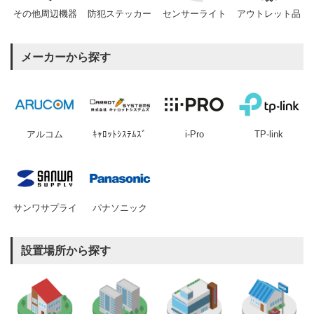
その他周辺機器
防犯ステッカー
センサーライト
アウトレット品
メーカーから探す
アルコム
ｷｬﾛｯﾄｼｽﾃﾑｽﾞ
i-Pro
TP-link
サンワサプライ
パナソニック
設置場所から探す