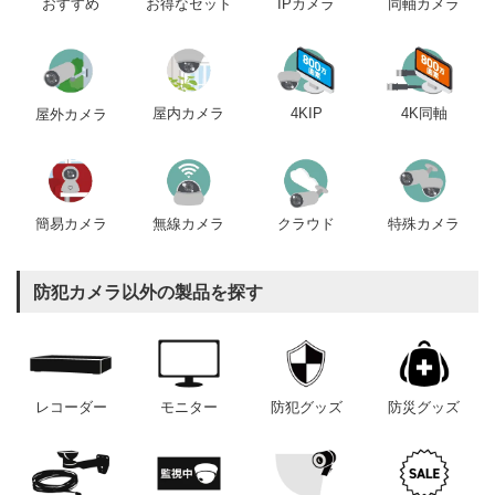
おすすめ
IPカメラ
同軸カメラ
お得なセット
屋内カメラ
4KIP
4K同軸
屋外カメラ
簡易カメラ
無線カメラ
クラウド
特殊カメラ
防犯カメラ以外の製品を探す
レコーダー
モニター
防犯グッズ
防災グッズ