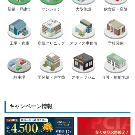
新築・戸建て
マンション
大型施設
飲食店・店舗
工場・倉庫
病院クリニック
オフィス事務所
学校関係
駐車場
学習塾・進学塾
スポーツジム
介護・福祉施設
キャンペーン情報