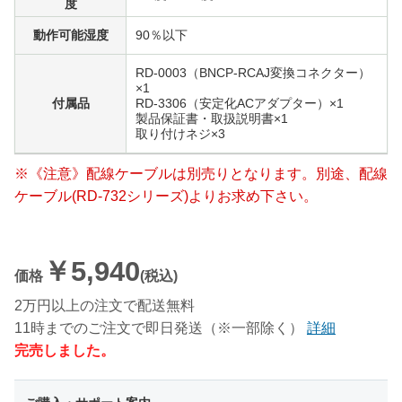
度
動作可能湿度
90％以下
RD-0003（BNCP-RCAJ変換コネクター）
×1
付属品
RD-3306（安定化ACアダプター）×1
製品保証書・取扱説明書×1
取り付けネジ×3
※《注意》配線ケーブルは別売りとなります。別途、配線
ケーブル(RD-732シリーズ)よりお求め下さい。
￥5,940
価格
(税込)
2万円以上の注文で配送無料
11時までのご注文で即日発送（※一部除く）
詳細
完売しました。