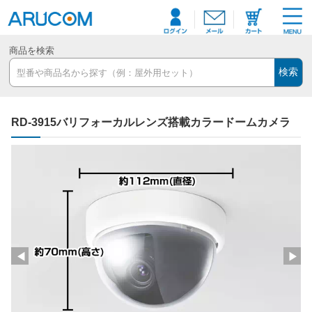
商品を検索
検索
RD-3915バリフォーカルレンズ搭載カラードームカメラ
◀
▶