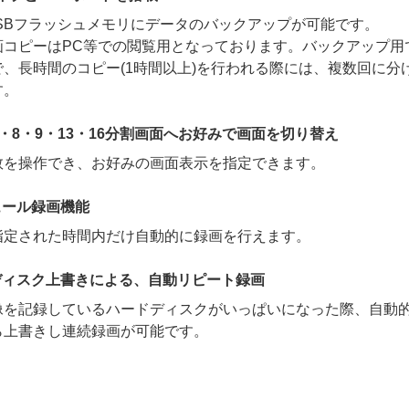
USBフラッシュメモリにデータのバックアップが可能です。
画コピーはPC等での閲覧用となっております。バックアップ用
で、長時間のコピー(1時間以上)を行われる際には、複数回に分
す。
6・8・9・13・16分割画面へお好みで画面を切り替え
数を操作でき、お好みの画面表示を指定できます。
ュール録画機能
指定された時間内だけ自動的に録画を行えます。
ディスク上書きによる、自動リピート録画
像を記録しているハードディスクがいっぱいになった際、自動
ら上書きし連続録画が可能です。