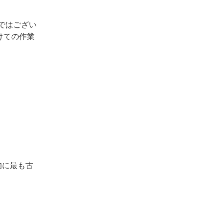
ではござい
けての作業
的に最も古