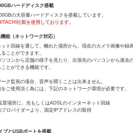
00GBハードディスク搭載
00GBの大容量ハードディスクを搭載しています。
HITACHI社製を使用しております。
視機能（ネットワーク対応）
ネット回線を通して、離れた場所から、現在のカメラ画像や録
見ることができます。
パソコンから店舗の様子を見たり、出張先のパソコンから過去
ることができる機能です。
ワーク監視の場合、音声を聞くことは出来ません。
能をご使用頂く為には、下記のネットワーク環境が必要です。
Rご設置場所に、光もしくはADSLのインターネット回線
約のプロバイダーより、固定IPアドレスの取得
イブとUSBポートを搭載