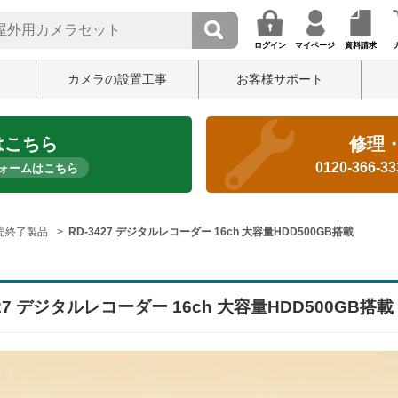
ログイン
マイページ
資料請求
カメラの設置工事
お客様サポート
はこちら
修理
0120-366-3
ォームはこちら
売終了製品
RD-3427 デジタルレコーダー 16ch 大容量HDD500GB搭載
427 デジタルレコーダー 16ch 大容量HDD500GB搭載