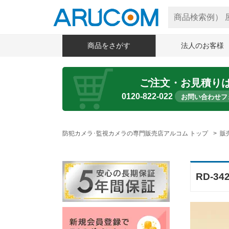
商品をさがす
法人のお客様
ご注文・お見積り
0120-822-022
お問い合わせフ
防犯カメラ･監視カメラの専門販売店アルコム トップ
販
RD-3