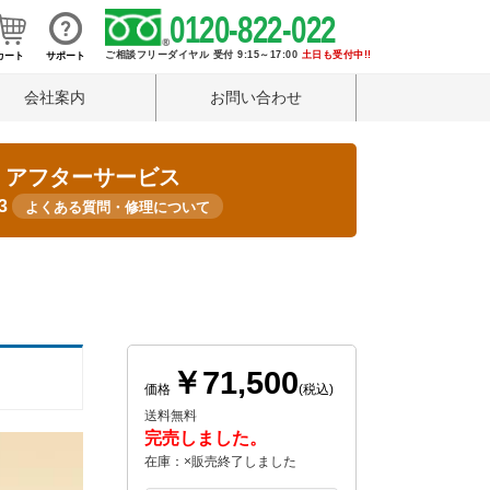
0120-822-022
ご相談フリーダイヤル 受付 9:15～17:00
土日も受付中!!
カート
サポート
会社案内
お問い合わせ
・アフターサービス
33
よくある質問・修理について
￥71,500
価格
(税込)
送料無料
完売しました。
在庫：×販売終了しました