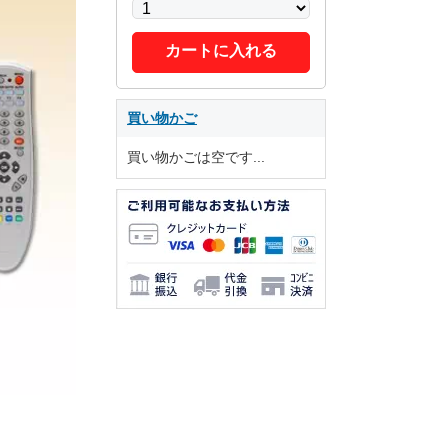
カートに入れる
買い物かご
買い物かごは空です...