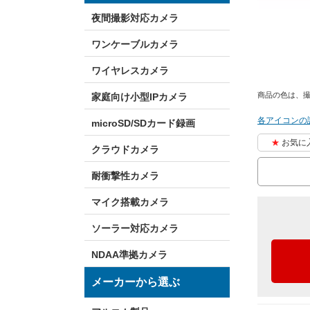
夜間撮影対応カメラ
ワンケーブルカメラ
ワイヤレスカメラ
商品の色は、
家庭向け小型IPカメラ
各アイコンの
microSD/SDカード録画
お気に
クラウドカメラ
耐衝撃性カメラ
マイク搭載カメラ
ソーラー対応カメラ
NDAA準拠カメラ
メーカーから選ぶ