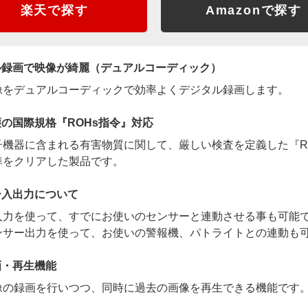
楽天で探す
Amazonで探す
ル録画で映像が綺麗（デュアルコーディック）
像をデュアルコーディックで効率よくデジタル録画します。
の国際規格『ROHs指令』対応
子機器に含まれる有害物質に関して、厳しい検査を定義した『R
準をクリアした製品です。
ー入出力について
入力を使って、すでにお使いのセンサーと連動させる事も可能
ンサー出力を使って、お使いの警報機、パトライトとの連動も
画・再生機能
像の録画を行いつつ、同時に過去の画像を再生できる機能です