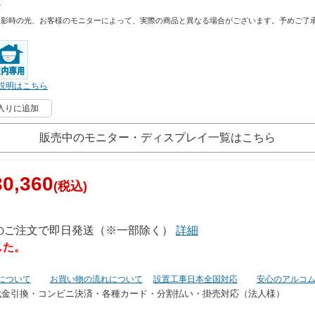
撮影時の光、お客様のモニターによって、実際の商品と異なる場合がございます。予めご了
説明はこちら
入りに追加
販売中のモニター・ディスプレイ一覧はこちら
0,360
(税込)
でのご注文で即日発送（※一部除く）
詳細
した。
について
お買い物の流れについて
設置工事日本全国対応
安心のアルコ
代金引換・コンビニ決済・
各種カード・分割払い・掛売対応（法人様）