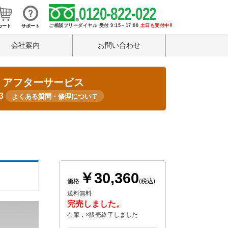
0120-822-022
ご相談フリーダイヤル 受付 9:15～17:00
土日も受付中!!
カート
サポート
会社案内
お問い合わせ
・アフターサービス
33
よくある質問・修理について
￥30,360
価格
(税込)
送料無料
完売しました。
在庫：×販売終了しました