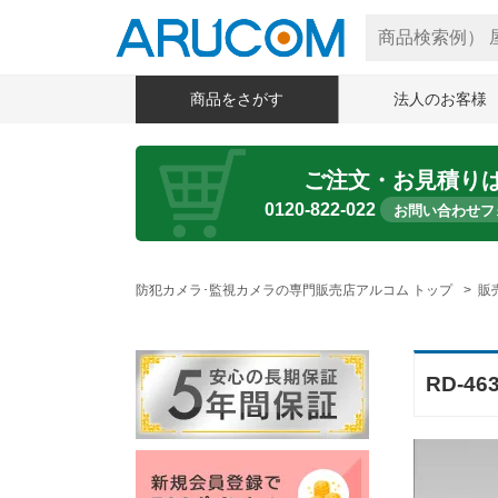
商品をさがす
法人のお客様
ご注文・お見積り
0120-822-022
お問い合わせフ
防犯カメラ･監視カメラの専門販売店アルコム トップ
販
RD-4