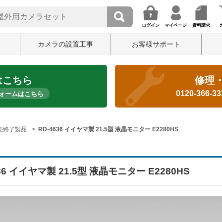
ログイン
マイページ
資料請求
カメラの設置工事
お客様サポート
はこちら
修理
0120-366-3
ォームはこちら
売終了製品
RD-4636 イイヤマ製 21.5型 液晶モニター E2280HS
636 イイヤマ製 21.5型 液晶モニター E2280HS