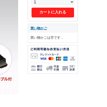
カートに入れる
買い物かご
買い物かごは空です...