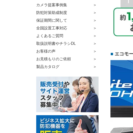
カメラ提案事例集
防犯対策助成制度
保証期間に関して
全国設置工事対応
よくあるご質問
取扱説明書やチラシDL
お客様の声
エコモ
お見積もりのご依頼
製品カタログ