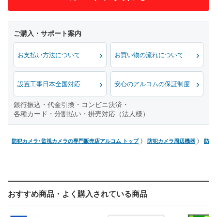
お支払い方法について
お買い物の流れについて
設置工事日本全国対応
安心のアルコムの保証制度
銀行振込・代金引換・コンビニ決済・
各種カード・分割払い・掛売対応（法人様）
防犯カメラ･監視カメラの専門販売店アルコム トップ
防犯カメラ周辺機器
防犯
おすすめ商品・よく購入されている商品