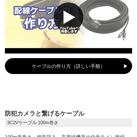
ケーブルの作り方（詳しい手順）
防犯カメラと繋げるケーブル
3C2Vケーブル 100m巻き