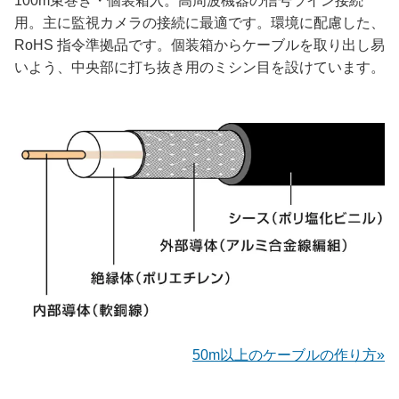
100m束巻き・個装箱入。高周波機器の信号ライン接続
用。主に監視カメラの接続に最適です。環境に配慮した、
RoHS 指令準拠品です。個装箱からケーブルを取り出し易
いよう、中央部に打ち抜き用のミシン目を設けています。
50m以上のケーブルの作り方»