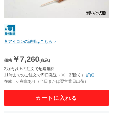
各アイコンの説明はこちら
￥7,260
価格
(税込)
2万円以上の注文で配送無料
11時までのご注文で即日発送（※一部除く）
詳細
在庫：○ 在庫あり（当日または翌営業日出荷）
カートに入れる