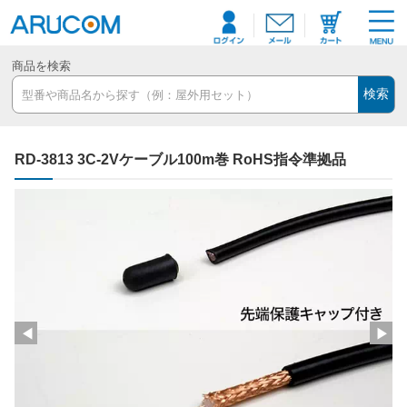
商品を検索
検索
RD-3813 3C-2Vケーブル100m巻 RoHS指令準拠品
◀
▶