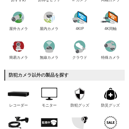
屋内カメラ
4KIP
4K同軸
屋外カメラ
簡易カメラ
無線カメラ
クラウド
特殊カメラ
防犯カメラ以外の製品を探す
レコーダー
モニター
防犯グッズ
防災グッズ