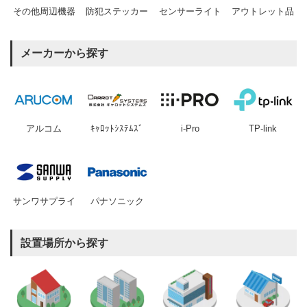
その他周辺機器
防犯ステッカー
センサーライト
アウトレット品
メーカーから探す
アルコム
ｷｬﾛｯﾄｼｽﾃﾑｽﾞ
i-Pro
TP-link
サンワサプライ
パナソニック
設置場所から探す