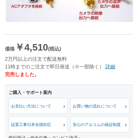
￥4,510
価格
(税込)
2万円以上の注文で配送無料
11時までのご注文で即日発送（※一部除く）
詳細
完売しました。
お支払い方法について
お買い物の流れについて
設置工事日本全国対応
安心のアルコムの保証制度
銀行振込・代金引換・コンビニ決済・