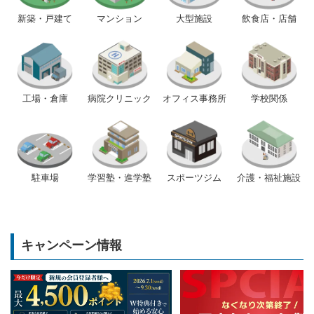
新築・戸建て
マンション
大型施設
飲食店・店舗
工場・倉庫
病院クリニック
オフィス事務所
学校関係
駐車場
学習塾・進学塾
スポーツジム
介護・福祉施設
キャンペーン情報