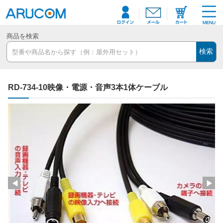
商品を検索
検索
RD-734-10映像・電源・音声3本1体ケーブル
◀
▶