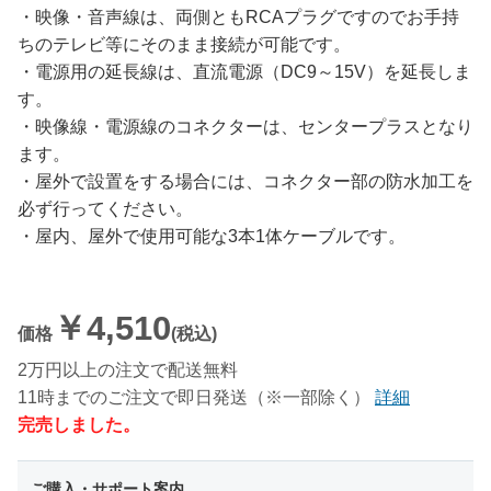
・映像・音声線は、両側ともRCAプラグですのでお手持
ちのテレビ等にそのまま接続が可能です。
・電源用の延長線は、直流電源（DC9～15V）を延長しま
す。
・映像線・電源線のコネクターは、センタープラスとなり
ます。
・屋外で設置をする場合には、コネクター部の防水加工を
必ず行ってください。
・屋内、屋外で使用可能な3本1体ケーブルです。
￥4,510
価格
(税込)
2万円以上の注文で配送無料
11時までのご注文で即日発送（※一部除く）
詳細
完売しました。