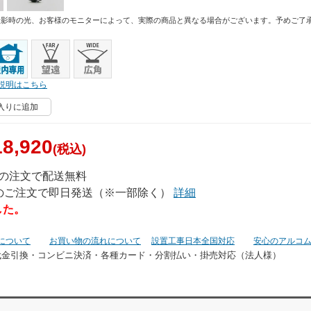
撮影時の光、お客様のモニターによって、実際の商品と異なる場合がございます。予めご了
説明はこちら
入りに追加
8,920
(税込)
上の注文で配送無料
でのご注文で即日発送（※一部除く）
詳細
した。
について
お買い物の流れについて
設置工事日本全国対応
安心のアルコ
代金引換・コンビニ決済・
各種カード・分割払い・掛売対応（法人様）