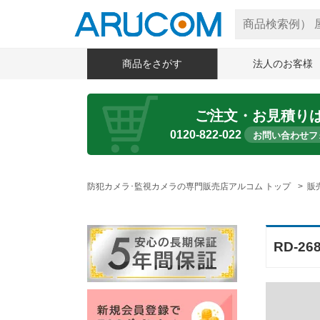
商品をさがす
法人のお客様
ご注文・お見積り
0120-822-022
お問い合わせフ
防犯カメラ･監視カメラの専門販売店アルコム トップ
販
RD-26