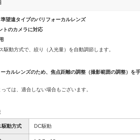
細
～準望遠タイプのバリフォーカルレンズ
ントのカメラに対応
D用
リス駆動方式で、絞り（入光量）を自動調節します。
ォーカルレンズのため、焦点距離の調整（撮影範囲の調整）を
よっては、適合しない場合もございます。
様
ス駆動方式
DC駆動