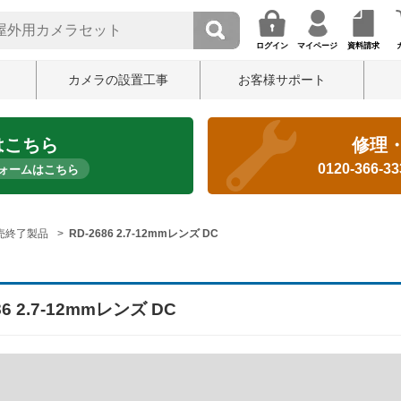
ログイン
マイページ
資料請求
カメラの設置工事
お客様サポート
はこちら
修理
0120-366-3
ォームはこちら
売終了製品
RD-2686 2.7-12mmレンズ DC
86 2.7-12mmレンズ DC