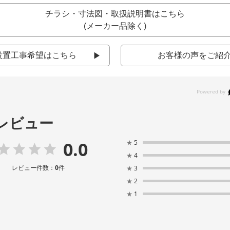
チラシ・寸法図・取扱説明書はこちら
(メーカー品除く)
設置工事希望はこちら
お客様の声をご紹
レビュー
0.0
★
5
★
4
レビュー件数：
0
件
★
3
★
2
★
1