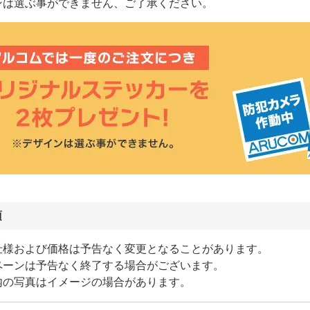
ンは選ぶ事ができません、ご了承ください。
項
仕様および価格は予告なく変更となることがあります。
ペーンは予告なく終了する場合がございます。
内の写真はイメージの場合があります。