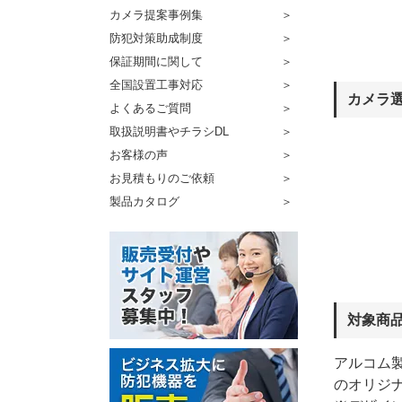
カメラ提案事例集
防犯対策助成制度
保証期間に関して
全国設置工事対応
カメラ
よくあるご質問
取扱説明書やチラシDL
お客様の声
お見積もりのご依頼
製品カタログ
対象商
アルコム製
のオリジ