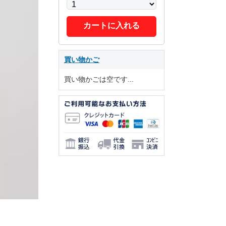
カートに入れる
買い物かご
買い物かごは空です...