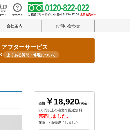
0120-822-022
ご相談フリーダイヤル 受付 9:15～17:00
土日も受付中!!
カート
サポート
会社案内
お問い合わせ
・アフターサービス
33
よくある質問・修理について
￥18,920
価格
(税込)
2万円以上の注文で配送無料
完売しました。
在庫：×販売終了しました