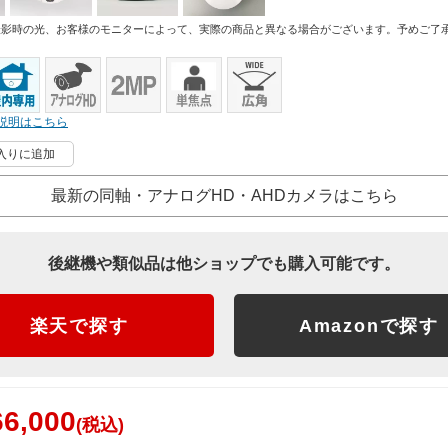
撮影時の光、お客様のモニターによって、実際の商品と異なる場合がございます。予めご了
説明はこちら
入りに追加
最新の同軸・アナログHD・AHDカメラはこちら
後継機や類似品は他ショップでも購入可能です。
楽天で探す
Amazonで探す
6,000
(税込)