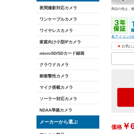
夜間撮影対応カメラ
商品の色は、
ワンケーブルカメラ
ワイヤレスカメラ
各アイコンの
家庭向け小型IPカメラ
お気に
microSD/SDカード録画
クラウドカメラ
耐衝撃性カメラ
マイク搭載カメラ
ソーラー対応カメラ
NDAA準拠カメラ
メーカーから選ぶ
￥6
価格