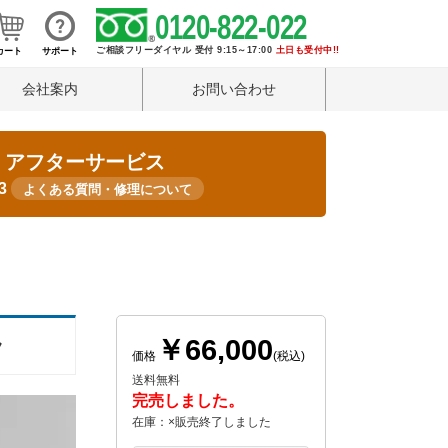
0120-822-022
ご相談フリーダイヤル 受付 9:15～17:00
土日も受付中!!
カート
サポート
会社案内
お問い合わせ
・アフターサービス
33
よくある質問・修理について
￥66,000
ラ
価格
(税込)
送料無料
完売しました。
在庫：×販売終了しました