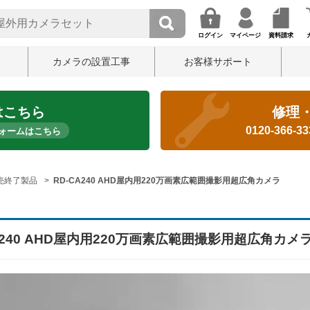
ログイン
マイページ
資料請求
カメラの設置工事
お客様サポート
はこちら
修理
0120-366-3
ォームはこちら
売終了製品
RD-CA240 AHD屋内用220万画素広範囲撮影用超広角カメラ
A240 AHD屋内用220万画素広範囲撮影用超広角カメ