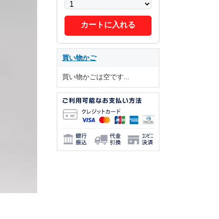
カートに入れる
買い物かご
買い物かごは空です...