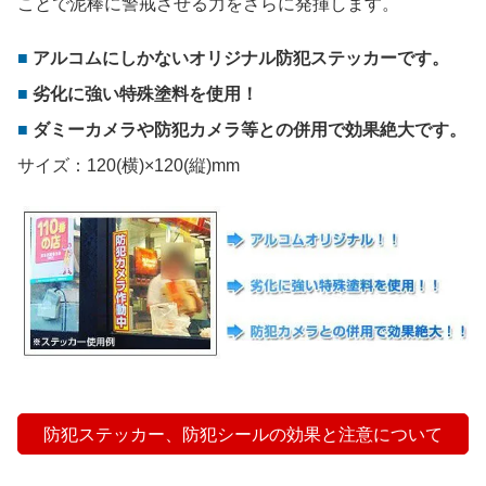
ことで泥棒に警戒させる力をさらに発揮します。
アルコムにしかないオリジナル防犯ステッカーです。
劣化に強い特殊塗料を使用！
ダミーカメラや防犯カメラ等との併用で効果絶大です。
サイズ：120(横)×120(縦)mm
防犯ステッカー、防犯シールの効果と注意について