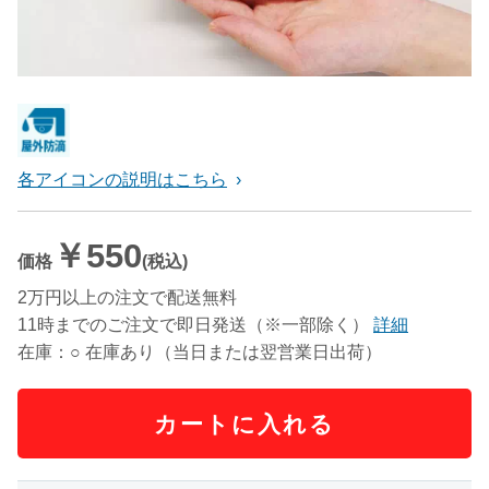
各アイコンの説明はこちら
￥550
価格
(税込)
2万円以上の注文で配送無料
11時までのご注文で即日発送（※一部除く）
詳細
在庫：○ 在庫あり（当日または翌営業日出荷）
カートに入れる