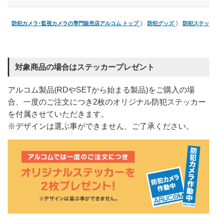
防犯カメラ･監視カメラの専門販売店アルコム トップ
防犯グッズ
防犯ステッカ
対象商品の場合はステッカープレゼント
アルコム製品(RDやSETから始まる製品)をご購入の場
合、一度のご注文につき2枚のオリジナル防犯ステッカー
を付属させていただきます。
※デザインは選ぶ事ができません、ご了承ください。