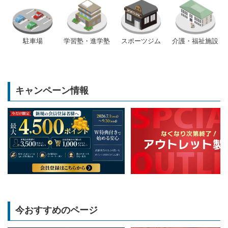
駐車場
学習塾・進学塾
スポーツジム
介護・福祉施設
キャンペーン情報
今おすすめのページ