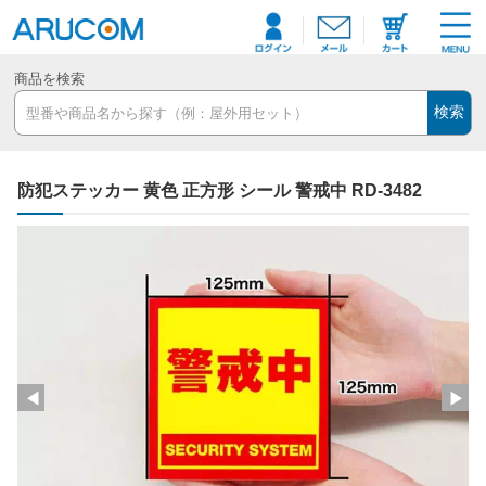
商品を検索
検索
防犯ステッカー 黄色 正方形 シール 警戒中 RD-3482
◀
▶