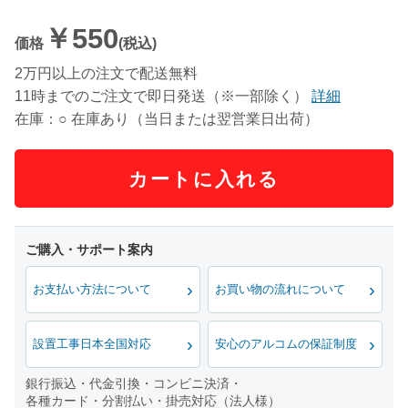
￥550
価格
(税込)
2万円以上の注文で配送無料
11時までのご注文で即日発送（※一部除く）
詳細
在庫：○ 在庫あり（当日または翌営業日出荷）
カートに入れる
お支払い方法について
お買い物の流れについて
設置工事日本全国対応
安心のアルコムの保証制度
銀行振込・代金引換・コンビニ決済・
各種カード・分割払い・掛売対応（法人様）