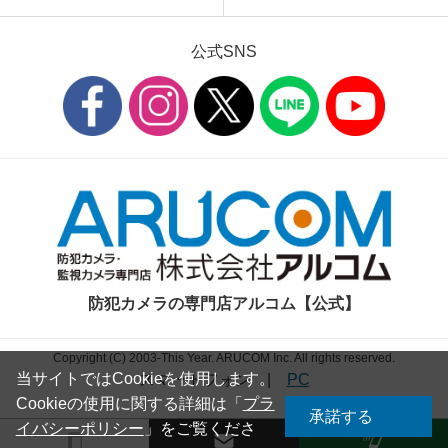
公式SNS
防犯カメラの専門店アルコム【公式】
Copyright (C) 2003-This Year. ARUCOM Inc. All rights reserved.
当サイトではCookieを使用します。
スマートフォン
|
PC
Cookieの使用に関する詳細は「
プラ
承諾する
イバシーポリシー
」をご覧くださ