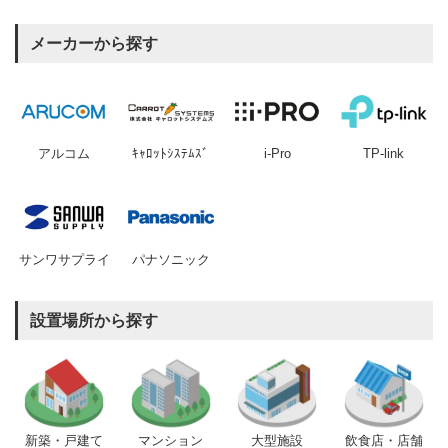
メーカーから探す
アルコム
ｷｬﾛｯﾄｼｽﾃﾑｽﾞ
i-Pro
TP-link
サンワサプライ
パナソニック
設置場所から探す
新築・戸建て
マンション
大型施設
飲食店・店舗