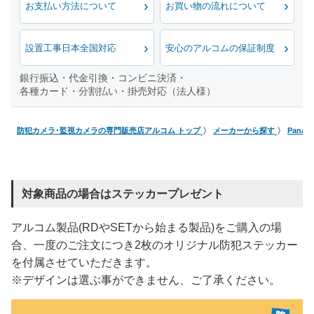
お支払い方法について
お買い物の流れについて
設置工事日本全国対応
安心のアルコムの保証制度
銀行振込・代金引換・コンビニ決済・
各種カード・分割払い・掛売対応（法人様）
防犯カメラ･監視カメラの専門販売店アルコム トップ
メーカーから探す
Pana
対象商品の場合はステッカープレゼント
アルコム製品(RDやSETから始まる製品)をご購入の場
合、一度のご注文につき2枚のオリジナル防犯ステッカー
を付属させていただきます。
※デザインは選ぶ事ができません、ご了承ください。