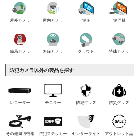
屋内カメラ
4KIP
4K同軸
屋外カメラ
簡易カメラ
無線カメラ
クラウド
特殊カメラ
防犯カメラ以外の製品を探す
レコーダー
モニター
防犯グッズ
防災グッズ
その他周辺機器
防犯ステッカー
センサーライト
アウトレット品