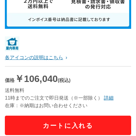
各アイコンの説明はこちら
￥106,040
価格
(税込)
送料無料
11時までのご注文で即日発送（※一部除く）
詳細
在庫：※納期はお問い合わせください
カートに入れる