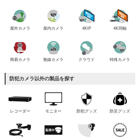
屋内カメラ
4KIP
4K同軸
屋外カメラ
簡易カメラ
無線カメラ
クラウド
特殊カメラ
防犯カメラ以外の製品を探す
レコーダー
モニター
防犯グッズ
防災グッズ