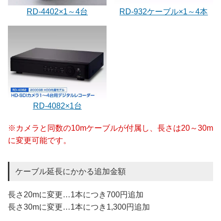
RD-932ケーブル×1～4本
RD-4402×1～4台
RD-4082×1台
※カメラと同数の10mケーブルが付属し、長さは20～30m
に変更可能です。
ケーブル延長にかかる追加金額
長さ20mに変更…1本につき700円追加
長さ30mに変更…1本につき1,300円追加