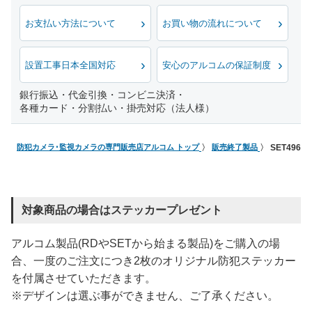
お支払い方法について
お買い物の流れについて
設置工事日本全国対応
安心のアルコムの保証制度
銀行振込・代金引換・コンビニ決済・
各種カード・分割払い・掛売対応（法人様）
防犯カメラ･監視カメラの専門販売店アルコム トップ
販売終了製品
SET49
対象商品の場合はステッカープレゼント
アルコム製品(RDやSETから始まる製品)をご購入の場
合、一度のご注文につき2枚のオリジナル防犯ステッカー
を付属させていただきます。
※デザインは選ぶ事ができません、ご了承ください。