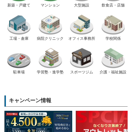
新築・戸建て
マンション
大型施設
飲食店・店舗
工場・倉庫
病院クリニック
オフィス事務所
学校関係
駐車場
学習塾・進学塾
スポーツジム
介護・福祉施設
キャンペーン情報