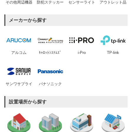
その他周辺機器
防犯ステッカー
センサーライト
アウトレット品
メーカーから探す
アルコム
ｷｬﾛｯﾄｼｽﾃﾑｽﾞ
i-Pro
TP-link
サンワサプライ
パナソニック
設置場所から探す