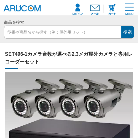
商品を検索
検索
SET496-1カメラ台数が選べる2.3メガ屋外カメラと専用レ
コーダーセット