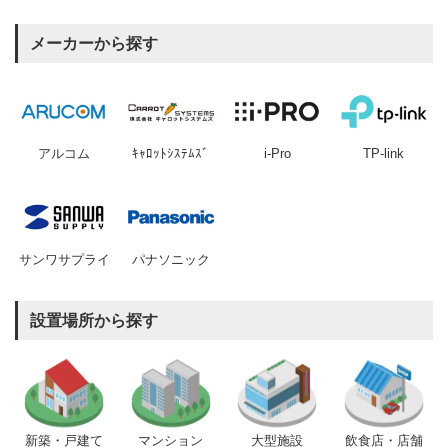
メーカーから探す
アルコム
ｷｬﾛｯﾄｼｽﾃﾑｽﾞ
i-Pro
TP-link
サンワサプライ
パナソニック
設置場所から探す
新築・戸建て
マンション
大型施設
飲食店・店舗