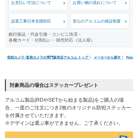
お支払い方法について
お買い物の流れについて
設置工事日本全国対応
安心のアルコムの保証制度
銀行振込・代金引換・コンビニ決済・
各種カード・分割払い・掛売対応（法人様）
防犯カメラ･監視カメラの専門販売店アルコム トップ
メーカーから探す
Pana
対象商品の場合はステッカープレゼント
アルコム製品(RDやSETから始まる製品)をご購入の場
合、一度のご注文につき2枚のオリジナル防犯ステッカー
を付属させていただきます。
※デザインは選ぶ事ができません、ご了承ください。