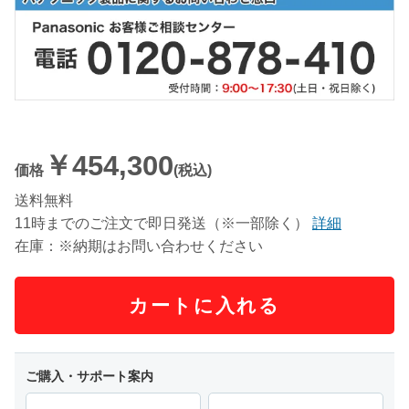
￥454,300
価格
(税込)
送料無料
11時までのご注文で即日発送（※一部除く）
詳細
在庫：※納期はお問い合わせください
カートに入れる