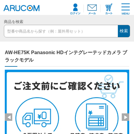
商品を検索
検索
AW-HE75K Panasonic HDインテグレーテッドカメラ ブ
ラックモデル
◀
▶