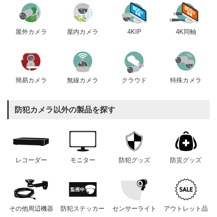
屋内カメラ
4KIP
4K同軸
屋外カメラ
簡易カメラ
無線カメラ
クラウド
特殊カメラ
防犯カメラ以外の製品を探す
レコーダー
モニター
防犯グッズ
防災グッズ
その他周辺機器
防犯ステッカー
センサーライト
アウトレット品