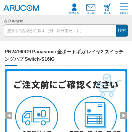
商品を検索
検索
PN24160G9 Panasonic 全ポートギガ レイヤ2 スイッチ
ングハブ Switch-S16iG
◀
▶