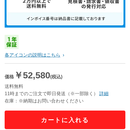
各アイコンの説明はこちら
￥52,580
価格
(税込)
送料無料
11時までのご注文で即日発送（※一部除く）
詳細
在庫：※納期はお問い合わせください
カートに入れる