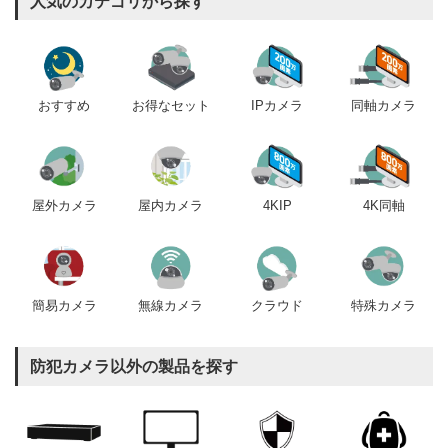
人気のカテゴリから探す
おすすめ
IPカメラ
同軸カメラ
お得なセット
屋内カメラ
4KIP
4K同軸
屋外カメラ
簡易カメラ
無線カメラ
クラウド
特殊カメラ
防犯カメラ以外の製品を探す