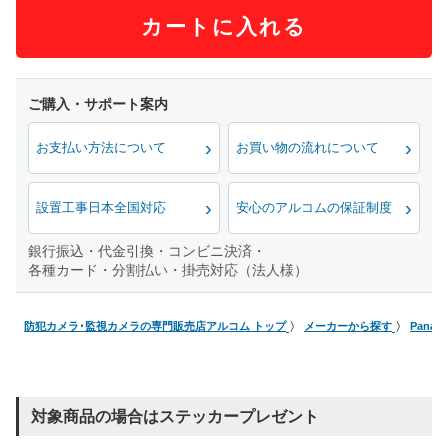
カートに入れる
お支払い方法について
お買い物の流れについて
設置工事日本全国対応
安心のアルコムの保証制度
銀行振込・代金引換・コンビニ決済・
各種カード・分割払い・掛売対応（法人様）
防犯カメラ･監視カメラの専門販売店アルコム トップ
メーカーから探す
Pana
対象商品の場合はステッカープレゼント