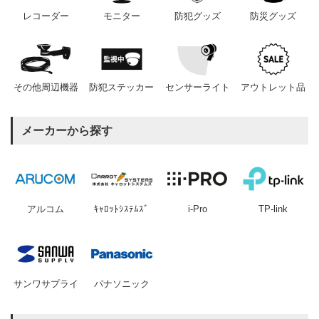
レコーダー
モニター
防犯グッズ
防災グッズ
その他周辺機器
防犯ステッカー
センサーライト
アウトレット品
メーカーから探す
アルコム
ｷｬﾛｯﾄｼｽﾃﾑｽﾞ
i-Pro
TP-link
サンワサプライ
パナソニック