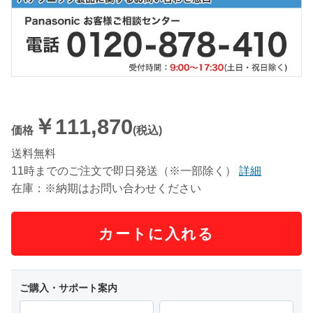
￥111,870
価格
(税込)
送料無料
11時までのご注文で即日発送（※一部除く）
詳細
在庫：※納期はお問い合わせください
カートに入れる