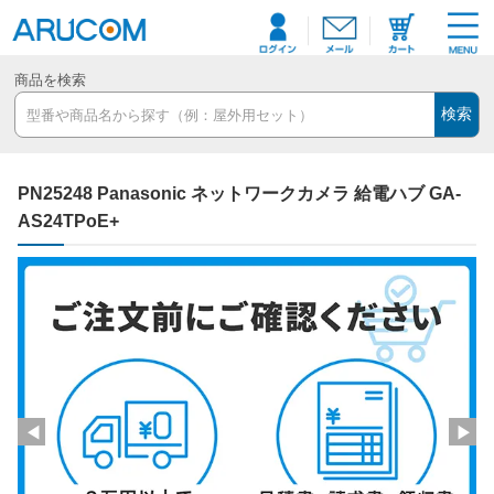
商品を検索
検索
PN25248 Panasonic ネットワークカメラ 給電ハブ GA-
AS24TPoE+
◀
▶