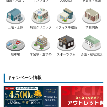
新築・戸建て
マンション
大型施設
飲食店・店舗
工場・倉庫
病院クリニック
オフィス事務所
学校関係
駐車場
学習塾・進学塾
スポーツジム
介護・福祉施設
キャンペーン情報