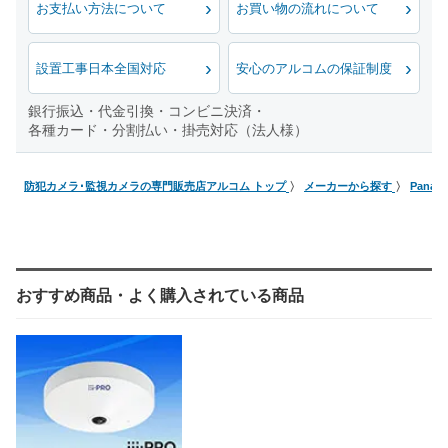
お支払い方法について
お買い物の流れについて
設置工事日本全国対応
安心のアルコムの保証制度
銀行振込・代金引換・コンビニ決済・
各種カード・分割払い・掛売対応（法人様）
防犯カメラ･監視カメラの専門販売店アルコム トップ
メーカーから探す
Pana
おすすめ商品・よく購入されている商品