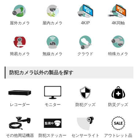
屋内カメラ
4KIP
4K同軸
屋外カメラ
簡易カメラ
無線カメラ
クラウド
特殊カメラ
防犯カメラ以外の製品を探す
レコーダー
モニター
防犯グッズ
防災グッズ
その他周辺機器
防犯ステッカー
センサーライト
アウトレット品