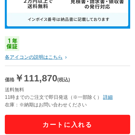
各アイコンの説明はこちら
￥111,870
価格
(税込)
送料無料
11時までのご注文で即日発送（※一部除く）
詳細
在庫：※納期はお問い合わせください
カートに入れる