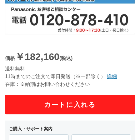
￥182,160
価格
(税込)
送料無料
11時までのご注文で即日発送（※一部除く）
詳細
在庫：※納期はお問い合わせください
カートに入れる