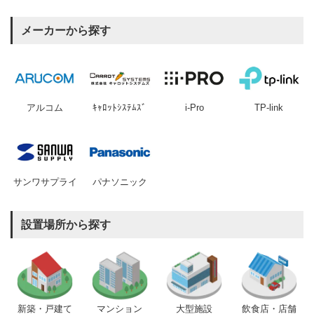
メーカーから探す
アルコム
ｷｬﾛｯﾄｼｽﾃﾑｽﾞ
i-Pro
TP-link
サンワサプライ
パナソニック
設置場所から探す
新築・戸建て
マンション
大型施設
飲食店・店舗