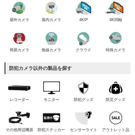
屋内カメラ
4KIP
4K同軸
屋外カメラ
簡易カメラ
無線カメラ
クラウド
特殊カメラ
防犯カメラ以外の製品を探す
レコーダー
モニター
防犯グッズ
防災グッズ
その他周辺機器
防犯ステッカー
センサーライト
アウトレット品