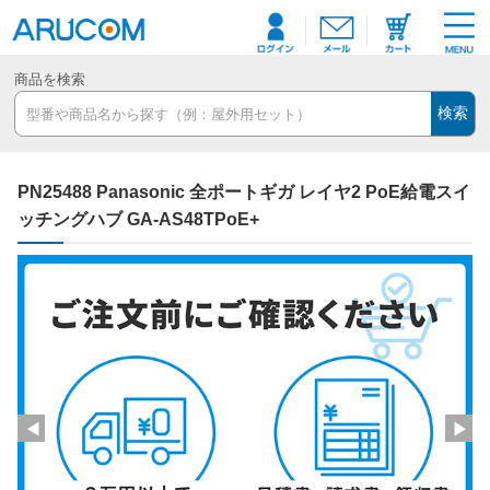
商品を検索
検索
PN25488 Panasonic 全ポートギガ レイヤ2 PoE給電スイ
ッチングハブ GA-AS48TPoE+
◀
▶