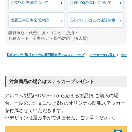
お支払い方法について
お買い物の流れについて
設置工事日本全国対応
安心のアルコムの保証制度
銀行振込・代金引換・コンビニ決済・
各種カード・分割払い・掛売対応（法人様）
防犯カメラ･監視カメラの専門販売店アルコム トップ
メーカーから探す
Pana
対象商品の場合はステッカープレゼント
アルコム製品(RDやSETから始まる製品)をご購入の場
合、一度のご注文につき2枚のオリジナル防犯ステッカー
を付属させていただきます。
※デザインは選ぶ事ができません、ご了承ください。