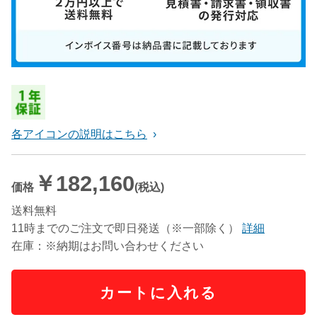
各アイコンの説明はこちら
￥182,160
価格
(税込)
送料無料
11時までのご注文で即日発送（※一部除く）
詳細
在庫：※納期はお問い合わせください
カートに入れる