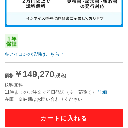
各アイコンの説明はこちら
￥149,270
価格
(税込)
送料無料
11時までのご注文で即日発送（※一部除く）
詳細
在庫：※納期はお問い合わせください
カートに入れる