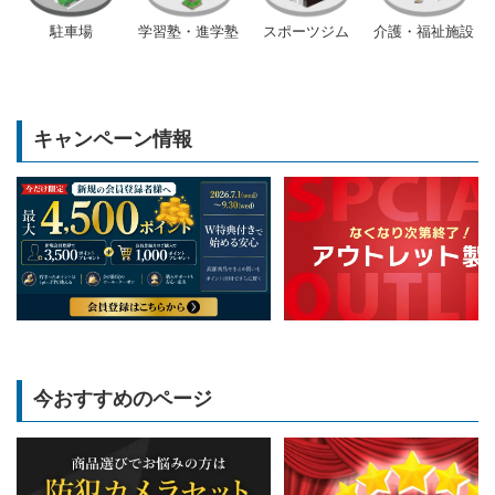
駐車場
学習塾・進学塾
スポーツジム
介護・福祉施設
キャンペーン情報
今おすすめのページ