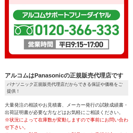
アルコムはPanasonicの正規販売代理店です
パナソニック正規販売代理店だからできる保証や価格をご
提供！
大量発注の相談やお見積書、メーカー発行の試験成績書・
出荷証明書が必要な方などはお気軽にご相談ください。
※状況によって在庫数が変動しますので事前にお問い合わ
せ下さい。