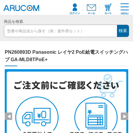
商品を検索
検索
PN260893D Panasonic レイヤ2 PoE給電スイッチングハ
ブ GA-MLD8TPoE+
◀
▶