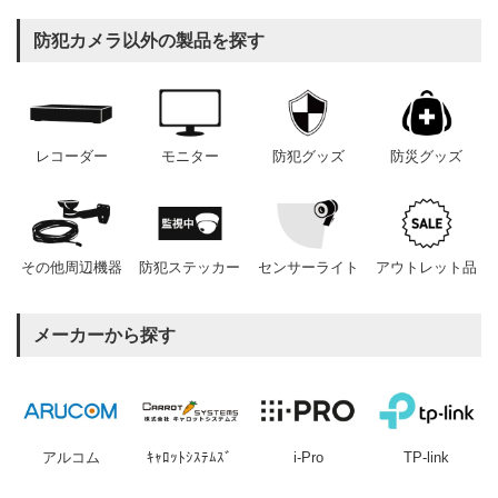
防犯カメラ以外の製品を探す
レコーダー
モニター
防犯グッズ
防災グッズ
その他周辺機器
防犯ステッカー
センサーライト
アウトレット品
メーカーから探す
アルコム
ｷｬﾛｯﾄｼｽﾃﾑｽﾞ
i-Pro
TP-link