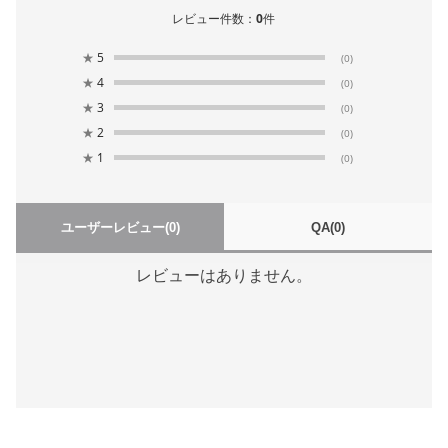
レビュー件数：
0
件
★
5
(0)
★
4
(0)
★
3
(0)
★
2
(0)
★
1
(0)
ユーザーレビュー
(0)
QA
(0)
レビューはありません。