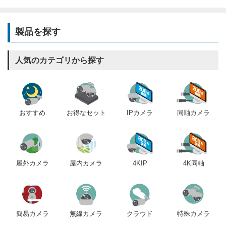
製品を探す
人気のカテゴリから探す
おすすめ
IPカメラ
同軸カメラ
お得なセット
屋内カメラ
4KIP
4K同軸
屋外カメラ
簡易カメラ
無線カメラ
クラウド
特殊カメラ