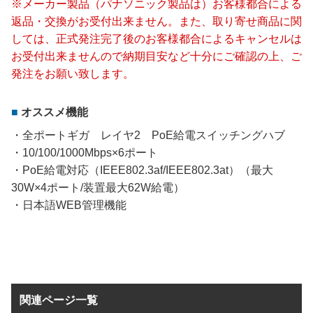
※メーカー製品（パナソニック製品は）お客様都合による
返品・交換がお受付出来ません。また、取り寄せ商品に関
しては、正式発注完了後のお客様都合によるキャンセルは
お受付出来ませんので納期目安など十分にご確認の上、ご
発注をお願い致します。
オススメ機能
・全ポートギガ レイヤ2 PoE給電スイッチングハブ
・10/100/1000Mbps×6ポート
・PoE給電対応（IEEE802.3af/IEEE802.3at）（最大
30W×4ポート/装置最大62W給電）
・日本語WEB管理機能
関連ページ一覧