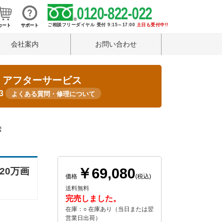
0120-822-022
ご相談フリーダイヤル 受付 9:15～17:00
土日も受付中!!
カート
サポート
会社案内
お問い合わせ
・アフターサービス
33
よくある質問・修理について
素
￥69,080
20万画
価格
(税込)
送料無料
完売しました。
在庫：○ 在庫あり（当日または翌
営業日出荷）