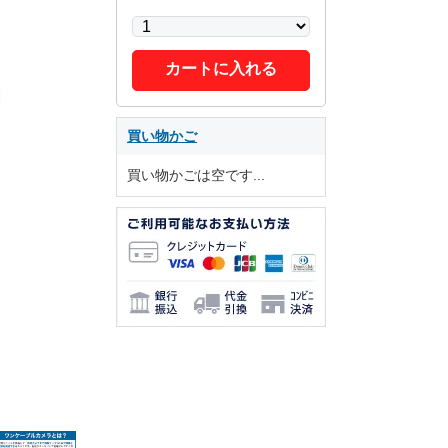
カートに入れる
買い物かご
買い物かごは空です...