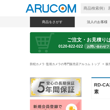
商品をさがす
法人のお客様
ご注文・お見積り
0120-822-022
お問い合わせフ
防犯カメラ･監視カメラの専門販売店アルコム トップ
販
RD-C
素