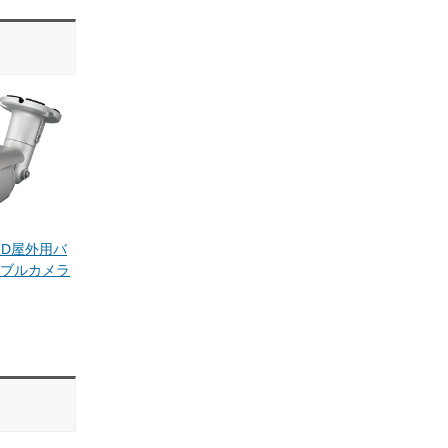
AHD屋外用バ
ブルカメラ