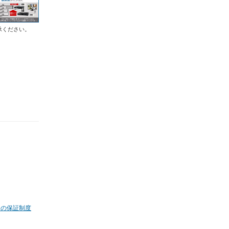
承ください。
ムの保証制度