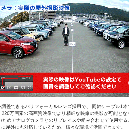
を調整できるバリフォーカルレンズ採用で、 同軸ケーブル1本
！220万画素の高画質映像でより精細な映像の撮影が可能とな
格のためアナログカメラとのリプレイスや組み合わせて使用する
らに屋外にも対応しているため、様々な環境で活躍できます。