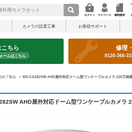
ログイン
マイページ
資料請求
カメラの設置工事
お客様サポート
はこちら
修理
0120-366-3
ォームはこちら
売終了製品
RD-CA282SW AHD屋外対応ドーム型ワンケーブルカメラ 220万画
A282SW AHD屋外対応ドーム型ワンケーブルカメラ 2