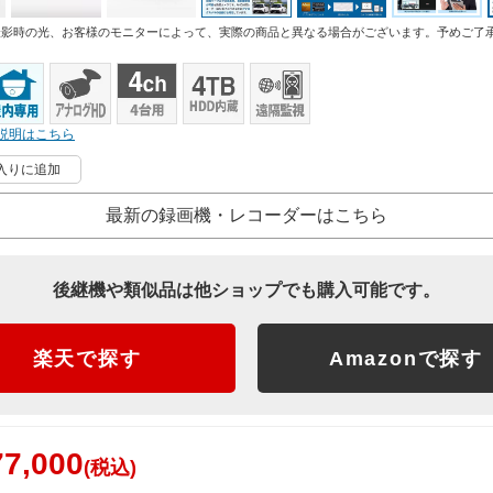
撮影時の光、お客様のモニターによって、実際の商品と異なる場合がございます。予めご了
説明はこちら
入りに追加
最新の録画機・レコーダーはこちら
後継機や類似品は他ショップでも購入可能です。
楽天で探す
Amazonで探す
7,000
(税込)