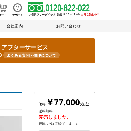
0120-822-022
ご相談フリーダイヤル 受付 9:15～17:00
土日も受付中!!
カート
サポート
会社案内
お問い合わせ
・アフターサービス
33
よくある質問・修理について
￥77,000
価格
(税込)
送料無料
完売しました。
在庫：×販売終了しました