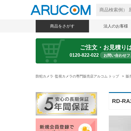
商品をさがす
法人のお客様
ご注文・お見積り
0120-822-022
お問い合わせフ
防犯カメラ･監視カメラの専門販売店アルコム トップ
販
RD-R