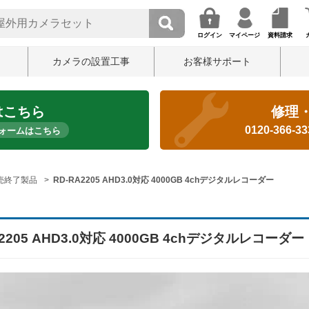
ログイン
マイページ
資料請求
カメラの設置工事
お客様サポート
はこちら
修理
0120-366-3
ォームはこちら
売終了製品
RD-RA2205 AHD3.0対応 4000GB 4chデジタルレコーダー
A2205 AHD3.0対応 4000GB 4chデジタルレコーダー