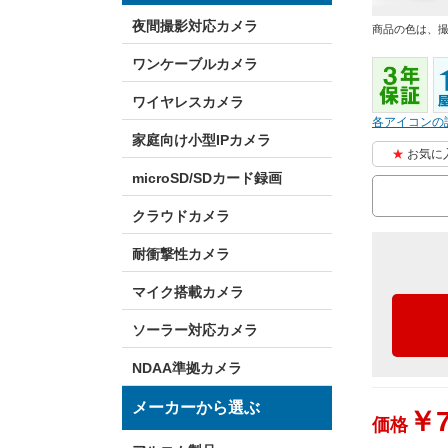
夜間撮影対応カメラ
商品の色は、
ワンケーブルカメラ
ワイヤレスカメラ
各アイコンの
家庭向け小型IPカメラ
お気に
microSD/SDカード録画
クラウドカメラ
耐衝撃性カメラ
マイク搭載カメラ
ソーラー対応カメラ
NDAA準拠カメラ
メーカーから選ぶ
￥7
価格