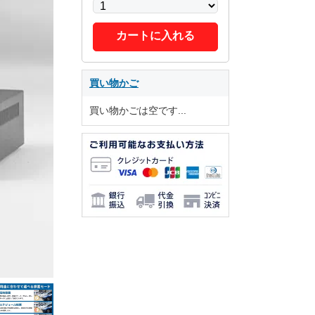
カートに入れる
買い物かご
買い物かごは空です...