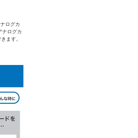
アナログカ
アナログカ
できます。
。