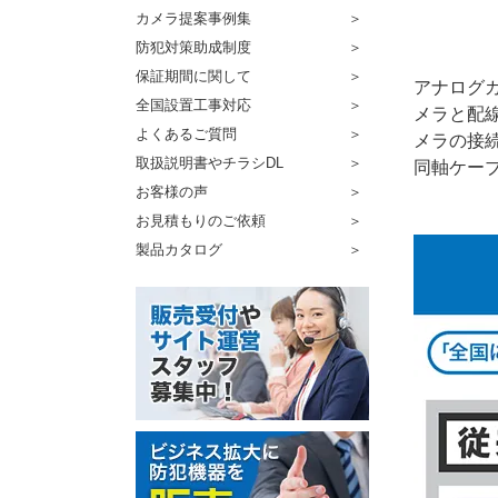
カメラ提案事例集
防犯対策助成制度
保証期間に関して
アナログカ
全国設置工事対応
メラと配
よくあるご質問
メラの接
取扱説明書やチラシDL
同軸ケー
お客様の声
お見積もりのご依頼
製品カタログ