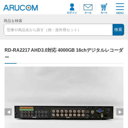
商品を検索
検索
RD-RA2217 AHD3.0対応 4000GB 16chデジタルレコーダ
ー
◀
▶