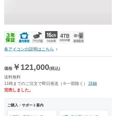
各アイコンの説明はこちら
￥121,000
価格
(税込)
送料無料
11時までのご注文で即日発送（※一部除く）
詳細
完売しました。