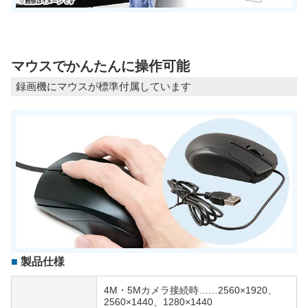
マウスでかんたんに操作可能
録画機にマウスが標準付属しています
製品仕様
4M・5Mカメラ接続時……2560×1920、
2560×1440、1280×1440