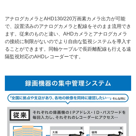
アナログカメラとAHD130/220万画素カメラ出力が可能
で、設置済みのアナログカメラと配線をそのまま流用でき
ます。従来のものと違い、AHDカメラとアナログカメラ
の接続に制限がないのでより自由な監視システムを導入す
ることができます。同軸ケーブルで長距離配線も行える遠
隔監視対応のAHDレコーダーです。