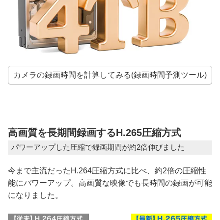
カメラの録画時間を計算してみる(録画時間予測ツール)
高画質を長期間録画するH.265圧縮方式
パワーアップした圧縮で録画期間が約2倍伸びました
今まで主流だったH.264圧縮方式に比べ、約2倍の圧縮性
能にパワーアップ。高画質な映像でも長時間の録画が可能
になりました。