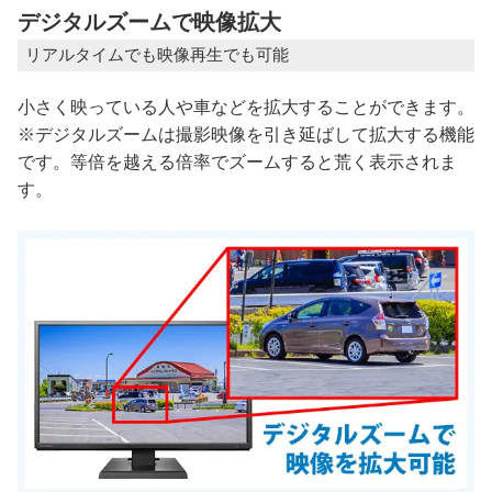
デジタルズームで映像拡大
リアルタイムでも映像再生でも可能
小さく映っている人や車などを拡大することができます。
※デジタルズームは撮影映像を引き延ばして拡大する機能
です。等倍を越える倍率でズームすると荒く表示されま
す。