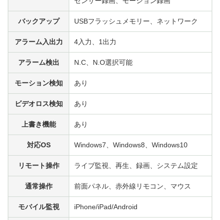
センサー録画、モーション録画
バックアップ
USBフラッシュメモリー、ネットワーク
アラーム入出力
4入力、1出力
アラーム検出
N.C、N.O選択可能
モーション検知
あり
ビデオロス検知
あり
上書き機能
あり
対応OS
Windows7、Windows8、Windows10
リモート操作
ライブ監視、再生、録画、システム設定
通常操作
前面パネル、赤外線リモコン、マウス
モバイル監視
iPhone/iPad/Android