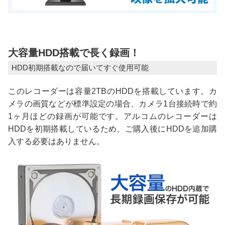
大容量HDD搭載で長く録画！
HDD初期搭載なので届いてすぐ使用可能
このレコーダーは容量2TBのHDDを搭載しています。カ
メラの画質などが標準設定の場合、カメラ1台接続時で約
1ヶ月ほどの録画が可能です。アルコムのレコーダーは
HDDを初期搭載しているため、ご購入後にHDDを追加購
入する必要はありません。