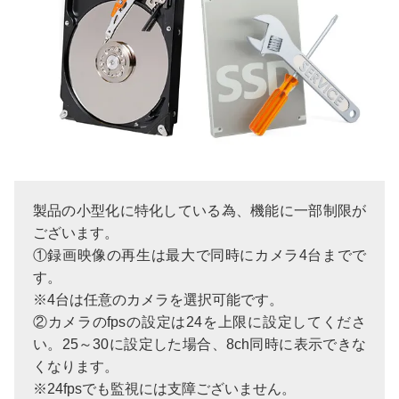
製品の小型化に特化している為、機能に一部制限が
ございます。
①録画映像の再生は最大で同時にカメラ4台までで
す。
※4台は任意のカメラを選択可能です。
②カメラのfpsの設定は24を上限に設定してくださ
い。25～30に設定した場合、8ch同時に表示できな
くなります。
※24fpsでも監視には支障ございません。