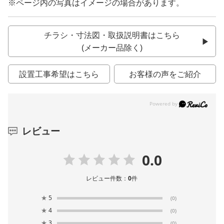
※ページ内の写真はイメージの場合があります。
チラシ・寸法図・取扱説明書はこちら
(メーカー品除く)
設置工事希望はこちら
お客様の声をご紹介
レビュー
0.0
レビュー件数：
0
件
★
5
(0)
★
4
(0)
★
3
(0)