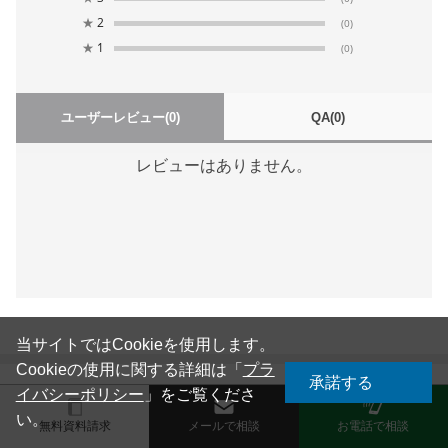
★
2
(0)
★
1
(0)
ユーザーレビュー
(0)
QA
(0)
レビューはありません。
当サイトではCookieを使用します。
Cookieの使用に関する詳細は「
プラ
承諾する
イバシーポリシー
」をご覧くださ
製品を探す
い。
無料資料請求
メールで相談
お電話で相談