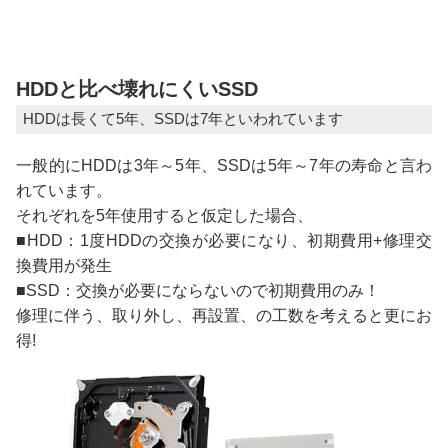
HDDと比べ壊れにくいSSD
HDDは長くて5年、SSDは7年といわれています
一般的にHDDは3年～5年、SSDは5年～7年の寿命と言わ
れています。
それぞれを5年使用すると仮定した場合、
■HDD：1度HDDの交換が必要になり、初期費用+修理交
換費用が発生
■SSD：交換が必要にならないので初期費用のみ！
修理に伴う、取り外し、再設置、の工数を考えると更にお
得!