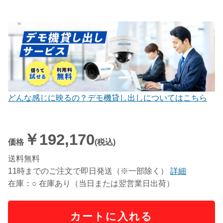
どんな感じに映るの？デモ機貸し出しについてはこちら
￥192,170
価格
(税込)
送料無料
11時までのご注文で即日発送（※一部除く）
詳細
在庫：○ 在庫あり（当日または翌営業日出荷）
カートに入れる