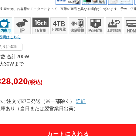
撮影時の光、お客様のモニターによって、実際の商品と異なる場合がございます。予めご了
説明はこちら
入りに追加
数:合計200W
大30Wまで
28,020
(税込)
でのご注文で即日発送（※一部除く）
詳細
在庫あり（当日または翌営業日出荷）
カートに入れる