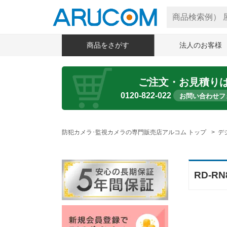
商品をさがす
法人のお客様
ご注文・お見積り
0120-822-022
お問い合わせフ
防犯カメラ･監視カメラの専門販売店アルコム トップ
デ
RD-R