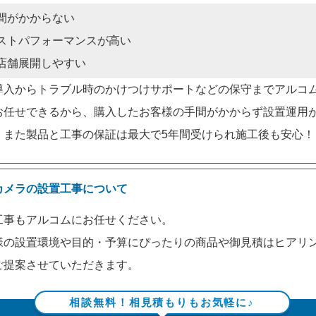
間がかからない
ストパフォーマンスが高い
店舗展開しやすい
導入からトラブル時のかけつけサポートなどの保守までアルコ
お任せできるから、購入したお客様の手間がかからず設置運用
。また製品と工事の保証は最大で5年間受けられ施工後も安心！
カメラの設置工事について
工事もアルコムにお任せください。
様の設置環境や目的・予算にぴったりの商品や御見積はヒアリ
ご提案させていただきます。
相談無料！相見積もりもお気軽に♪