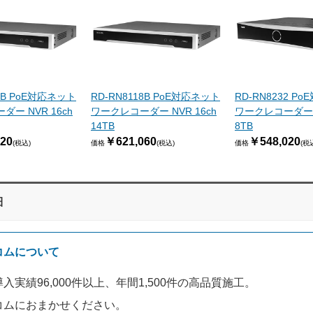
17B PoE対応ネット
RD-RN8118B PoE対応ネット
RD-RN8232 P
ー NVR 16ch
ワークレコーダー NVR 16ch
ワークレコーダー N
14TB
8TB
20
￥621,060
￥548,020
(税込)
価格
(税込)
価格
(税
細
コムについて
入実績96,000件以上、年間1,500件の高品質施工。
コムにおまかせください。