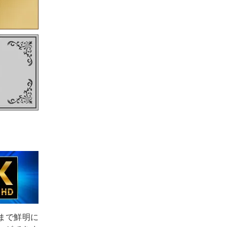
部まで鮮明に