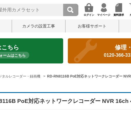
ログイン
マイページ
資料請求
カメラの設置工事
お客様サポート
はこちら
修理
0120-366-3
ォームはこちら
ジタルレコーダー・録画機
RD-RN8116B PoE対応ネットワークレコーダー NVR 1
N8116B PoE対応ネットワークレコーダー NVR 16ch 