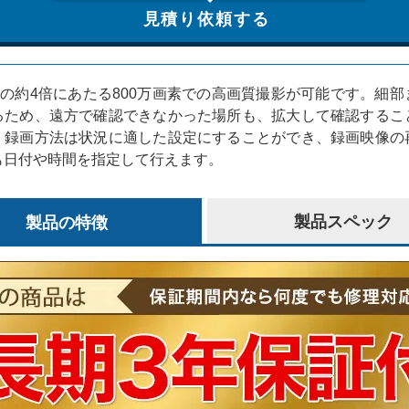
見積り依頼する
素の約4倍にあたる800万画素での高画質撮影が可能です。細
るため、遠方で確認できなかった場所も、拡大して確認するこ
、録画方法は状況に適した設定にすることができ、録画映像の
も日付や時間を指定して行えます。
製品の特徴
製品スペック