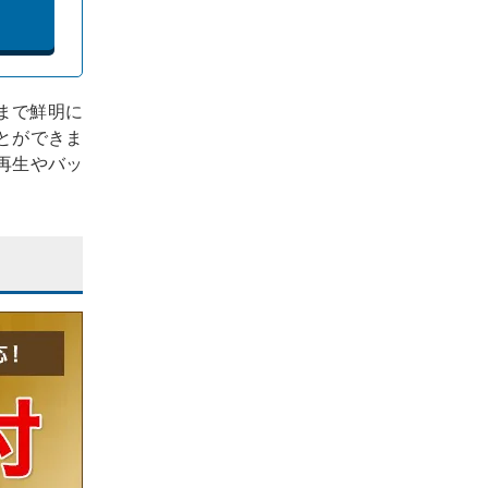
部まで鮮明に
とができま
再生やバッ