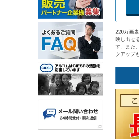
220万画
映し出せ
す。また
クアップ