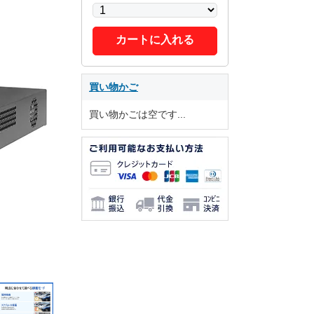
カートに入れる
買い物かご
買い物かごは空です...