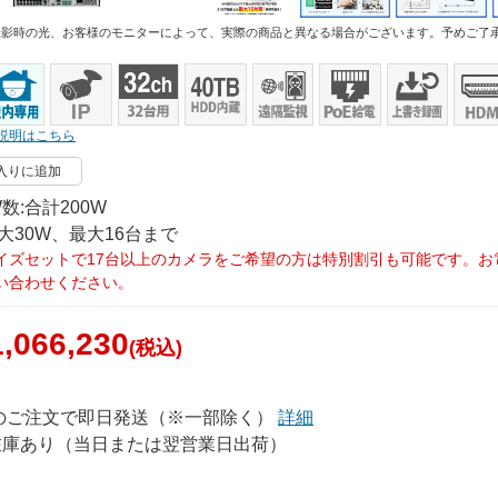
撮影時の光、お客様のモニターによって、実際の商品と異なる場合がございます。予めご了
説明はこちら
入りに追加
数:合計200W
大30W、最大16台まで
イズセットで17台以上のカメラをご希望の方は特別割引も可能です。お
い合わせください。
,066,230
(税込)
でのご注文で即日発送（※一部除く）
詳細
在庫あり（当日または翌営業日出荷）