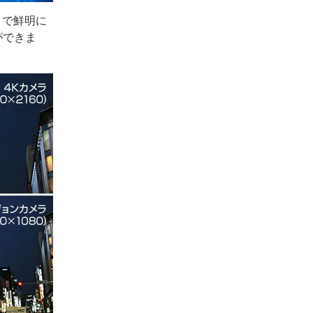
まで鮮明に
ができま