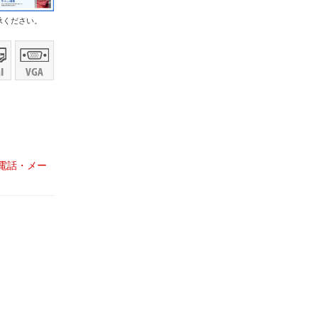
承ください。
電話・メー