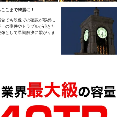
もここまで綺麗に！
場合でも映像での確認が容易に
が一の事件やトラブルが起きた
映像として早期解決に繋がりま