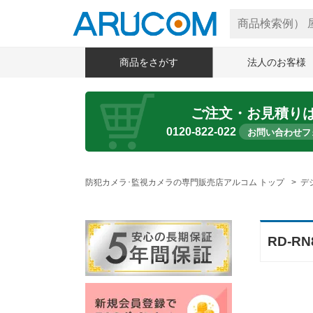
商品をさがす
法人のお客様
ご注文・お見積り
0120-822-022
お問い合わせフ
防犯カメラ･監視カメラの専門販売店アルコム トップ
デ
RD-R