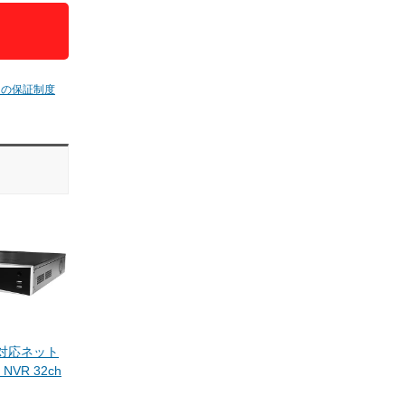
ムの保証制度
oE対応ネット
VR 32ch