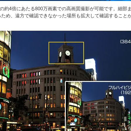
素の約4倍にあたる800万画素での高画質撮影が可能です。細部
るため、遠方で確認できなかった場所も拡大して確認すること