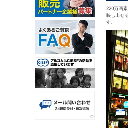
220万画
映し出せ
す。