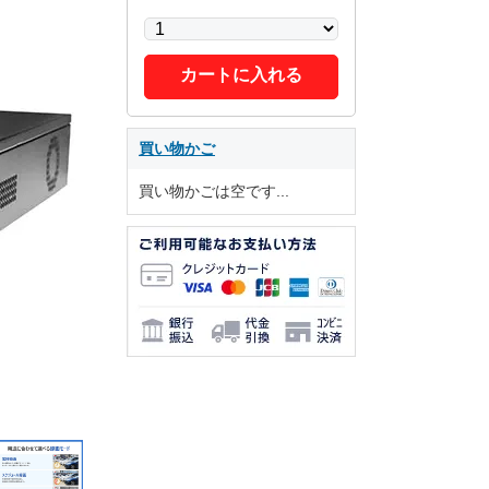
カートに入れる
買い物かご
買い物かごは空です...