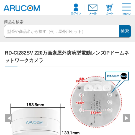
商品を検索
検索
RD-CI282SV 220万画素屋外防滴型電動レンズIPドームネ
ットワークカメラ
◀
▶