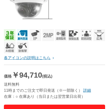
各アイコンの説明はこちら
￥94,710
価格
(税込)
送料無料
11時までのご注文で即日発送（※一部除く）
詳細
在庫：○ 在庫あり（当日または翌営業日出荷）