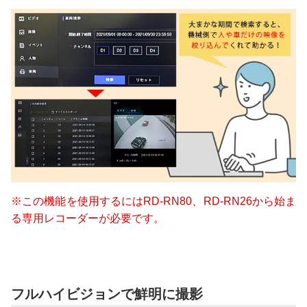
※この機能を使用するにはRD-RN80、RD-RN26から始ま
る専用レコーダーが必要です。
フルハイビジョンで鮮明に撮影