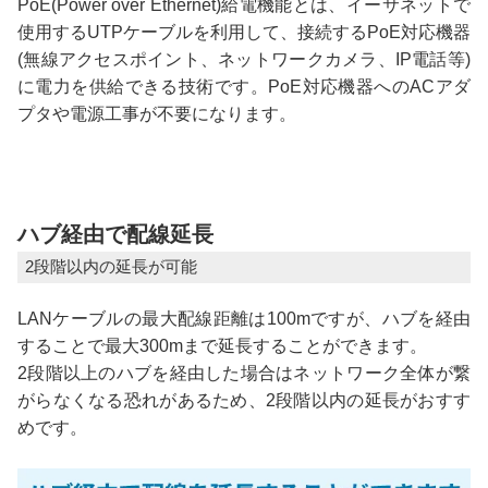
PoE(Power over Ethernet)給電機能とは、イーサネットで
使用するUTPケーブルを利用して、接続するPoE対応機器
(無線アクセスポイント、ネットワークカメラ、IP電話等)
に電力を供給できる技術です。PoE対応機器へのACアダ
プタや電源工事が不要になります。
ハブ経由で配線延長
2段階以内の延長が可能
LANケーブルの最大配線距離は100mですが、ハブを経由
することで最大300mまで延長することができます。
2段階以上のハブを経由した場合はネットワーク全体が繋
がらなくなる恐れがあるため、2段階以内の延長がおすす
めです。