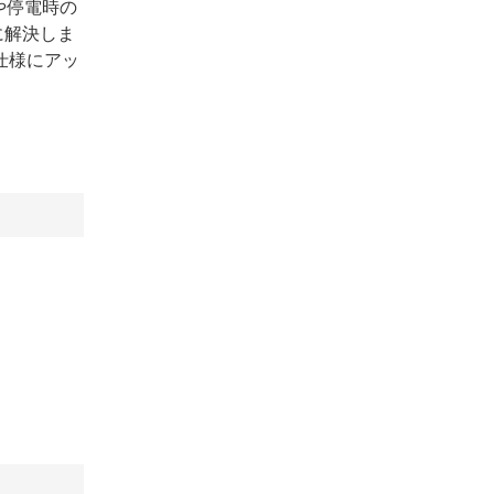
や停電時の
に解決しま
仕様にアッ