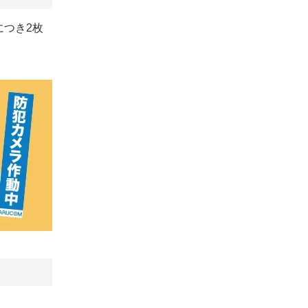
につき2枚