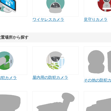
ワイヤレスカメラ
見守りカメラ
設置場所から探す
屋内用の防犯カメラ
防犯カメラ
その他の防犯