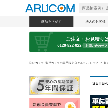
商品をさがす
法人のお客様
ご注文・お見積り
0120-822-022
お問い合わせフ
防犯カメラ･監視カメラの専門販売店アルコム トップ
販
SETB