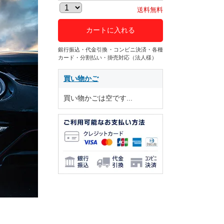
送料無料
カートに入れる
銀行振込・代金引換・コンビニ決済・各種
カード・分割払い・掛売対応（法人様）
買い物かご
買い物かごは空です...