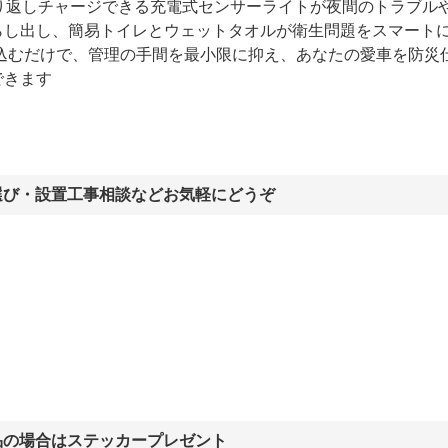
繰り返しチャージできる充電式センサーライトが夜間のトラブル
らし出し、簡易トイレとウェットタオルが衛生問題をスマート
み込むだけで、管理の手間を最小限に抑え、あなたの愛車を防災
できます
選び・設置工事相談などお気軽にどうぞ
品の場合はステッカープレゼント