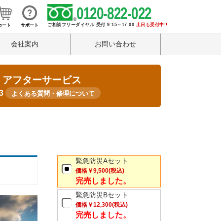
0120-822-022
ご相談フリーダイヤル 受付 9:15～17:00
土日も受付中!!
カート
サポート
会社案内
お問い合わせ
・アフターサービス
33
よくある質問・修理について
緊急防災Aセット
価格
￥9,500
(税込)
完売しました。
緊急防災Bセット
価格
￥12,300
(税込)
完売しました。