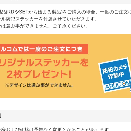
品(RDやSETから始まる製品)をご購入の場合、一度のご注文
ナル防犯ステッカーを付属させていただきます。
ンは選ぶ事ができません、ご了承ください。
項
仕様および価格は予告なく変更となることがあります。