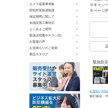
カメラ提案事例集
※キャン
※ページ
防犯対策助成制度
保証期間に関して
全国設置工事対応
よくあるご質問
取扱説明書やチラシDL
お客様の声
お見積もりのご依頼
製品カタログ
緊急防災
お支払い方法
銀行振込・