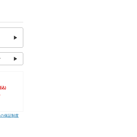
介
税込)
。
ムの保証制度