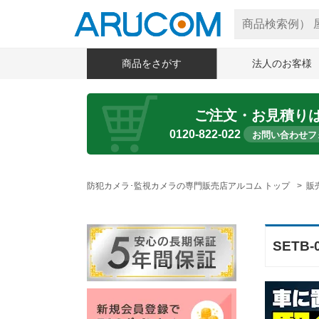
商品をさがす
法人のお客様
ご注文・お見積り
0120-822-022
お問い合わせフ
防犯カメラ･監視カメラの専門販売店アルコム トップ
販
SETB