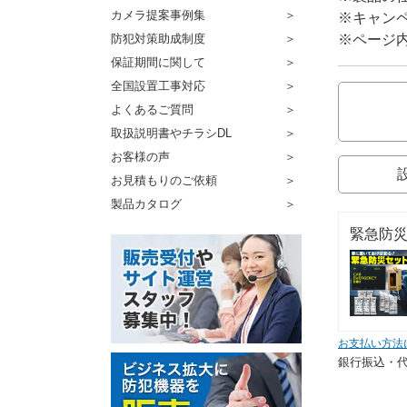
カメラ提案事例集
※キャン
※ページ
防犯対策助成制度
保証期間に関して
全国設置工事対応
よくあるご質問
取扱説明書やチラシDL
お客様の声
お見積もりのご依頼
製品カタログ
緊急防災
お支払い方法
銀行振込・