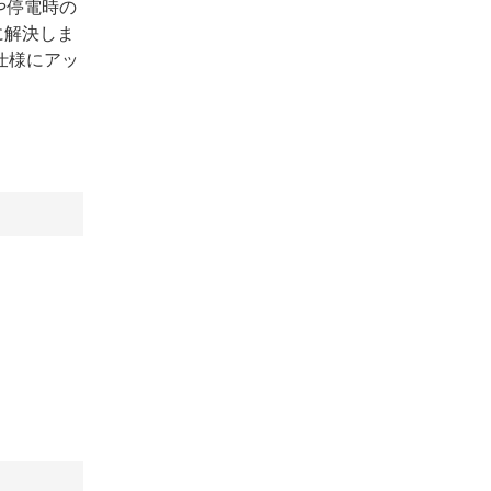
や停電時の
に解決しま
仕様にアッ