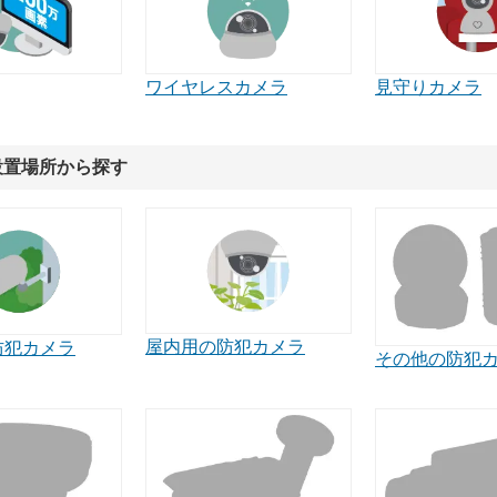
ワイヤレスカメラ
見守りカメラ
設置場所から探す
屋内用の防犯カメラ
防犯カメラ
その他の防犯