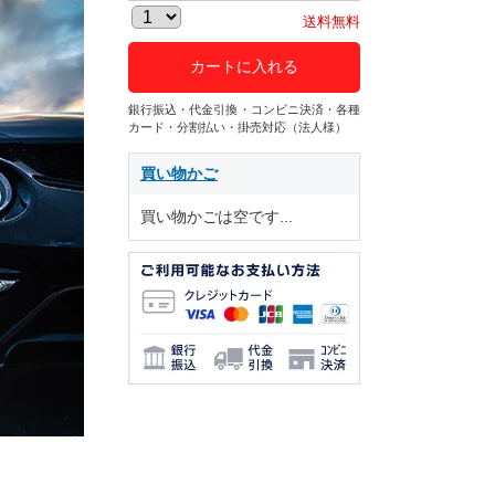
送料無料
カートに入れる
銀行振込・代金引換・コンビニ決済・各種
カード・分割払い・掛売対応（法人様）
買い物かご
買い物かごは空です...