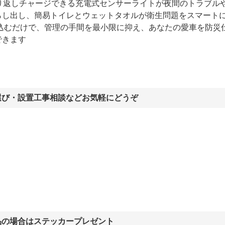
繰り返しチャージできる充電式センサーライトが夜間のトラブル
らし出し、簡易トイレとウェットタオルが衛生問題をスマート
み込むだけで、管理の手間を最小限に抑え、あなたの愛車を防災
できます
選び・設置工事相談などお気軽にどうぞ
品の場合はステッカープレゼント