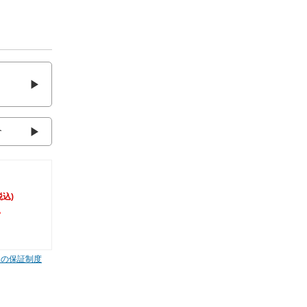
介
税込)
。
ムの保証制度