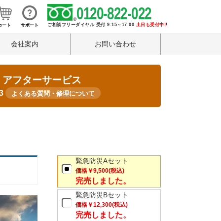
0120-822-022
ご相談フリーダイヤル 受付 9:15～17:00
土日も受付中!!
カート
サポート
会社案内
お問い合わせ
・アフターサービス
33
よくある質問・修理について
緊急防災Aセット
価格
￥9,500
(税込)
完売しました。
緊急防災Bセット
価格
￥12,300
(税込)
完売しました。