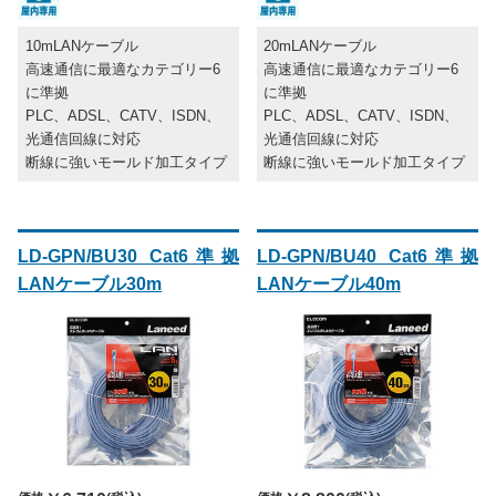
10mLANケーブル
20mLANケーブル
高速通信に最適なカテゴリー6
高速通信に最適なカテゴリー6
に準拠
に準拠
PLC、ADSL、CATV、ISDN、
PLC、ADSL、CATV、ISDN、
光通信回線に対応
光通信回線に対応
断線に強いモールド加工タイプ
断線に強いモールド加工タイプ
LD-GPN/BU30 Cat6準拠
LD-GPN/BU40 Cat6準拠
LANケーブル30m
LANケーブル40m