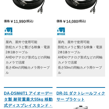
価格
￥11,990
(税込)
価格
￥14,080
(税込)
屋内、屋外で使用可能
屋内、屋外で使用可能
防犯カメラと繋げる映像・電源
防犯カメラと繋げる映像・電源
2本1体ケーブル
2本1体ケーブル
AHDやアナログ形式などの同軸
AHDやアナログ形式などの同軸
カメラで活躍
カメラで活躍
長さ40mの同軸カメラ用ケーブ
長さ50mの同軸カメラ用ケーブ
ル
ル
DA-DSM4/T1 アイオーデー
DR-31 ダクトレールフィク
タ製 耐荷重最大55kg 移動
サー ブラケット
式ディスプレイスタンド・