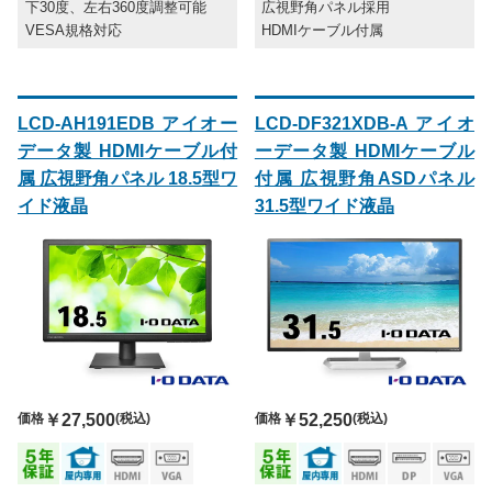
下30度、左右360度調整可能
広視野角パネル採用
VESA規格対応
HDMIケーブル付属
LCD-AH191EDB アイオー
LCD-DF321XDB-A アイオ
データ製 HDMIケーブル付
ーデータ製 HDMIケーブル
属 広視野角パネル 18.5型ワ
付属 広視野角ASDパネル
イド液晶
31.5型ワイド液晶
価格
￥27,500
(税込)
価格
￥52,250
(税込)