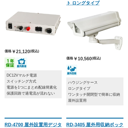
ト ロングタイプ
価格
￥21,120
(税込)
価格
￥10,560
(税込)
DC12Vマルチ電源
スイッチング方式
ハウジングケース
電源を1つにまとめ配線簡素化
ロングタイプ
保護回路で過電流が流れない
ワンタッチ開閉型で簡単に収納
屋外設置用
RD-4700 屋外設置用デジタ
RD-3405 屋外用収納ボック