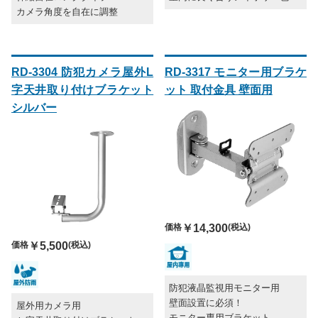
カメラ角度を自在に調整
RD-3304 防犯カメラ屋外L
RD-3317 モニター用ブラケ
字天井取り付けブラケット
ット 取付金具 壁面用
シルバー
価格
￥14,300
(税込)
価格
￥5,500
(税込)
防犯液晶監視用モニター用
壁面設置に必須！
屋外用カメラ用
モニター専用ブラケット