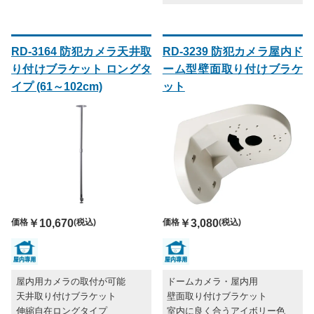
RD-3164 防犯カメラ天井取
RD-3239 防犯カメラ屋内ド
り付けブラケット ロングタ
ーム型壁面取り付けブラケ
イプ (61～102cm)
ット
価格
￥10,670
(税込)
価格
￥3,080
(税込)
屋内用カメラの取付が可能
ドームカメラ・屋内用
天井取り付けブラケット
壁面取り付けブラケット
伸縮自在ロングタイプ
室内に良く合うアイボリー色