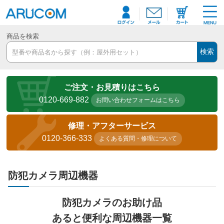
商品を検索
検索
ご注文・お見積りはこちら
0120-669-882
お問い合わせフォームはこちら
修理・アフターサービス
0120-366-333
よくある質問・修理について
防犯カメラ周辺機器
防犯カメラのお助け品
あると便利な周辺機器一覧