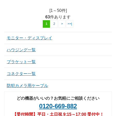
[1～50件]
63
件あります
1
2
>
>>|
モニター・ディスプレイ
ハウジング一覧
ブラケット一覧
コネクター一覧
防犯カメラ用ケーブル
どの機器がいいの？お気軽にご相談ください
0120-669-882
【受付時間】平日・土日祝 9:15～17:00 受付中！