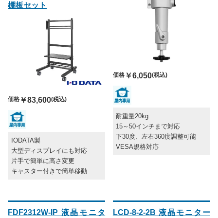
棚板セット
価格
￥6,050
(税込)
価格
￥83,600
(税込)
耐重量20kg
15～50インチまで対応
下30度、左右360度調整可能
IODATA製
VESA規格対応
大型ディスプレイにも対応
片手で簡単に高さ変更
キャスター付きで簡単移動
FDF2312W-IP 液晶モニタ
LCD-8-2-2B 液晶モニター