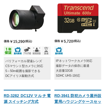
価格
￥5,720
(税込)
価格
￥15,290
(税込)
IPネットワークカメラ対応
バリフォーカル望遠レンズ
撮影データの保存に最適
CSマウント型カメラに対応
大容量32GB
5～50m範囲を撮影できる
SDHC UHS-1対応
DCアイリス駆動方式
RD-3282 DC12Vマルチ電
RD-3941 防犯カメラ屋外設
源 スイッチング方式
置用ハウジングケースセッ