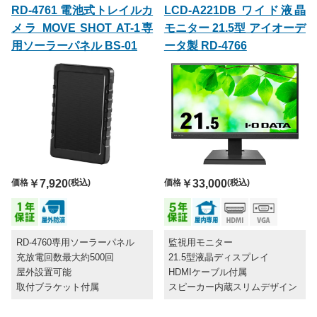
RD-4761 電池式トレイルカ
LCD-A221DB ワイド液晶
メラ MOVE SHOT AT-1専
モニター 21.5型 アイオーデ
用ソーラーパネル BS-01
ータ製 RD-4766
価格
￥7,920
(税込)
価格
￥33,000
(税込)
RD-4760専用ソーラーパネル
監視用モニター
充放電回数最大約500回
21.5型液晶ディスプレイ
屋外設置可能
HDMIケーブル付属
取付ブラケット付属
スピーカー内蔵スリムデザイン