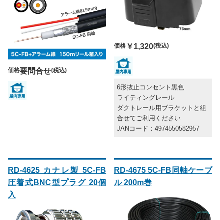
価格
￥1,320
(税込)
価格
要問合せ
(税込)
6形抜止コンセント黒色
ライティングレール
ダクトレール用ブラケットと組
合せてご利用ください
JANコード：4974550582957
RD-4625 カナレ製 5C-FB
RD-4675 5C-FB同軸ケーブ
圧着式BNC型プラグ 20個
ル 200m巻
入