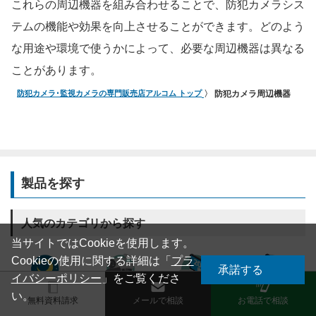
これらの周辺機器を組み合わせることで、防犯カメラシス
テムの機能や効果を向上させることができます。どのよう
な用途や環境で使うかによって、必要な周辺機器は異なる
ことがあります。
防犯カメラ･監視カメラの専門販売店アルコム トップ
防犯カメラ周辺機器
製品を探す
人気のカテゴリから探す
当サイトではCookieを使用します。
Cookieの使用に関する詳細は「
プラ
承諾する
イバシーポリシー
」をご覧くださ
い。
おすすめ
IPカメラ
同軸カメラ
お得なセット
無料資料請求
メールで相談
お電話で相談