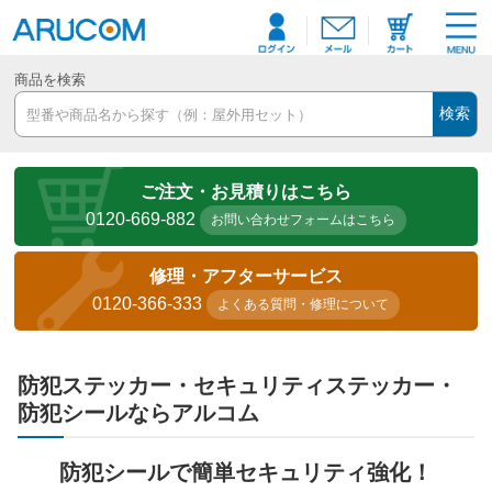
商品を検索
検索
ご注文・お見積りはこちら
0120-669-882
お問い合わせフォームはこちら
修理・アフターサービス
0120-366-333
よくある質問・修理について
防犯ステッカー・セキュリティステッカー・
防犯シールならアルコム
防犯シールで簡単セキュリティ強化！