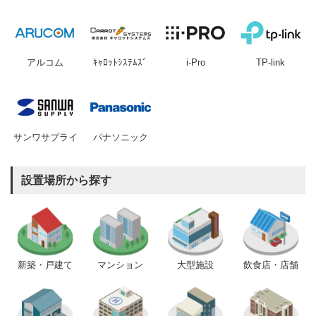
アルコム
ｷｬﾛｯﾄｼｽﾃﾑｽﾞ
i-Pro
TP-link
サンワサプライ
パナソニック
設置場所から探す
新築・戸建て
マンション
大型施設
飲食店・店舗