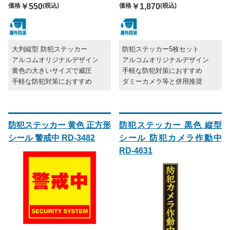
価格
￥550
(税込)
価格
￥1,870
(税込)
大判縦型 防犯ステッカー
防犯ステッカー5枚セット
アルコムオリジナルデザイン
アルコムオリジナルデザイン
黄色の大きいサイズで威圧
手軽な防犯対策におすすめ
手軽な防犯対策におすすめ
ダミーカメラ等と併用推奨
防犯ステッカー 黄色 正方形
防犯ステッカー 黒色 縦型
シール 警戒中 RD-3482
シール 防犯カメラ作動中
RD-4631