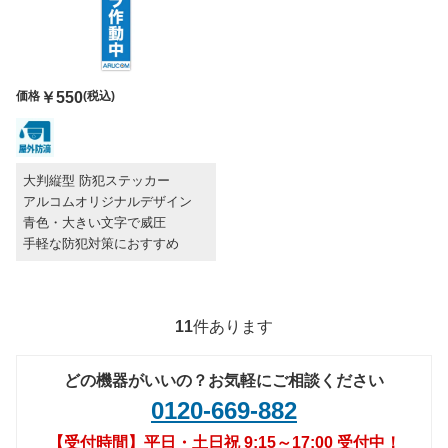
価格
￥550
(税込)
大判縦型 防犯ステッカー
アルコムオリジナルデザイン
青色・大きい文字で威圧
手軽な防犯対策におすすめ
11
件あります
どの機器がいいの？お気軽にご相談ください
0120-669-882
【受付時間】平日・土日祝 9:15～17:00 受付中！