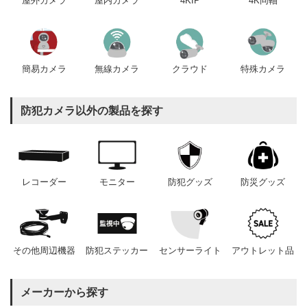
屋内カメラ
4KIP
4K同軸
屋外カメラ
簡易カメラ
無線カメラ
クラウド
特殊カメラ
防犯カメラ以外の製品を探す
レコーダー
モニター
防犯グッズ
防災グッズ
その他周辺機器
防犯ステッカー
センサーライト
アウトレット品
メーカーから探す