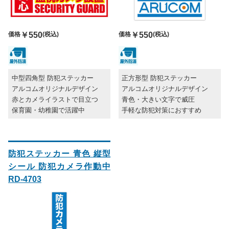
価格
￥550
(税込)
価格
￥550
(税込)
中型四角型 防犯ステッカー
正方形型 防犯ステッカー
アルコムオリジナルデザイン
アルコムオリジナルデザイン
赤とカメライラストで目立つ
青色・大きい文字で威圧
保育園・幼稚園で活躍中
手軽な防犯対策におすすめ
防犯ステッカー 青色 縦型
シール 防犯カメラ作動中
RD-4703