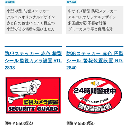
小型 横型 防犯ステッカー
中サイズ横型 防犯ステッカー
アルコムオリジナルデザイン
アルコムオリジナルデザイン
赤と白の色使いでよく目立つ
多国語対応 不審者対策
小型で貼る場所を選びません
ダミーカメラ等と併用推奨
防犯ステッカー 赤色 横型
防犯ステッカー 赤色 円型
シール 監視カメラ設置 RD-
シール 警報装置設置 RD-
2838
2840
価格
￥550
(税込)
価格
￥550
(税込)