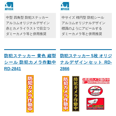
中型 四角型 防犯ステッカー
中サイズ 楕円型 防犯シール
アルコムオリジナルデザイン
アルコムオリジナルデザイン
赤とカメライラストで目立つ
標識のようにアピールする
ダミーカメラ等と併用推奨
ダミーカメラ等と併用推奨
防犯ステッカー 黄色 縦型
防犯ステッカー 5枚 オリジ
シール 防犯カメラ作動中
ナルデザインセット RD-
RD-2841
2866