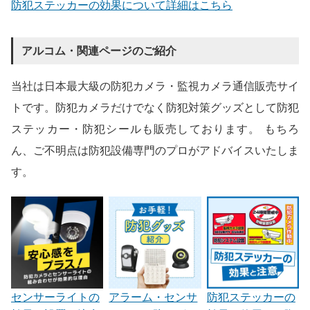
防犯ステッカーの効果について詳細はこちら
アルコム・関連ページのご紹介
当社は日本最大級の防犯カメラ・監視カメラ通信販売サイ
トです。防犯カメラだけでなく防犯対策グッズとして防犯
ステッカー・防犯シールも販売しております。 もちろ
ん、ご不明点は防犯設備専門のプロがアドバイスいたしま
す。
センサーライトの
アラーム・センサ
防犯ステッカーの