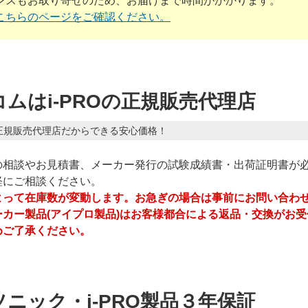
ンスもお取り寄せのため、お届けまで時間がかかります。
こちらのページをご確認ください。
ムはi-PROの正規販売代理店
正規販売代理店だからできる安心価格！
の相談やお見積書、メーカー発行の試験成績書・出荷証明書が
軽にご相談ください。
よって在庫数が変動します。お急ぎの場合は事前にお問い合わ
ーカー製品(アイプロ製品)はお客様都合による返品・交換がお
めご了承ください。
ニック・i-PRO製品３年保証