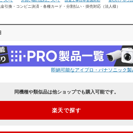
について
お買い物の流れについて
設置工事日本全国対応
安心のアルコ
代金引換・コンビニ決済・
各種カード・分割払い・掛売対応（法人様）
細
即納可能なアイプロ・パナソニック製
同機種や類似品は他ショップでも購入可能です。
楽天で探す