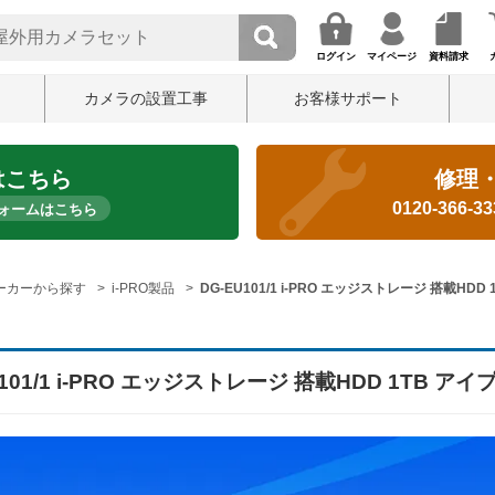
ログイン
マイページ
資料請求
カメラの設置工事
お客様サポート
はこちら
修理
0120-366-3
ォームはこちら
ーカーから探す
i-PRO製品
DG-EU101/1 i-PRO エッジストレージ 搭載HDD
U101/1 i-PRO エッジストレージ 搭載HDD 1TB アイ