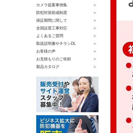
カメラ提案事例集
防犯対策助成制度
保証期間に関して
全国設置工事対応
よくあるご質問
取扱説明書やチラシDL
お客様の声
お見積もりのご依頼
製品カタログ