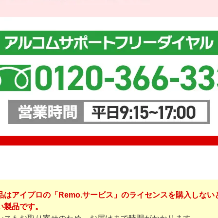
品はアイプロの「Remo.サービス」のライセンスを購入しない
い製品です。