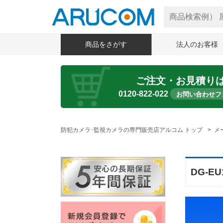
商品をさがす
法人のお客様
ご注文・お見積り
0120-822-022
お問い合わせフ
防犯カメラ･監視カメラの専門販売店アルコム トップ
メ
DG-E