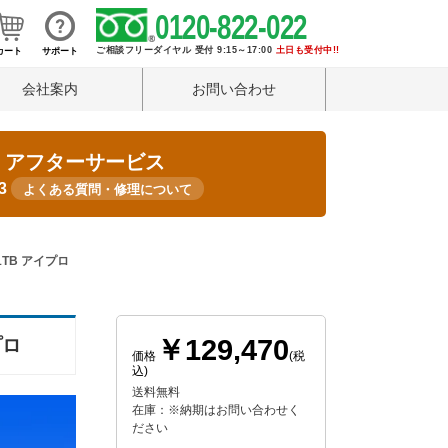
0120-822-022
ご相談フリーダイヤル 受付 9:15～17:00
土日も受付中!!
カート
サポート
会社案内
お問い合わせ
・アフターサービス
33
よくある質問・修理について
 1TB アイプロ
￥129,470
プロ
価格
(税
込)
送料無料
在庫：※納期はお問い合わせく
ださい