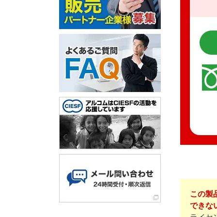
この製
できな