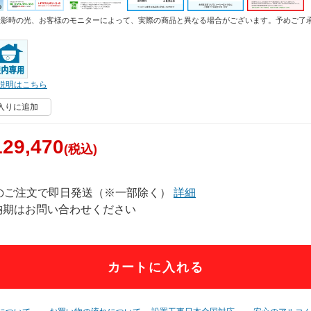
撮影時の光、お客様のモニターによって、実際の商品と異なる場合がございます。予めご了
説明はこちら
入りに追加
29,470
(税込)
でのご注文で即日発送（※一部除く）
詳細
納期はお問い合わせください
カートに入れる