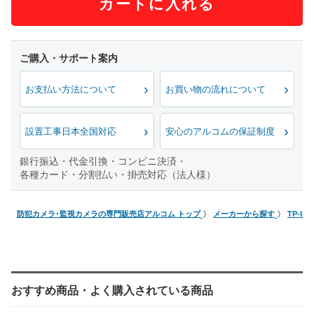
カートに入れる
お支払い方法について
お買い物の流れについて
設置工事日本全国対応
安心のアルコムの保証制度
銀行振込・代金引換・コンビニ決済・
各種カード・分割払い・掛売対応（法人様）
防犯カメラ･監視カメラの専門販売店アルコム トップ
メーカーから探す
TP-li
おすすめ商品・よく購入されている商品