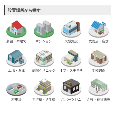
設置場所から探す
新築・戸建て
マンション
大型施設
飲食店・店舗
工場・倉庫
病院クリニック
オフィス事務所
学校関係
駐車場
学習塾・進学塾
スポーツジム
介護・福祉施設