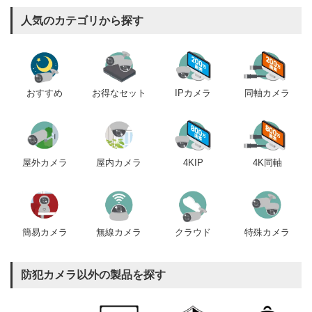
人気のカテゴリから探す
おすすめ
IPカメラ
同軸カメラ
お得なセット
屋内カメラ
4KIP
4K同軸
屋外カメラ
簡易カメラ
無線カメラ
クラウド
特殊カメラ
防犯カメラ以外の製品を探す