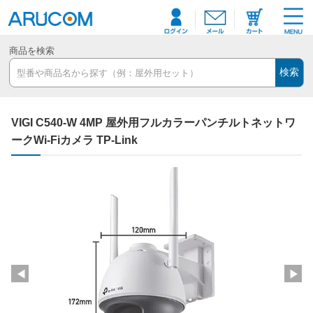
商品を検索
検索
VIGI C540-W 4MP 屋外用フルカラーパンチルトネットワ
ークWi-Fiカメラ TP-Link
◀
▶