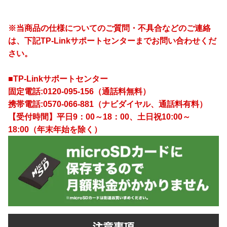
※当商品の仕様についてのご質問・不具合などのご連絡
は、下記TP-Linkサポートセンターまでお問い合わせくだ
さい。
■TP-Linkサポートセンター
固定電話:0120-095-156（通話料無料）
携帯電話:0570-066-881（ナビダイヤル、通話料有料）
【受付時間】平日9：00～18：00、土日祝10:00～
18:00（年末年始を除く）