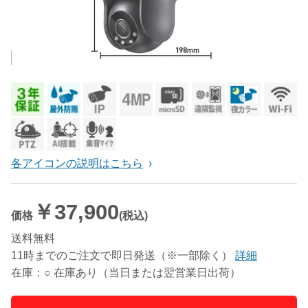
各アイコンの説明はこちら
￥37,900
価格
(税込)
送料無料
11時までのご注文で即日発送（※一部除く）
詳細
在庫：○ 在庫あり（当日または翌営業日出荷）