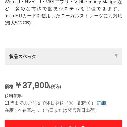
Web UI・NVR UI・VIGIアプリ・VIGI Security Mangerな
ど、多彩な方法で監視システムを管理できます。
microSDカードを使用したローカルストレージにも対応
(最大512GB)。
製品スペック
￥37,900
価格
(税込)
送料無料
11時までのご注文で即日発送（※一部除く）
詳細
在庫：○ 在庫あり（当日または翌営業日出荷）