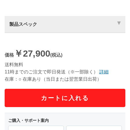
製品スペック
￥27,900
価格
(税込)
送料無料
11時までのご注文で即日発送（※一部除く）
詳細
在庫：○ 在庫あり（当日または翌営業日出荷）
カートに入れる