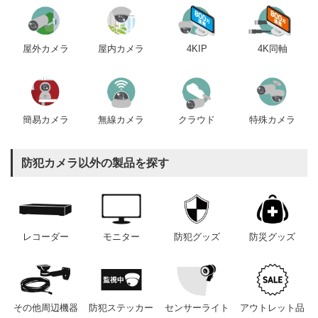
屋内カメラ
4KIP
4K同軸
屋外カメラ
簡易カメラ
無線カメラ
クラウド
特殊カメラ
防犯カメラ以外の製品を探す
レコーダー
モニター
防犯グッズ
防災グッズ
その他周辺機器
防犯ステッカー
センサーライト
アウトレット品