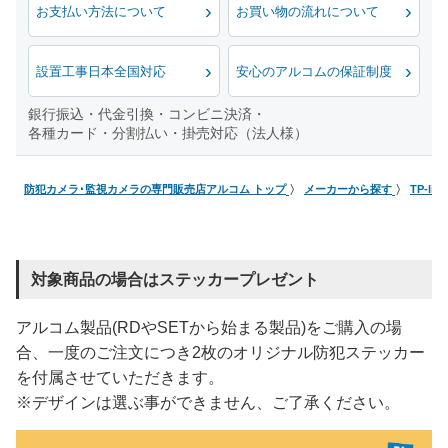
お支払い方法について
お買い物の流れについて
設置工事日本全国対応
安心のアルコムの保証制度
銀行振込・代金引換・コンビニ決済・
各種カード・分割払い・掛売対応（法人様）
防犯カメラ･監視カメラの専門販売店アルコム トップ
メーカーから探す
TP-li
対象商品の場合はステッカープレゼント
アルコム製品(RDやSETから始まる製品)をご購入の場
合、一度のご注文につき2枚のオリジナル防犯ステッカー
を付属させていただきます。
※デザインは選ぶ事ができません、ご了承ください。