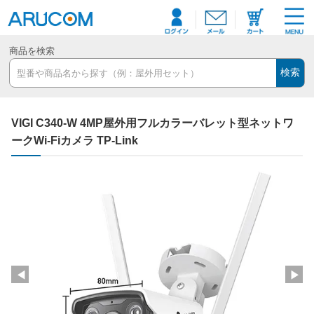
商品を検索
検索
VIGI C340-W 4MP屋外用フルカラーバレット型ネットワ
ークWi-Fiカメラ TP-Link
◀
▶