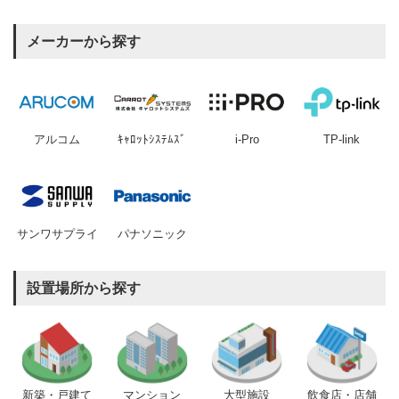
メーカーから探す
アルコム
ｷｬﾛｯﾄｼｽﾃﾑｽﾞ
i-Pro
TP-link
サンワサプライ
パナソニック
設置場所から探す
新築・戸建て
マンション
大型施設
飲食店・店舗