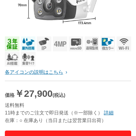
各アイコンの説明はこちら
￥27,900
価格
(税込)
送料無料
11時までのご注文で即日発送（※一部除く）
詳細
在庫：○ 在庫あり（当日または翌営業日出荷）