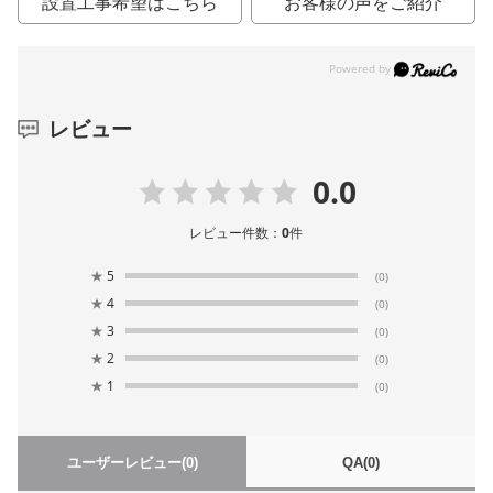
設置工事希望はこちら
お客様の声をご紹介
レビュー
0.0
レビュー件数：
0
件
★
5
(0)
★
4
(0)
★
3
(0)
★
2
(0)
★
1
(0)
ユーザーレビュー
(0)
QA
(0)