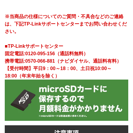
※当商品の仕様についてのご質問・不具合などのご連絡
は、下記TP-Linkサポートセンターまでお問い合わせくだ
さい。
■TP-Linkサポートセンター
固定電話:0120-095-156（通話料無料）
携帯電話:0570-066-881（ナビダイヤル、通話料有料）
【受付時間】平日9：00～18：00、土日祝10:00～
18:00（年末年始を除く）