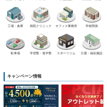
工場・倉庫
病院クリニック
オフィス事務所
学校関係
駐車場
学習塾・進学塾
スポーツジム
介護・福祉施設
キャンペーン情報