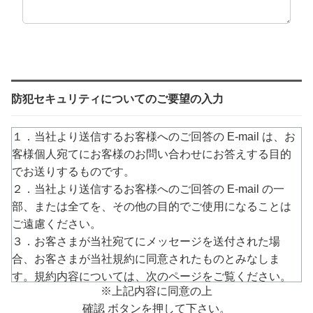
防犯セキュリティについてのご要望の入力
１．当社より送信するお客様へのご回答の E-mail は、お
客様個人宛てにお客様のお問い合わせにお答えする目的
でお送りするものです。
２．当社より送信するお客様へのご回答の E-mail の一
部、または全てを、その他の目的でご使用になることは
ご遠慮ください。
３．お客さまが当社宛てにメッセージを送付された場
合、お客さまが当社規約に同意されたものとみなしま
す。規約内容については、次のページをご覧ください。
※上記内容に同意の上
→
https://www.arucom.ne.jp/rule/index.html
確認 ボタンを押して下さい。
４．E-mailでのご回答が不達の場合またはご質問の内容に