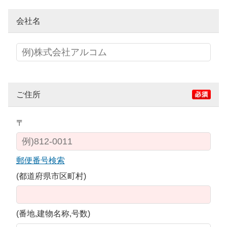
会社名
ご住所
〒
郵便番号検索
(都道府県市区町村)
(番地,建物名称,号数)