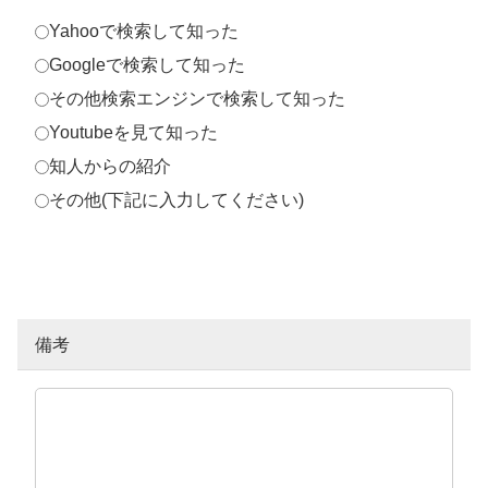
Yahooで検索して知った
Googleで検索して知った
その他検索エンジンで検索して知った
Youtubeを見て知った
知人からの紹介
その他(下記に入力してください)
備考