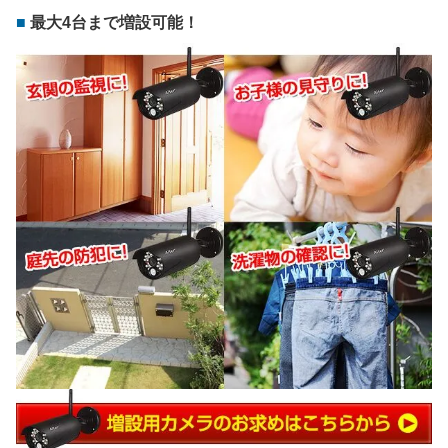
最大4台まで増設可能！