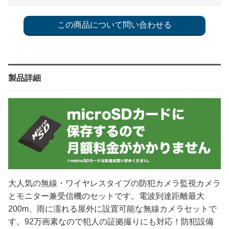
製品詳細
大人気の無線・ワイヤレスタイプの防犯カメラ監視カメラ
とモニター兼受信機のセットです。電波到達距離最大
200m、雨に濡れる屋外に設置可能な無線カメラセットで
す。92万画素なので犯人の証拠撮りにも対応！防犯設備