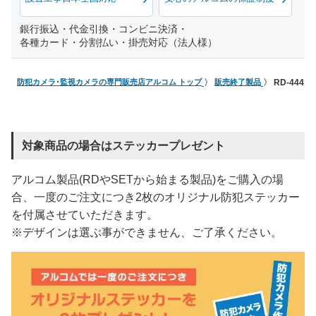
銀行振込・代金引換・コンビニ決済・
各種カード・分割払い・掛売対応（法人様）
防犯カメラ･監視カメラの専門販売店アルコム トップ
販売終了製品
RD-444
対象商品の場合はステッカープレゼント
アルコム製品(RDやSETから始まる製品)をご購入の場
合、一度のご注文につき2枚のオリジナル防犯ステッカー
を付属させていただきます。
※デザインは選ぶ事ができません、ご了承ください。