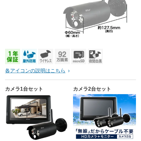
各アイコンの説明はこちら
カメラ1台セット
カメラ2台セット