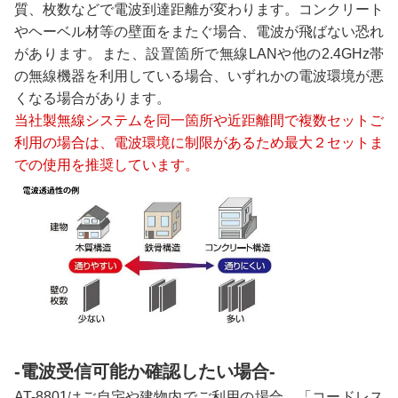
質、枚数などで電波到達距離が変わります。コンクリート
やヘーベル材等の壁面をまたぐ場合、電波が飛ばない恐れ
があります。また、設置箇所で無線LANや他の2.4GHz帯
の無線機器を利用している場合、いずれかの電波環境が悪
くなる場合があります。
当社製無線システムを同一箇所や近距離間で複数セットご
利用の場合は、電波環境に制限があるため最大２セットま
での使用を推奨しています。
-電波受信可能か確認したい場合-
AT-8801はご自宅や建物内でご利用の場合、「コードレス