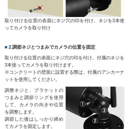
取り付ける位置の表面にネジ穴の印を付け、ネジを3本使
ってカメラを取り付け
2.調節ネジとつまみでカメラの位置を固定
取り付ける位置の表面にネジ穴の印を付け、付属のネジを
3本使ってカメラを取り付けます。
※コンクリートの壁面に設置する際は、付属のアンカーナ
ットを使用してください。
調整ネジと、ブラケットの
つまみと調節リングを使用
して、カメラの向きや位置
を調整します。
調節した後はしっかり締め
てカメラを固定します。