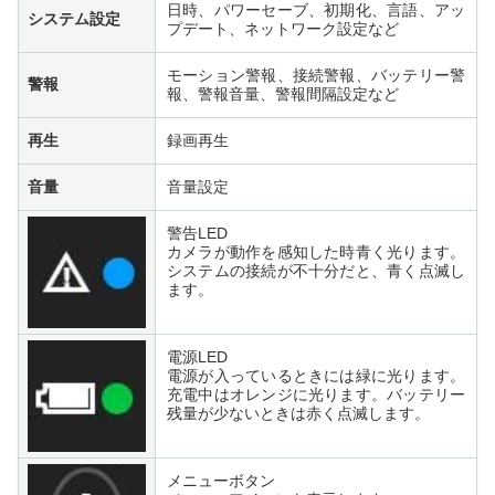
日時、パワーセーブ、初期化、言語、アッ
システム設定
プデート、ネットワーク設定など
モーション警報、接続警報、バッテリー警
警報
報、警報音量、警報間隔設定など
再生
録画再生
音量
音量設定
警告LED
カメラが動作を感知した時青く光ります。
システムの接続が不十分だと、青く点滅し
ます。
電源LED
電源が入っているときには緑に光ります。
充電中はオレンジに光ります。バッテリー
残量が少ないときは赤く点滅します。
メニューボタン