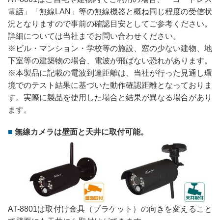
電話」「無線LAN」等の無線機器と概ね同じ程度の受信状
況となりますので事前の確認目安としてご参考ください。
詳細については当社までお問い合わせください。
※ビル・マンション・学校等の施設、窓の少ない建物、地
下室等の建築物の場合、電波が飛ばない恐れがあります。
※本製品に記載の電波到達距離は、当社が行った見通し環
境でのテスト結果に基づいた動作確認距離となっておりま
す。実際に製品を使用した場合と結果が異なる場合があり
ます。
無線カメラは壁面と天井に取付可能。
AT-8801は取付け金具（ブラケット）の向きを変えること