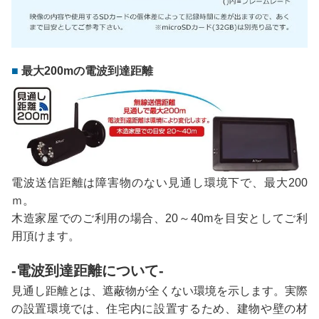
最大200mの電波到達距離
電波送信距離は障害物のない見通し環境下で、最大200
ｍ。
木造家屋でのご利用の場合、20～40mを目安としてご利
用頂けます。
-電波到達距離について-
見通し距離とは、遮蔽物が全くない環境を示します。実際
の設置環境では、住宅内に設置するため、建物や壁の材