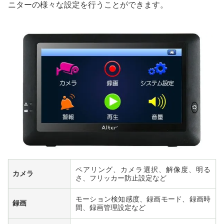
ニターの様々な設定を行うことができます。
ペアリング、カメラ選択、解像度、明る
カメラ
さ、フリッカー防止設定など
モーション検知感度、録画モード、録画時
録画
間、録画管理設定など