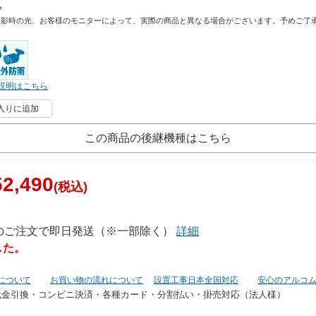
撮影時の光、お客様のモニターによって、実際の商品と異なる場合がございます。予めご了
説明はこちら
入りに追加
この商品の後継機種はこちら
2,490
(税込)
でのご注文で即日発送（※一部除く）
詳細
した。
について
お買い物の流れについて
設置工事日本全国対応
安心のアルコ
代金引換・コンビニ決済・
各種カード・分割払い・掛売対応（法人様）