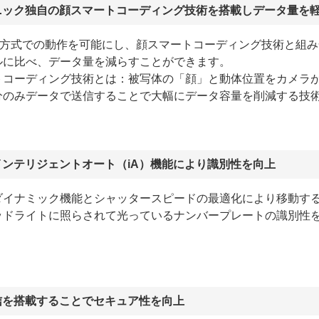
ニック独自の顔スマートコーディング技術を搭載しデータ量を
圧縮方式での動作を可能にし、顔スマートコーディング技術と組
ルに比べ、データ量を減らすことができます。
トコーディング技術とは：被写体の「顔」と動体位置をカメラ
分のみデータで送信することで大幅にデータ容量を削減する技
インテリジェントオート（iA）機能により識別性を向上
ダイナミック機能とシャッタースピードの最適化により移動す
ッドライトに照らされて光っているナンバープレートの識別性
信を搭載することでセキュア性を向上