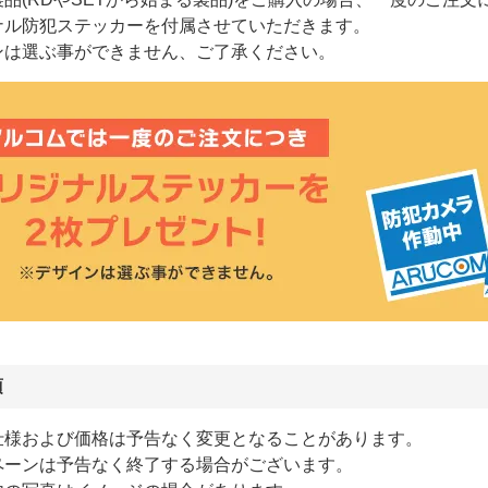
ナル防犯ステッカーを付属させていただきます。
ンは選ぶ事ができません、ご了承ください。
項
仕様および価格は予告なく変更となることがあります。
ペーンは予告なく終了する場合がございます。