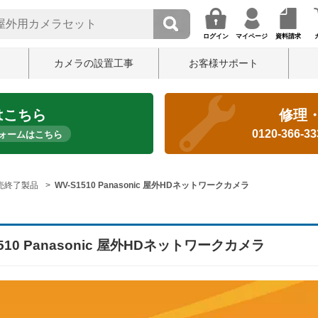
ログイン
マイページ
資料請求
カメラの設置工事
お客様サポート
はこちら
修理
0120-366-3
ォームはこちら
売終了製品
WV-S1510 Panasonic 屋外HDネットワークカメラ
1510 Panasonic 屋外HDネットワークカメラ