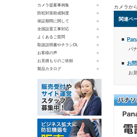
カメラ提案事例集
カメラか
防犯対策助成制度
関連ペ
保証期間に関して
全国設置工事対応
よくあるご質問
Pa
取扱説明書やチラシDL
パ
お客様の声
お見積もりのご依頼
お問
製品カタログ
お