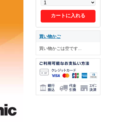
カートに入れる
買い物かご
買い物かごは空です...