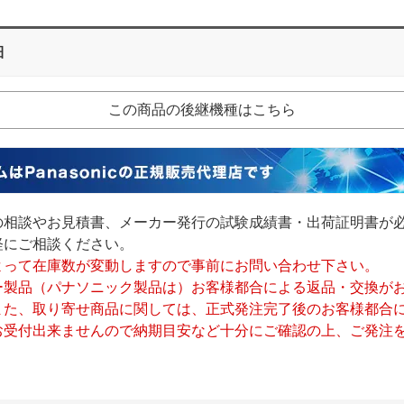
細
この商品の後継機種はこちら
の相談やお見積書、メーカー発行の試験成績書・出荷証明書が
軽にご相談ください。
よって在庫数が変動しますので事前にお問い合わせ下さい。
ー製品（パナソニック製品は）お客様都合による返品・交換が
また、取り寄せ商品に関しては、正式発注完了後のお客様都合
お受付出来ませんので納期目安など十分にご確認の上、ご発注