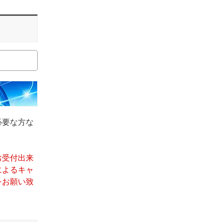
必要な方な
お受付出来
によるキャ
をお願い致