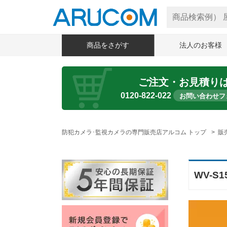
商品をさがす
法人のお客様
ご注文・お見積り
0120-822-022
お問い合わせフ
防犯カメラ･監視カメラの専門販売店アルコム トップ
販
WV-S