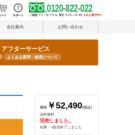
0120-822-022
ご相談フリーダイヤル 受付 9:15～17:00
土日も受付中!!
カート
サポート
会社案内
お問い合わせ
・アフターサービス
33
よくある質問・修理について
￥52,490
価格
(税込)
送料無料
完売しました。
在庫：×販売終了しました