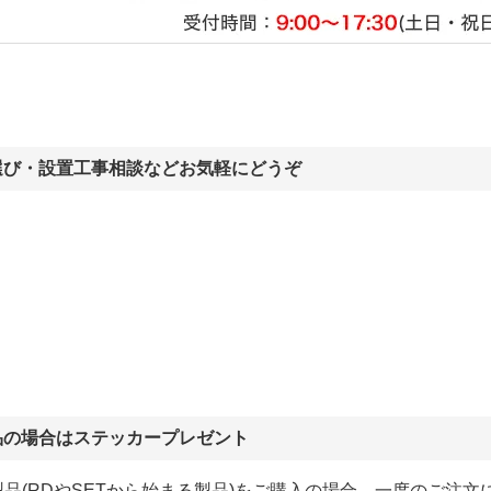
選び・設置工事相談などお気軽にどうぞ
品の場合はステッカープレゼント
品(RDやSETから始まる製品)をご購入の場合、一度のご注文