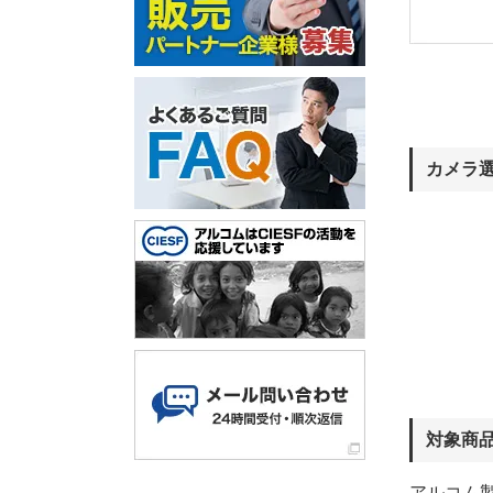
カメラ
対象商
アルコム製